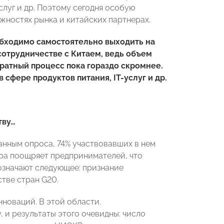
слуг и др. Поэтому сегодня особую
ностях рынка и китайских партнерах.
обходимо самостоятельно выходить на
сотрудничестве с Китаем, ведь объем
братный процесс пока гораздо скромнее.
 сфере продуктов питания, IT-услуг и др.
тву…
анным опроса, 74% участвовавших в нем
ура поощряет предпринимателей, что
 означают следующее: признание
тве стран G20.
новаций. В этой области.
 и результаты этого очевидны: число