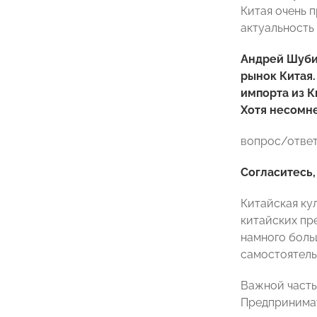
Китая очень п
актуальность
Андрей Шуби
рынок Китая.
импорта из К
Хотя несомне
вопрос/отве
Согласитесь,
Китайская ку
китайских пр
намного боль
самостоятель
Важной часть
Предпринимат