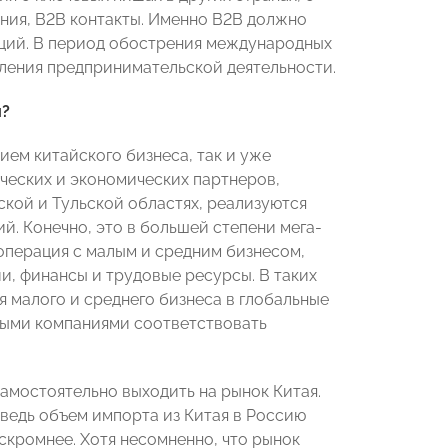
ния, В2В контакты. Именно В2В должно
ций. В период обострения международных
вления предпринимательской деятельности.
и?
ием китайского бизнеса, так и уже
ческих и экономических партнеров,
ской и Тульской областях, реализуются
. Конечно, это в большей степени мега-
ооперация с малым и средним бизнесом,
и, финансы и трудовые ресурсы. В таких
я малого и среднего бизнеса в глобальные
алыми компаниями соответствовать
самостоятельно выходить на рынок Китая.
ведь объем импорта из Китая в Россию
скромнее. Хотя несомненно, что рынок