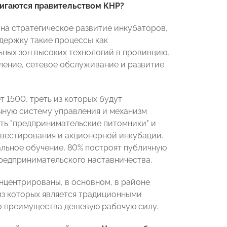
игаются правительством КНР?
 на стратегическое развитие инкубаторов,
держку такие процессы как
ных зон высоких технологий в провинцию,
ление, сетевое обслуживание и развитие
т 1500, треть из которых будут
чную систему управления и механизм
ть "предпринимательские питомники" и
инвестирования и акционерной инкубации.
льное обучение, 80% построят публичную
редпринимательского наставничества.
нцентрированы, в основном, в районе
 из которых является традиционными
о преимущества дешевую рабочую силу.