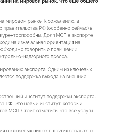
аний на мировой рынок. Что еще общего
а мировом рынке. К сожалению, в
р правительства РФ (особенно сейчас) в
курентоспособны. Доля МСП в экспорте
бходима изначальная ориентация на
необходимо говорить о повышении
нтрольно-надзорного пресса.
лированию экспорта. Одним из ключевых
вляется поддержка выхода на внешние
рственный институт поддержки экспорта,
а РФ. Это новый институт, который
тов МСП. Стоит отметить, что все услуги
я о ключевых нишах в других странах, о