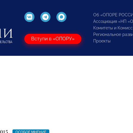
Об «ОПОРЕ РОСС
Ассоциация «НП «
Комитеты и Комисс
Региональное разв
Вступи в «ОПОРУ»
Проекты
015
ОСОБОЕ МНЕНИЕ