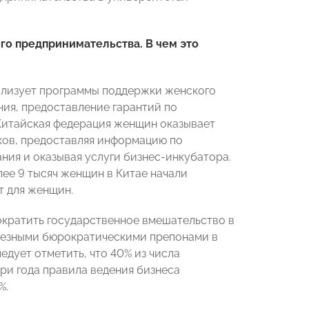
го предпринимательства. В чем это
ализует программы поддержки женского
ия, предоставление гарантий по
 Китайская федерация женщин оказывает
ков, предоставляя информацию по
ния и оказывая услуги бизнес-инкубатора.
ее 9 тысяч женщин в Китае начали
т для женщин.
сократить государственное вмешательство в
ьезными бюрократическими препонами в
едует отметить, что 40% из числа
ри года правила ведения бизнеса
%.