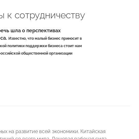
ы к сотрудничеству
речь шла о перспективах
еса.
Известно, что малый бизнес приносит в
ской политики поддержки бизнеса стоит нам
российской общественной организации
ных на развитие всей экономики. Китайская
тиций со всего мира. Дешевая рабочая сила