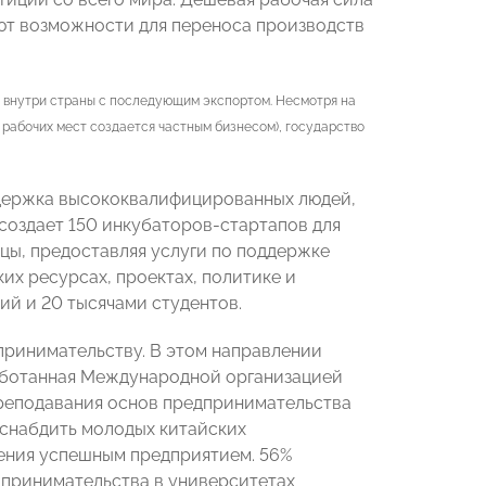
ют возможности для переноса производств
а внутри страны с последующим экспортом. Несмотря на
 рабочих мест создается частным бизнесом), государство
ддержка высококвалифицированных людей,
 создает 150 инкубаторов-стартапов для
цы, предоставляя услуги по поддержке
их ресурсах, проектах, политике и
ий и 20 тысячами студентов.
принимательству. В этом направлении
работанная Международной организацией
преподавания основ предпринимательства
 снабдить молодых китайских
ения успешным предприятием. 56%
дпринимательства в университетах