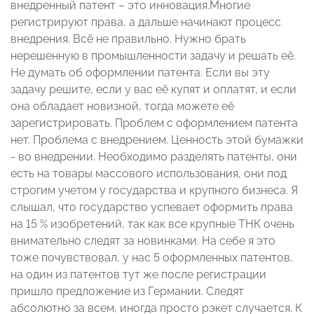
внедренный патент – это инновация.Многие
регистрируют права, а дальше начинают процесс
внедрения. Всё не правильно. Нужно брать
нерешенную в промышленности задачу и решать её.
Не думать об оформлении патента. Если вы эту
задачу решите, если у вас её купят и оплатят, и если
она обладает новизной, тогда можете её
зарегистрировать. Проблем с оформлением патента
нет. Проблема с внедрением. Ценность этой бумажки
- во внедрении. Необходимо разделять патенты, они
есть на товары массового использования, они под
строгим учетом у государства и крупного бизнеса. Я
слышал, что государство успевает оформить права
на 15 % изобретений, так как все крупные ТНК очень
внимательно следят за новинками. На себе я это
тоже почувствовал, у нас 5 оформленных патентов,
на один из патентов тут же после регистрации
пришло предложение из Германии. Следят
абсолютно за всем, иногда просто рэкет случается. К