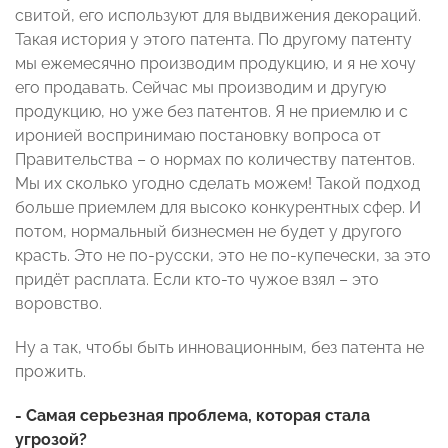
свитой, его используют для выдвижения декораций.
Такая история у этого патента. По другому патенту
мы ежемесячно производим продукцию, и я не хочу
его продавать. Сейчас мы производим и другую
продукцию, но уже без патентов. Я не приемлю и с
иронией воспринимаю постановку вопроса от
Правительства – о нормах по количеству патентов.
Мы их сколько угодно сделать можем! Такой подход
больше приемлем для высоко конкурентных сфер. И
потом, нормальный бизнесмен не будет у другого
красть. Это не по-русски, это не по-купечески, за это
придёт расплата. Если кто-то чужое взял – это
воровство.
Ну а так, чтобы быть инновационным, без патента не
прожить.
- Самая серьезная проблема, которая стала
угрозой?