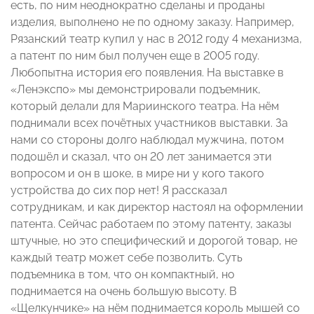
есть, по ним неоднократно сделаны и проданы
изделия, выполнено не по одному заказу. Например,
Рязанский театр купил у нас в 2012 году 4 механизма,
а патент по ним был получен еще в 2005 году.
Любопытна история его появления. На выставке в
«Ленэкспо» мы демонстрировали подъемник,
который делали для Мариинского театра. На нём
поднимали всех почётных участников выставки. За
нами со стороны долго наблюдал мужчина, потом
подошёл и сказал, что он 20 лет занимается эти
вопросом и он в шоке, в мире ни у кого такого
устройства до сих пор нет! Я рассказал
сотрудникам, и как директор настоял на оформлении
патента. Сейчас работаем по этому патенту, заказы
штучные, но это специфический и дорогой товар, не
каждый театр может себе позволить. Суть
подъемника в том, что он компактный, но
поднимается на очень большую высоту. В
«Щелкунчике» на нём поднимается король мышей со