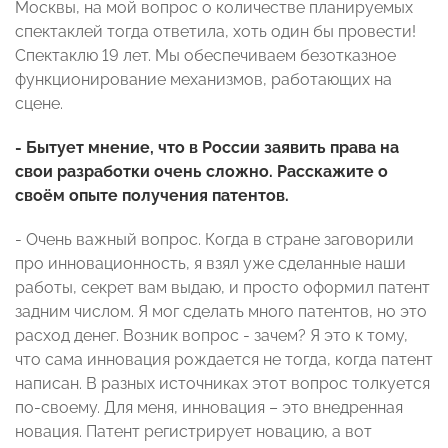
Москвы, на мой вопрос о количестве планируемых
спектаклей тогда ответила, хоть один бы провести!
Спектаклю 19 лет. Мы обеспечиваем безотказное
функционирование механизмов, работающих на
сцене.
- Бытует мнение, что в России заявить права на
свои разработки очень сложно. Расскажите о
своём опыте получения патентов.
- Очень важный вопрос. Когда в стране заговорили
про инновационность, я взял уже сделанные наши
работы, секрет вам выдаю, и просто оформил патент
задним числом. Я мог сделать много патентов, но это
расход денег. Возник вопрос - зачем? Я это к тому,
что сама инновация рождается не тогда, когда патент
написан. В разных источниках этот вопрос толкуется
по-своему. Для меня, инновация – это внедренная
новация. Патент регистрирует новацию, а вот