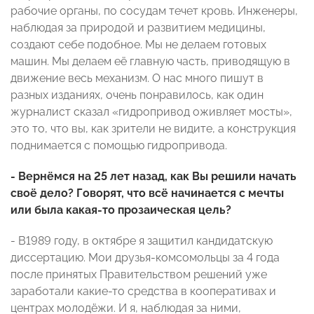
рабочие органы, по сосудам течет кровь. Инженеры,
наблюдая за природой и развитием медицины,
создают себе подобное. Мы не делаем готовых
машин. Мы делаем её главную часть, приводящую в
движение весь механизм. О нас много пишут в
разных изданиях, очень понравилось, как один
журналист сказал «гидропривод оживляет мосты»,
это то, что вы, как зрители не видите, а конструкция
поднимается с помощью гидропривода.
- Вернёмся на 25 лет назад, как Вы решили начать
своё дело? Говорят, что всё начинается с мечты
или была какая-то прозаическая цель?
- В1989 году, в октябре я защитил кандидатскую
диссертацию. Мои друзья-комсомольцы за 4 года
после принятых Правительством решений уже
заработали какие-то средства в кооперативах и
центрах молодёжи. И я, наблюдая за ними,