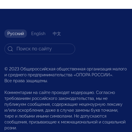
Русский
English
中文
© 2023 Общероссийская общественная организация малого
и среднего предпринимательства «ОПОРА РОССИИ».
Все права защищены.
Комментарии на сайте проходят модерацию. Согласно
требованиям российского законодательства, мы не
публикуем сообщения, содержащие нецензурную лексику
и/или оскорбления, даже в случае замены букв точками,
тире и любыми иными символами. Не допускаются
сообщения, призывающие к межнациональной и социальной
розни.