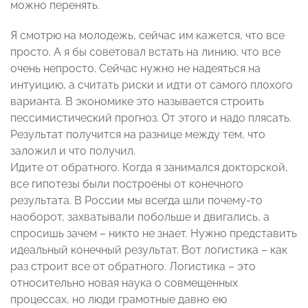
можно перенять.
Я смотрю на молодежь, сейчас им кажется, что все
просто. А я бы советовал встать на линию, что все
очень непросто. Сейчас нужно не надеяться на
интуицию, а считать риски и идти от самого плохого
варианта. В экономике это называется строить
пессимистический прогноз. От этого и надо плясать.
Результат получится на разнице между тем, что
заложил и что получил.
Идите от обратного. Когда я занимался докторской,
все гипотезы были построены от конечного
результата. В России мы всегда шли почему-то
наоборот, захватывали побольше и двигались, а
спросишь зачем – никто не знает. Нужно представить
идеальный конечный результат. Вот логистика – как
раз строит все от обратного. Логистика – это
относительно новая наука о совмещенных
процессах, но люди грамотные давно ею