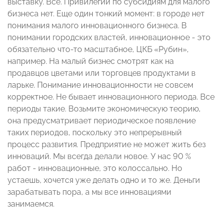
выставку. Всё. Привилегий по субсидиям для малого
бизнеса нет. Еще один тонкий момент: в городе нет
понимания малого инновационного бизнеса. В
понимании городских властей, инновационное - это
обязательно что-то масштабное, ЦКБ «Рубин»,
например. На малый бизнес смотрят как на
продавцов цветами или торговцев продуктами в
ларьке. Понимание инновационности не совсем
корректное. Не бывает инновационного периода. Все
периоды такие. Возьмите экономическую теорию,
она предусматривает периодическое появление
таких периодов, поскольку это непрерывный
процесс развития. Предприятие не может жить без
инноваций. Мы всегда делали новое. У нас 90 %
работ - инновационные, это колоссально. Но
устаешь, хочется уже делать одно и то же. Деньги
зарабатывать пора, а мы все инновациями
занимаемся.