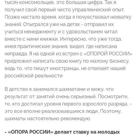
тысяч комсомольцев, это большая цифра. Так я
получил свой первый чисто управленческий опыт.
Позже настало время, когда я почувствовал нехватку
знаний. Отыгрался уже на детях - отправил их
учиться менеджменту и с удовольствием читал
вместе с ними книжки. Интересно, что уже тогда,
имея практические знания, видел, где написана
неправда. Я на одной из встреч с «ОПОРОЙ РОССИИ»
предложил написать свою книгу по малому бизнесу,
ведь то, что пишут иностранцы, не отвечает нашей
российской реальности
В детстве я занимался шахматами и вижу, что
результат от занятий очень серьезный. Посмотрите,
те, кто достигал уровня первого взрослого разряда, -
это все вполне реализовавшиеся люди. Поэтому,
шахматы настоятельно рекомендую.
- «ОПОРА РОССИИ» делает ставку на молодых