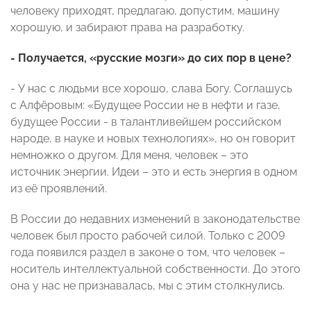
человеку приходят, предлагаю, допустим, машину
хорошую, и забирают права на разработку.
- Получается, «русские мозги» до сих пор в цене?
- У нас с людьми все хорошо, слава Богу. Соглашусь
с Алфёровым: «Будущее России не в нефти и газе,
будущее России - в талантливейшем российском
народе, в науке и новых технологиях», но он говорит
немножко о другом. Для меня, человек – это
источник энергии. Идеи – это и есть энергия в одном
из её проявлений.
В России до недавних изменений в законодательстве
человек был просто рабочей силой. Только с 2009
года появился раздел в законе о том, что человек –
носитель интеллектуальной собственности. До этого
она у нас не признавалась, мы с этим столкнулись.