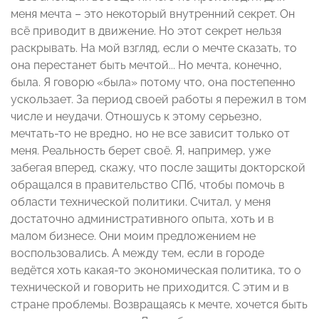
меня мечта – это некоторый внутренний секрет. Он
всё приводит в движение. Но этот секрет нельзя
раскрывать. На мой взгляд, если о мечте сказать, то
она перестанет быть мечтой... Но мечта, конечно,
была. Я говорю «была» потому что, она постепенно
ускользает. За период своей работы я пережил в том
числе и неудачи. Отношусь к этому серьезно,
мечтать-то не вредно, но не все зависит только от
меня. Реальность берет своё. Я, например, уже
забегая вперед, скажу, что после защиты докторской
обращался в правительство СПб, чтобы помочь в
области технической политики. Считал, у меня
достаточно административного опыта, хоть и в
малом бизнесе. Они моим предложением не
воспользовались. А между тем, если в городе
ведётся хоть какая-то экономическая политика, то о
технической и говорить не приходится. С этим и в
стране проблемы. Возвращаясь к мечте, хочется быть