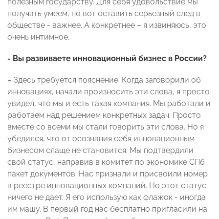
полезным государству. Для себя удовольствие мы
получать умеем, но вот оставить серьезный след в
обществе - важнее. А конкретнее – я извиняюсь, это
очень интимное.
- Вы развиваете инновационный бизнес в России?
– Здесь требуется пояснение. Когда заговорили об
инновациях, начали произносить эти слова, я просто
увидел, что мы и есть такая компания. Мы работали и
работаем над решением конкретных задач. Просто
вместе со всеми мы стали говорить эти слова. Но я
убедился, что от осознания себя инновационным
бизнесом слаще не становится. Мы подтвердили
свой статус, направив в комитет по экономике СПб
пакет документов. Нас признали и присвоили номер
в реестре инновационных компаний. Но этот статус
ничего не дает. Я его использую как флажок - иногда
им машу. В первый год нас бесплатно пригласили на