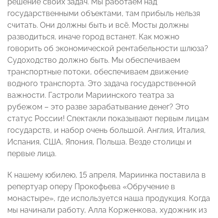
решение своих задач. Мы работаем над
государственными объектами, там прибыль нельзя
считать. Они должны быть и всё. Мосты должны
разводиться, иначе город встанет. Как можно
говорить об экономической рентабельности шлюза?
Судоходство должно быть. Мы обеспечиваем
транспортные потоки, обеспечиваем движение
водного транспорта. Это задача государственной
важности. Гастроли Мариинского театра за
рубежом – это разве зарабатывание денег? Это
статус России! Спектакли показывают первым лицам
государств, и набор очень большой. Англия, Италия,
Испания, США, Япония, Польша. Везде столицы и
первые лица.
К нашему юбилею, 15 апреля, Мариинка поставила в
репертуар оперу Прокофьева «Обручение в
монастыре», где используется наша продукция. Когда
мы начинали работу, Алла Корженкова, художник из