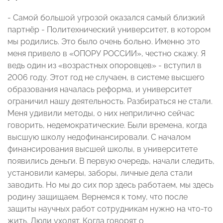
- Самой большой угрозой оказался самый близкий
партнёр - Политехнический университет, в котором
мы родились. Это было очень больно. Именно это
меня привело в «ОПОРУ РОССИИ», честно скажу. Я
ведь один из «возрастных опоровцев» - вступил в
2006 году. Этот год не случаен, в системе высшего
образования началась реформа, и университет
ограничил нашу деятельность. Разбираться не стали.
Меня удивили методы, о них неприлично сейчас
говорить, недемократические. Были времена, когда
высшую школу недофинансировали. С началом
финансирования высшей школы, в университете
появились деньги. В первую очередь, начали следить,
установили камеры, заборы, личные дела стали
заводить. Но мы до сих пор здесь работаем, мы здесь
родину защищаем. Вернемся к тому, что после
защиты научных работ сотрудникам нужно на что-то
жить. Люди уходят. Когда говорят о