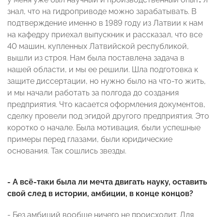
знал, что на гидроприводе можно зарабатывать. В
подтверждение именно в 1989 году из Латвии к нам
на кафедру приехал выпускник и рассказал, что все
40 машин, купленных Латвийской республикой,
вышли из строя. Нам была поставлена задача в
нашей области, и мы ее решили. Шла подготовка к
защите диссертации, но нужно было на что-то жить,
и мы начали работать за полгода до создания
предприятия. Что касается оформления документов,
сделку провели под эгидой другого предприятия. Это
коротко о начале. Была мотивация, были успешные
примеры перед глазами, были юридические
основания. Так сошлись звезды.
- А всё-таки была ли мечта двигать науку, оставить
свой след в истории, амбиции, в конце концов?
- Без амбиций вообще ничего не происходит. Для