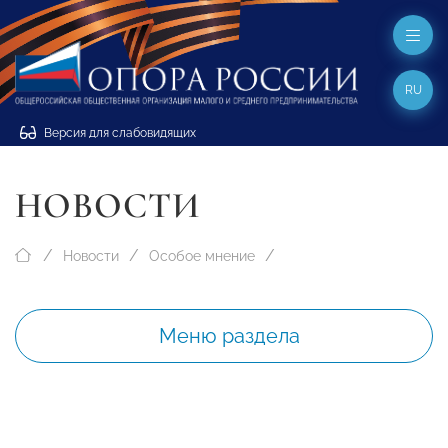
RU
Версия для слабовидящих
НОВОСТИ
Новости
Особое мнение
Меню раздела