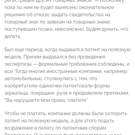
регистрации других товарных знаков" — поскольку
пока по ним не будет вынесено окончательное
решение об отказе, выдать свидетельства на
товарный знак по заявкам на товарные знаки,
поступившим позже, невозможно. Будем думать, что
делать.
Был еще период, когда выдавался патент на полезную
модель. Причем выдавался без проведения
экспертизы — формальные требования соблюдены, и
все. Тогда многие иностранные компании, например
автомобильные, столкнулись с тем, что
изобретатели-одиночки патентовали формы
зеркальца, покрышки, руля и предъявляли претензии:
"Вы нарушаете мои права, платите".
Чтобы не платить, компании должны были оспорить
патент на полезную модель, а для этого подать
возражение в палату по патентным спорам