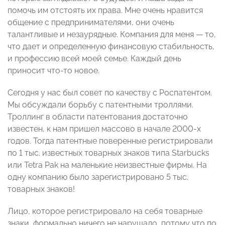
помочь им отстоять их права. Мне очень нравится
общение с предпринимателями, они очень
талантливые и незаурядные. Компания для меня — то,
что дает и определенную финансовую стабильность,
и профессию всей моей семье. Каждый день
приносит что-то новое.
Сегодня у нас был совет по качеству с Роспатентом.
Мы обсуждали борьбу с патентными троллями.
Троллинг в области патентования достаточно
известен, к нам пришел массово в начале 2000-х
годов. Тогда патентные поверенные регистрировали
по 1 тыс. известных товарных знаков типа Starbucks
или Tetra Pak на маленькие неизвестные фирмы. На
одну компанию было зарегистрировано 5 тыс.
товарных знаков!
Лицо, которое регистрировало на себя товарные
знаки, формально ничего не нарушало, потому что по