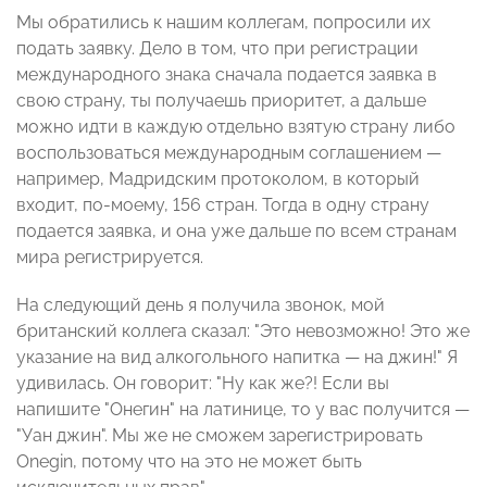
Мы обратились к нашим коллегам, попросили их
подать заявку. Дело в том, что при регистрации
международного знака сначала подается заявка в
свою страну, ты получаешь приоритет, а дальше
можно идти в каждую отдельно взятую страну либо
воспользоваться международным соглашением —
например, Мадридским протоколом, в который
входит, по-моему, 156 стран. Тогда в одну страну
подается заявка, и она уже дальше по всем странам
мира регистрируется.
На следующий день я получила звонок, мой
британский коллега сказал: "Это невозможно! Это же
указание на вид алкогольного напитка — на джин!" Я
удивилась. Он говорит: "Ну как же?! Если вы
напишите "Онегин" на латинице, то у вас получится —
"Уан джин". Мы же не сможем зарегистрировать
Onegin, потому что на это не может быть