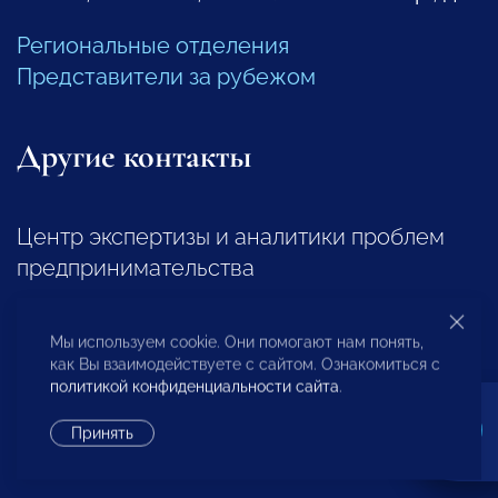
Региональные отделения
Представители за рубежом
Другие контакты
Центр экспертизы и аналитики проблем
предпринимательства
+7 (495) 247-4777
Мы используем cookie. Они помогают нам понять,
как Вы взаимодействуете с сайтом. Ознакомиться с
Отдел регионального развития
политикой конфиденциальности сайта
.
Принять
+7 (495) 247-4777 (доб. 116, 117)