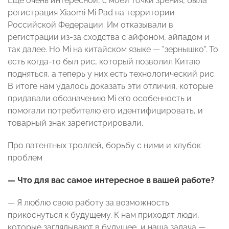
Еще очень интересной, с моей точки зрения, была
регистрация Xiaomi Mi Pad на территории
Российской Федерации. Им отказывали в
регистрации из-за сходства с айфоном, айпадом и
так далее. Но Mi на китайском языке — "зернышко". То
есть когда-то был рис, который позволил Китаю
подняться, а теперь у них есть технологический рис.
В итоге нам удалось доказать эти отличия, которые
придавали обозначению Mi его особенность и
помогали потребителю его идентифицировать, и
товарный знак зарегистрировали.
Про патентных троллей, борьбу с ними и клубок
проблем
— Что для вас самое интересное в вашей работе?
— Я люблю свою работу за возможность
прикоснуться к будущему. К нам приходят люди,
которые заглядывают в будущее, и наша задача —