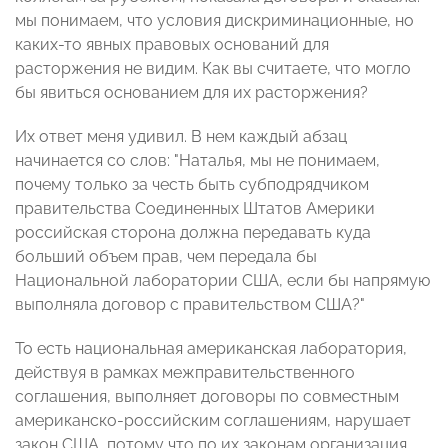
мы понимаем, что условия дискриминационные, но
каких-то явных правовых оснований для
расторжения не видим. Как вы считаете, что могло
бы явиться основанием для их расторжения?
Их ответ меня удивил. В нем каждый абзац
начинается со слов: "Наталья, мы не понимаем,
почему только за честь быть субподрядчиком
правительства Соединенных Штатов Америки
российская сторона должна передавать куда
больший объем прав, чем передала бы
Национальной лаборатории США, если бы напрямую
выполняла договор с правительством США?"
То есть национальная американская лаборатория,
действуя в рамках межправительственного
соглашения, выполняет договоры по совместным
американско-российским соглашениям, нарушает
закон США, потому что по их законам организация