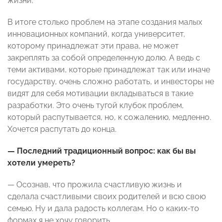
жизни.
В итоге столько проблем на этапе создания малых
инновационных компаний, когда университет,
которому принадлежат эти права, не может
закреплять за собой определенную долю. А ведь с
теми активами, которые принадлежат так или иначе
государству, очень сложно работать, и инвесторы не
видят для себя мотивации вкладываться в такие
разработки. Это очень тугой клубок проблем,
который распутывается, но, к сожалению, медленно.
Хочется распутать до конца.
— Последний традиционный вопрос: как бы вы
хотели умереть?
— Осознав, что прожила счастливую жизнь и
сделала счастливыми своих родителей и всю свою
семью. Ну и дала радость коллегам. Но о каких-то
формах я не хочу говорить.