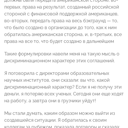
должны были передать американской стороне, во-
первых, права на результат, созданный российской
стороной с финансовой поддержкой американцев,
во-вторых, передать права на весь бэкграунд — то,
что было создано в организации до того, как к ним
обратилась американская сторона, и, в-третьих, все
права на все то, что будет создано в дальнейшем
Такие формулировки навели меня на такую мысль о
дискриминационном характере этих соглашений.
Я поговорила с директорами образовательных
научных институтов, они сказали: вы что, какой
дискриминационный характер? Если я не получу эти
деньги, я потеряю всех ученых. Сегодня они еще ходят
на работу, а завтра они в грузчики уйдут!
Мы стали думать, каким образом можно выйти из
создавшейся ситуации. Я обратилась к своим
коллегам за рубежом, показала договоры и сказала: