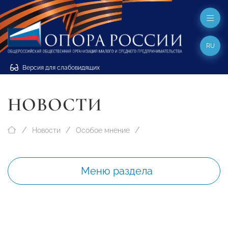
RU
Версия для слабовидящих
НОВОСТИ
Новости
Особое мнение
Меню раздела