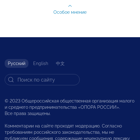
Особое мнение
Русский
English
中文
© 2023 Общероссийская общественная организация малого
и среднего предпринимательства «ОПОРА РОССИИ».
Все права защищены.
Комментарии на сайте проходят модерацию. Согласно
требованиям российского законодательства, мы не
публикуем сообщения, содержащие нецензурную лексику