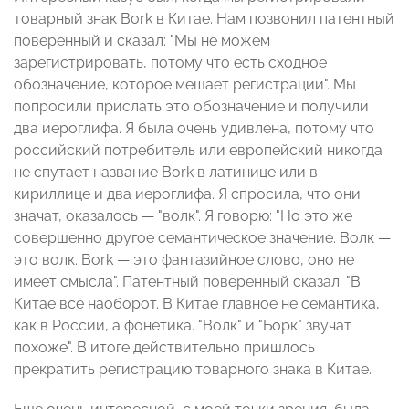
товарный знак Bork в Китае. Нам позвонил патентный
поверенный и сказал: "Мы не можем
зарегистрировать, потому что есть сходное
обозначение, которое мешает регистрации". Мы
попросили прислать это обозначение и получили
два иероглифа. Я была очень удивлена, потому что
российский потребитель или европейский никогда
не спутает название Bork в латинице или в
кириллице и два иероглифа. Я спросила, что они
значат, оказалось — "волк". Я говорю: "Но это же
совершенно другое семантическое значение. Волк —
это волк. Bork — это фантазийное слово, оно не
имеет смысла". Патентный поверенный сказал: "В
Китае все наоборот. В Китае главное не семантика,
как в России, а фонетика. "Волк" и "Борк" звучат
похоже". В итоге действительно пришлось
прекратить регистрацию товарного знака в Китае.