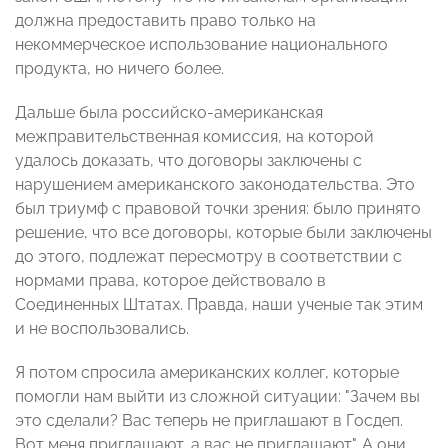
должна предоставить право только на
некоммерческое использование национального
продукта, но ничего более.
Дальше была российско-американская
межправительственная комиссия, на которой
удалось доказать, что договоры заключены с
нарушением американского законодательства. Это
был триумф с правовой точки зрения: было принято
решение, что все договоры, которые были заключены
до этого, подлежат пересмотру в соответствии с
нормами права, которое действовало в
Соединенных Штатах. Правда, наши ученые так этим
и не воспользовались.
Я потом спросила американских коллег, которые
помогли нам выйти из сложной ситуации: "Зачем вы
это сделали? Вас теперь не приглашают в Госдеп.
Вот меня приглашают, а вас не приглашают". А они