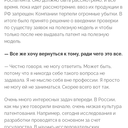
Роспатента. Оно должно быть рассмотрено, и все
время, пока идет рассмотрение, ввоз их продукции в
РФ запрещен. Компании терпели огромные убытки. В
итоге было принято решение о введении проверки
по существу заявок на полезную модель и чтобы
только после нее выдавать патент на полезную
модель.
— Все же хочу вернуться к тому, ради чего это все.
— Честно говоря, не могу ответить. Может быть,
потому что я никогда себе такого вопроса не
задавала. Я не мыслю себя вне профессии. Я просто
не могу ей не заниматься. Скорее всего вот так.
Очень много интересных задач впереди. В России,
как мы уже говорили вначале, очень низкая культура
патентования. Например, сегодня исследования и
разработки проводятся в основном за счет
государства. В научно-исследовательских