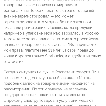
товарным знакам новизна не мировая, а
региональная. То есть пока ты в стране товарный
знак не зарегистрировал — его может
зарегистрировать кто угодно. Вот им законно и
выдавали регистрацию. Дальше, когда продукция,
например в упаковке Tetra Pak, ввозилась в Россию,
таможня ее останавливала, потому что российский
владелец товарного знака заявлял: "Вы нарушаете
мои права, платите мне $1 млн". За свои права до
конца боролся только Starbucks, и он действительно
отстоял их.
Сегодня ситуация не лучше. Роспатент говорит: "Мы
не знаем, что делать, у нас сейчас около 15 тыс.
подобных заявок на товарные знаки находится на
рассмотрении. По этим заявкам не заплачены
государственные пошлины, они заявлены по
широкому спектру товаров и услуг, они мешают