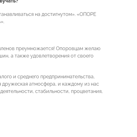
вучать?
станавливаться на достигнутом». «ОПОРЕ
».
 членов преумножается! Опоровцам желаю
шин, а также удовлетворения от своего
алого и среднего предпринимательства,
ая дружеская атмосфера, и каждому из нас
деятельности, стабильности, процветания,