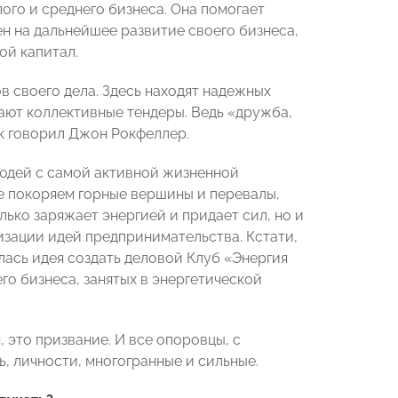
ого и среднего бизнеса. Она помогает
лен на дальнейшее развитие своего бизнеса,
ой капитал.
 своего дела. Здесь находят надежных
ают коллективные тендеры. Ведь «дружба,
ак говорил Джон Рокфеллер.
юдей с самой активной жизненной
 покоряем горные вершины и перевалы,
лько заряжает энергией и придает сил, но и
изации идей предпринимательства. Кстати,
сь идея создать деловой Клуб «Энергия
о бизнеса, занятых в энергетической
 это призвание. И все опоровцы, с
ь, личности, многогранные и сильные.