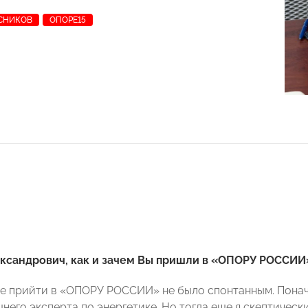
СНИКОВ
ОПОРЕ15
ександрович, как и зачем Вы пришли в «ОПОРУ РОССИИ
е прийти в «ОПОРУ РОССИИ» не было спонтанным. Понача
него эксперта по энергетике. Но тогда еще я скептическ