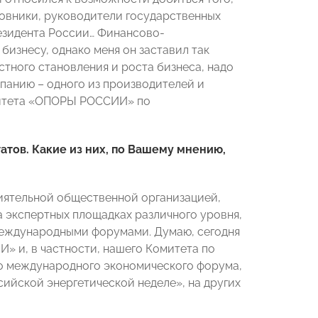
новники, руководители государственных
езидента России… Финансово-
бизнесу, однако меня он заставил так
остного становления и роста бизнеса, надо
мпанию – одного из производителей и
митета «ОПОРЫ РОССИИ» по
атов. Какие из них, по Вашему мнению,
иятельной общественной организацией,
 экспертных площадках различного уровня,
международными форумами. Думаю, сегодня
» и, в частности, нашего Комитета по
го международного экономического форума,
ийской энергетической неделе», на других