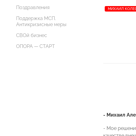
Поздравления
МИХАИЛ КОЛЕ
Поддержка МСП.
Антикризисные меры
СВОй бизнес
ОПОРА — СТАРТ
- Михаил Ал
- Мое решени
качестве внеш