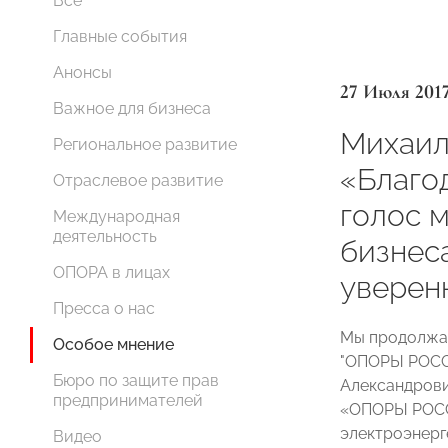
Все
Главные события
Анонсы
27 Июля 201
Важное для бизнеса
Михаил
Региональное развитие
«Благо
Отраслевое развитие
голос 
Международная
деятельность
бизнеса
ОПОРА в лицах
уверен
Пресса о нас
Мы продолжае
Особое мнение
"ОПОРЫ РОССИ
Бюро по защите прав
Александрови
предпринимателей
«ОПОРЫ РОСС
электроэнерг
Видео