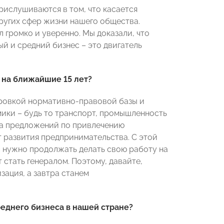
прислушиваются в том, что касается
ругих сфер жизни нашего общества.
 громко и уверенно. Мы доказали, что
й и средний бизнес – это двигатель
 на ближайшие 15 лет?
ровкой нормативно-правовой базы и
ики – будь то транспорт, промышленность
ка предложений по привлечению
т развития предпринимательства. С этой
м нужно продолжать делать свою работу на
 стать генералом. Поэтому, давайте,
ация, а завтра станем
еднего бизнеса в нашей стране?