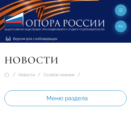
RU
Версия для слабовидящих
НОВОСТИ
Новости
Особое мнение
Меню раздела