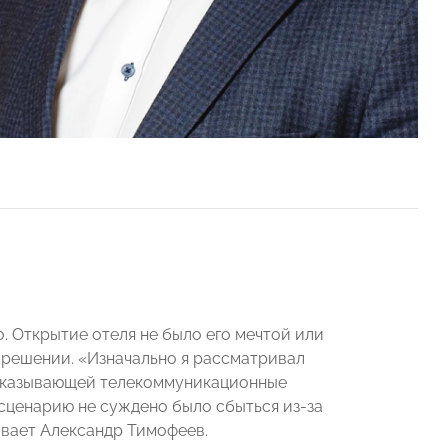
. Открытие отеля не было его мечтой или
» решении. «Изначально я рассматривал
 оказывающей телекоммуникационные
 сценарию не суждено было сбыться из-за
ывает Александр Тимофеев.