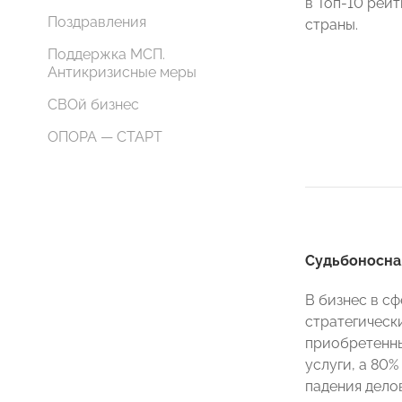
в Топ-10 рей
Поздравления
страны.
Поддержка МСП.
Антикризисные меры
СВОй бизнес
ОПОРА — СТАРТ
Судьбоносна
В бизнес в с
стратегическ
приобретенны
услуги, а 80
падения дело