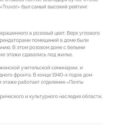
 «Truvor» был самый высокий рейтинг.
ыкрашенного в розовый цвет. Верх углового
 арендаторами помещений в доме были
анию. В этом розовом доме с белыми
ие этажи сдавались под жилье.
женской учительской семинарии, и
дного фронта. В конце 1940-х годов дом
м этаже работает отделение «Почты
рического и культурного наследия области,