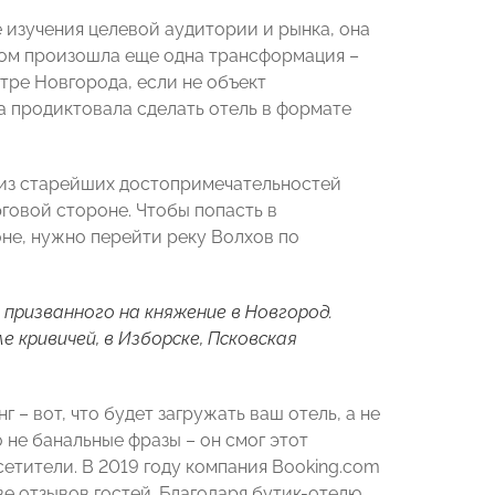
 изучения целевой аудитории и рынка, она
том произошла еще одна трансформация –
тре Новгорода, если не объект
 продиктовала сделать отель в формате
й из старейших достопримечательностей
говой стороне. Чтобы попасть в
не, нужно перейти реку Волхов по
 призванного на княжение в Новгород.
 кривичей, в Изборске, Псковская
– вот, что будет загружать ваш отель, а не
 не банальные фразы – он смог этот
сетители. В 2019 году компания Booking.com
е отзывов гостей. Благодаря бутик-отелю