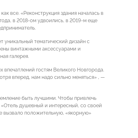
как все. «Реконструкция здания началась в
года, в 2018-ом удвоились, в 2019-м еще
едприниматель.
ет уникальный тематический дизайн с
нены винтажными аксессуарами и
ая галерея.
х впечатлений гостям Великого Новгорода.
отря вперед, нам надо сильно меняться» , —
ремление быть лучшими. Чтобы привлечь
. «Отель душевный и интересный, со своей
ле вызвало положительную, «якорную»