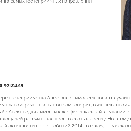
тинга самых гостеприимных направлений
я локация
фере гостеприимства Александр Тимофеев попал случайно
им планом, речь шла, как он сам говорит, о «взвешенном
й объект недвижимости как офис для своей компании,
% площадей рассчитывал просто сдать в аренду. Но этому
вой активности после событий 2014-го года», — рассказ