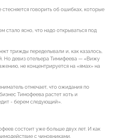
 стесняется говорить об ошибках, которые
м стало ясно, что надо открываться под
ект трижды переделывали и, как казалось,
. Но девиз отельера Тимифеева — «Вижу
ажению, не концентрируется на «ямах» на
иниматель отмечает, что ожидания по
 бизнес Тимофеева растет хоть и
едит - берем следующий».
еев состоит уже больше двух лет. И как
аимодействие с чиновниками.