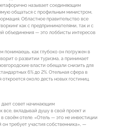
етафорично называет соединяющим
рямую общаться с профильным министром,
ормация. Областное правительство все
воркинг как с предпринимателями, так и с
ей объединения — это лоббисты интересов
 понимаешь, как глубоко он погружен в
говорит о развитии туризма, а принимает
новгородские власти обещали снизить для
тандартных 6% до 2%. Отельная сфера в
откроется около десть новых гостиниц.
 дает совет начинающим
к все, вкладывай душу в свой проект и
 в своём отеле. «Отель — это не инвестиции
й он требует участия собственника», —