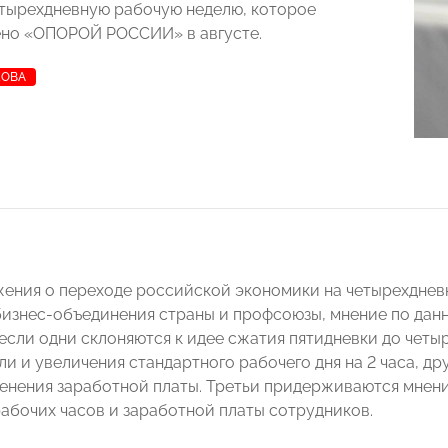
етырехдневную рабочую неделю, которое
ено «ОПОРОЙ РОССИИ» в августе.
КОВА
ения о переходе российской экономики на четырехдне
изнес-объединения страны и профсоюзы, мнение по дан
 если одни склоняются к идее сжатия пятидневки до четы
ли и увеличения стандартного рабочего дня на 2 часа, д
менения заработной платы. Третьи придерживаются мнен
абочих часов и заработной платы сотрудников.