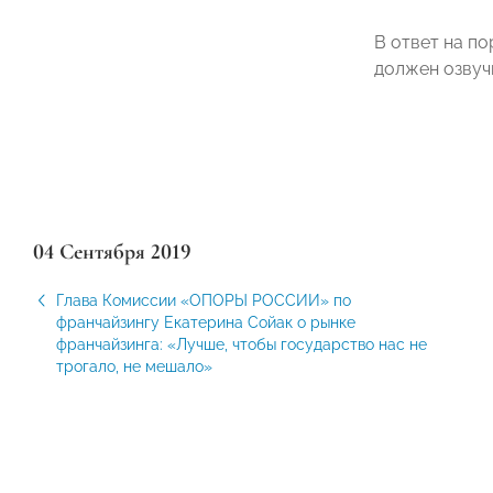
В ответ на п
должен озвуч
04 Сентября 2019
Глава Комиссии «ОПОРЫ РОССИИ» по
франчайзингу Екатерина Сойак о рынке
франчайзинга: «Лучше, чтобы государство нас не
трогало, не мешало»