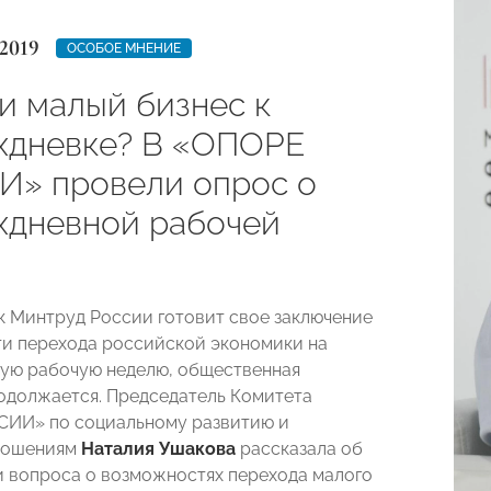
2019
ОСОБОЕ МНЕНИЕ
ли малый бизнес к
хдневке? В «ОПОРЕ
» провели опрос о
хдневной рабочей
ак Минтруд России готовит свое заключение
и перехода российской экономики на
ую рабочую неделю, общественная
одолжается. Председатель Комитета
ИИ» по социальному развитию и
ношениям
Наталия Ушакова
рассказала об
 вопроса о возможностях перехода малого