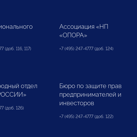
ионального
Ассоциация «НП
«ОПОРА»
7 (доб. 116, 117)
+7 (495) 247-4777 (доб. 124)
одный отдел
Бюро по защите прав
РОССИИ»
предпринимателей и
инвесторов
77 (доб. 126)
+7 (495) 247-4777 (доб. 122)