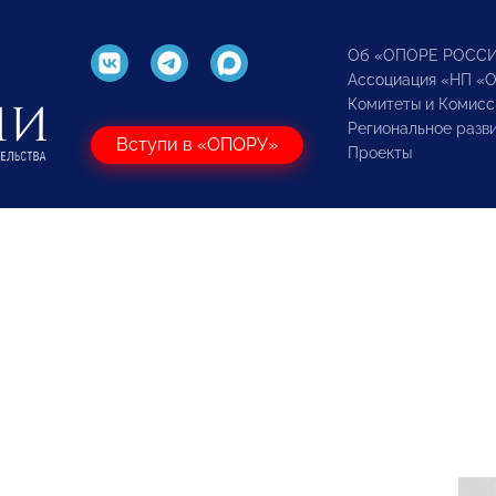
Об «ОПОРЕ РОСС
Ассоциация «НП «
Комитеты и Комисс
Региональное разв
Вступи в «ОПОРУ»
Проекты