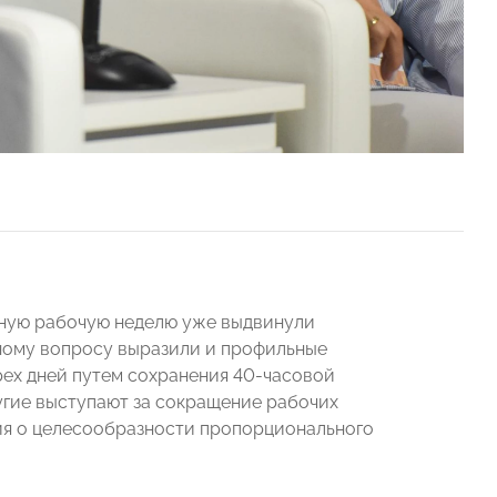
вную рабочую неделю уже выдвинули
ному вопросу выразили и профильные
рех дней путем сохранения 40-часовой
ругие выступают за сокращение рабочих
ия о целесообразности пропорционального