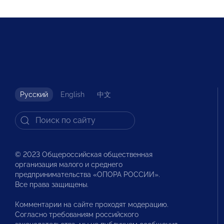
Русский
English
中文
© 2023 Общероссийская общественная
организация малого и среднего
предпринимательства «ОПОРА РОССИИ».
Все права защищены.
Комментарии на сайте проходят модерацию.
Согласно требованиям российского