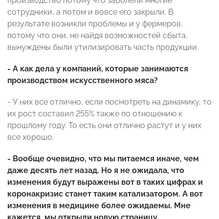
производство потому что заболели многие
сотрудники, а потом и вовсе его закрыли. В
результате возникли проблемы и у фермеров,
потому что они, не найдя возможностей сбыта,
вынуждены были утилизировать часть продукции.
- А как дела у компаний, которые занимаются
производством искусственного мяса?
- У них все отлично, если посмотреть на динамику, то
их рост составил 255% также по отношению к
прошлому году. То есть они отлично растут и у них
все хорошо.
- Вообще очевидно, что мы питаемся иначе, чем
даже десять лет назад. Но я не ожидала, что
изменения будут выражены вот в таких цифрах и
коронакризис станет таким катализатором. А вот
изменения в медицине более ожидаемы. Мне
кажется, мы открыли новую страницу.