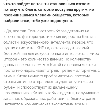
что-то пойдет не так, ты становишься изгоем:
потому что блага, которые доступны другим, не
провинившимся членами общества, которые
набрали очки, тебе уже недоступно.
- Да, все так. Если смотреть более детально на
ключевые факторы достижения лидерства Китая в
области искусственного интеллекта, первое, что
нужно отметить - КНР надеется создать самый
быстрый чип для искусственного интеллекта в мире.
Второе - это количество данных. По количеству
данных все мы знаем, что Китай на первом месте и
постоянно наращивает отрыв. Третье – алгоритмы, с
этим в Китае немного проблематично, поэтому
страна активно отправляет студентов учиться за
рубеж, и способствуют их дальнейшему
возвращению в Китай, чтобы студенты, получившие
западное образование, работали на благо страны.
Четвертое, коммерческая экосистема, все мы