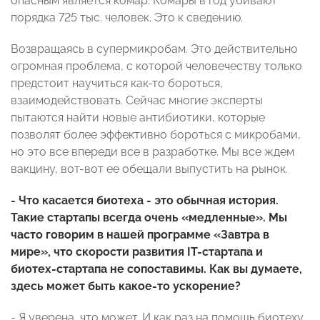
опасным является комар. Комары в год убивают
порядка 725 тыс. человек. Это к сведению.
Возвращаясь в супермикробам. Это действительно
огромная проблема, с которой человечеству только
предстоит научиться как-то бороться,
взаимодействовать. Сейчас многие эксперты
пытаются найти новые антибиотики, которые
позволят более эффективно бороться с микробами,
но это все впереди все в разработке. Мы все ждем
вакцину, вот-вот ее обещали выпустить на рынок.
- Что касается биотеха - это обычная история.
Такие стартапы всегда очень «медленные». Мы
часто говорим в нашей программе «Завтра в
мире», что скорости развития IT-стартапа и
биотех-стартапа не сопоставимы. Как вы думаете,
здесь может быть какое-то ускорение?
- Я уверена, что может. И как раз на помощь биотеху