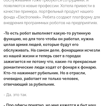
обслуживания тоже требуются сотрудники, и
появляются новые профессии. Хотела привести в
качестве примера, портфельный продукт нашего
фонда «Electroneek». Ребята создают платформу для
внедрения программных роботов на предприятиях.
-То есть робот выполняет какую-то рутинную
функцию, но для того чтобы он работал, нужна
целая армия людей, которые будут его
обслуживать. На самом деле, фонарщики исчезли
из нашей жизни и теперь свет в городах
зажигается не потому что, какие-то прекрасные
романтические люди ходят от фонаря к фонарю.
Кто-то нажимает рубильник. Но в отрасли,
очевидно, работает не только человек,
отвечающий за рубильник.
- Да, это так.
- Про офисы понятно, но мне кажется и быт наш