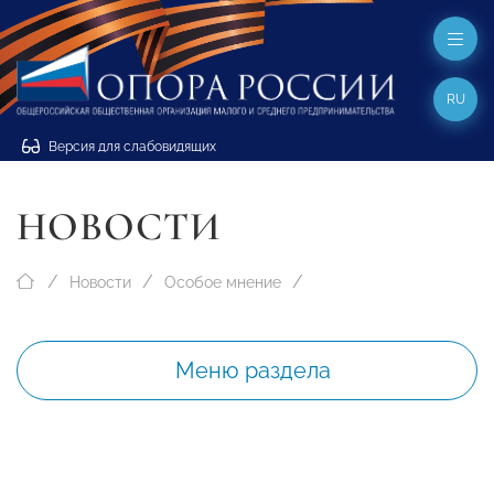
RU
Версия для слабовидящих
НОВОСТИ
Новости
Особое мнение
Меню раздела