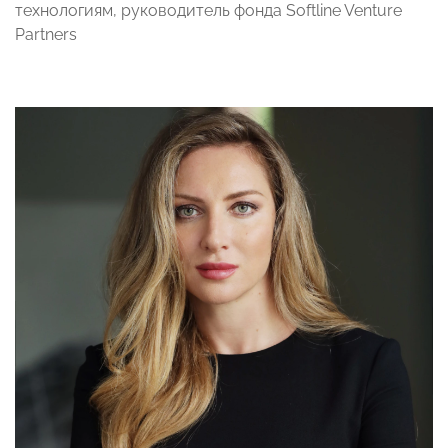
технологиям, руководитель фонда Softline Venture
Partners