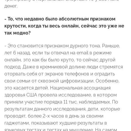
денег.
- То, что недавно было абсолютным признаком
крутости, когда ты весь онлайн, сейчас это уже не
так модно?
- Это становится признаком дурного тона. Раньше,
лет 6 назад, если ты отвечал на email в режиме
онлайн, это как бы было круто, то сейчас другой
подход. Даже в кремниевой долине люди стремятся
оторвать себя от экранов телефонов и оградить
свои семьи от сквозной цифровизации. Особенно,
это касается детей. Национальная ассоциация
здоровья США провела исследование, в котором
приняли участие порядка 11 тыс. наблюдаемых. По
результатам данного исследования, дети, которые
проводят, более 2-х часов в день за своими
гаджетами, показывают худшие результаты в
языковых тестах и тестах на мышление. На самом