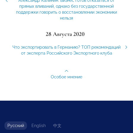
Александр Калинин: Бизнес готов отказаться от
прямых вливаний, однако без государственной
поддержки говорить о восстановлении экономики
нельзя
28 Августа 2020
Что экспортировать в Германию? ТОП рекомендаций
от эксперта Российского Экспортного клуба
Особое мнение
Русский
English
中文