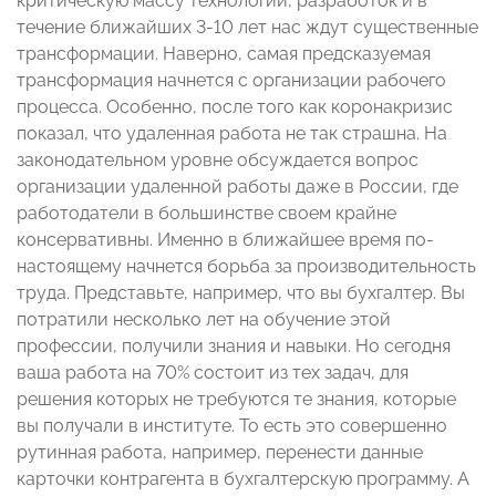
критическую массу технологий, разработок и в
течение ближайших 3-10 лет нас ждут существенные
трансформации. Наверно, самая предсказуемая
трансформация начнется с организации рабочего
процесса. Особенно, после того как коронакризис
показал, что удаленная работа не так страшна. На
законодательном уровне обсуждается вопрос
организации удаленной работы даже в России, где
работодатели в большинстве своем крайне
консервативны. Именно в ближайшее время по-
настоящему начнется борьба за производительность
труда. Представьте, например, что вы бухгалтер. Вы
потратили несколько лет на обучение этой
профессии, получили знания и навыки. Но сегодня
ваша работа на 70% состоит из тех задач, для
решения которых не требуются те знания, которые
вы получали в институте. То есть это совершенно
рутинная работа, например, перенести данные
карточки контрагента в бухгалтерскую программу. А