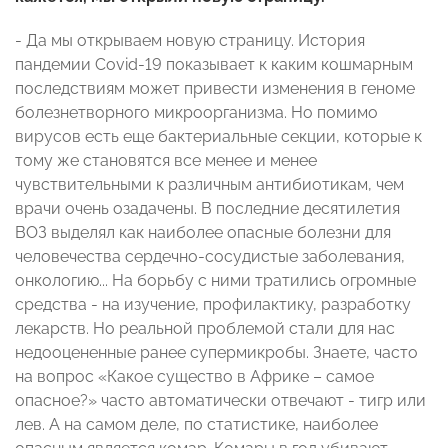
- Да мы открываем новую страницу. История
пандемии Сovid-19 показывает к каким кошмарным
последствиям может привести изменения в геноме
болезнетворного микроорганизма. Но помимо
вирусов есть еще бактериальные секции, которые к
тому же становятся все менее и менее
чувствительными к различным антибиотикам, чем
врачи очень озадачены. В последние десятилетия
ВОЗ выделял как наиболее опасные болезни для
человечества сердечно-сосудистые заболевания,
онкологию... На борьбу с ними тратились огромные
средства - на изучение, профилактику, разработку
лекарств. Но реальной проблемой стали для нас
недооцененные ранее супермикробы. Знаете, часто
на вопрос «Какое существо в Африке – самое
опасное?» часто автоматически отвечают - тигр или
лев. А на самом деле, по статистике, наиболее