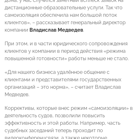
дома, у нас случился заметный всплеск заявок на
дистанционные образовательные услуги. Так что
самоизоляция обеспечила нам большой поток
клиентов», – рассказывает генеральный директор
компании
Владислав Медведев
.
При этом, и в части юридического сопровождения
клиентов у компании в период действия «режима
повышенной готовности» работы меньше не стало.
«Для нашего бизнеса удалённое общение с
клиентами и представителями государственных
организаций – это норма», – считает Владислав
Медведев.
Коррективы, которые внес режим «самоизоляции» в
деятельность судов, позволили повысить
эффективность и этой работы. Например, часть
судебных заседаний теперь проходит по
видеоконференцсвязи, а также некоторые