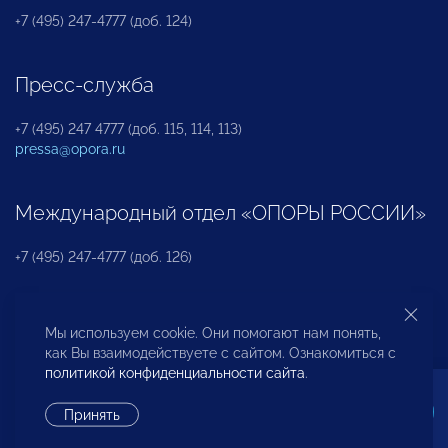
+7 (495) 247-4777 (доб. 124)
Пресс-служба
+7 (495) 247 4777 (доб. 115, 114, 113)
pressa@opora.ru
Международный отдел «ОПОРЫ РОССИИ»
+7 (495) 247-4777 (доб. 126)
Бюро по защите прав предпринимателей и
Мы используем cookie. Они помогают нам понять,
инвесторов
как Вы взаимодействуете с сайтом. Ознакомиться с
политикой конфиденциальности сайта
.
+7 (495) 247-4777 (доб. 122)
Принять