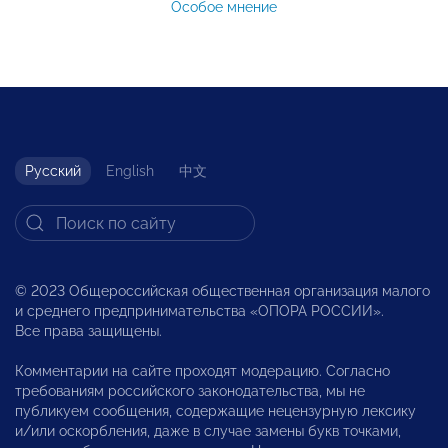
Особое мнение
Русский
English
中文
© 2023 Общероссийская общественная организация малого
и среднего предпринимательства «ОПОРА РОССИИ».
Все права защищены.
Комментарии на сайте проходят модерацию. Согласно
требованиям российского законодательства, мы не
публикуем сообщения, содержащие нецензурную лексику
и/или оскорбления, даже в случае замены букв точками,