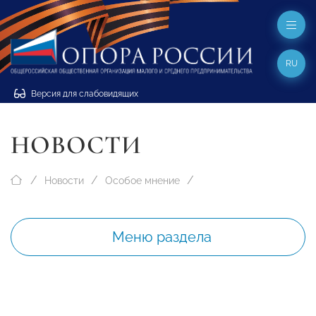
RU
Версия для слабовидящих
НОВОСТИ
Новости
Особое мнение
Меню раздела