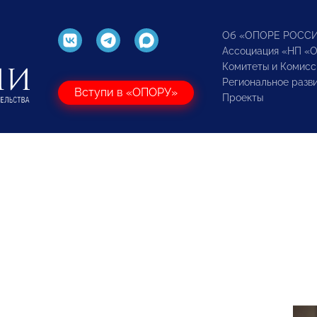
Об «ОПОРЕ РОСС
Ассоциация «НП «
Комитеты и Комисс
Региональное разв
Вступи в «ОПОРУ»
Проекты