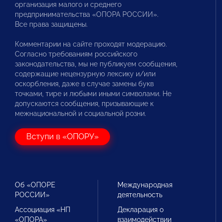
организация малого и среднего
предпринимательства «ОПОРА РОССИИ».
Все права защищены.
Комментарии на сайте проходят модерацию.
Согласно требованиям российского
законодательства, мы не публикуем сообщения,
содержащие нецензурную лексику и/или
оскорбления, даже в случае замены букв
точками, тире и любыми иными символами. Не
допускаются сообщения, призывающие к
межнациональной и социальной розни.
Вступи в «ОПОРУ»
Об «ОПОРЕ
Международная
РОССИИ»
деятельность
Ассоциация «НП
Декларация о
«ОПОРА»
взаимодействии