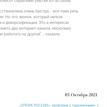
понесет серьезные убытки из-за сбоев.
сстановлена очень быстро - все-таки речь
. Но это звонок, который нельзя
 и диверсификация. Это в интересах
 иметь два интернет-канала, несколько
 работать на другой", - сказала
05 Октября 2021
«ОПОРА РОССИИ»: проблема с таможенными