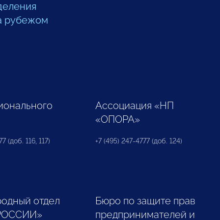
деления
а рубежом
ионального
Ассоциация «НП
«ОПОРА»
7 (доб. 116, 117)
+7 (495) 247-4777 (доб. 124)
одный отдел
Бюро по защите прав
РОССИИ»
предпринимателей и