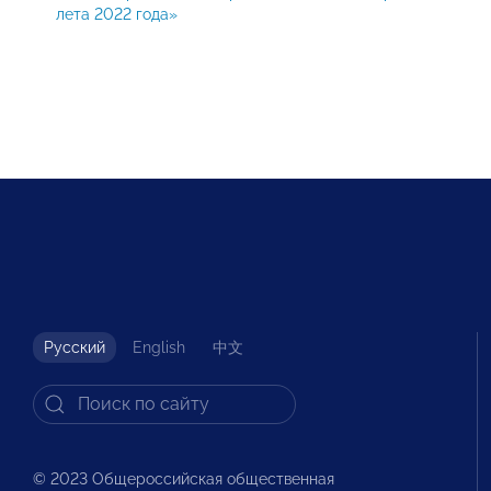
лета 2022 года»
Русский
English
中文
© 2023 Общероссийская общественная