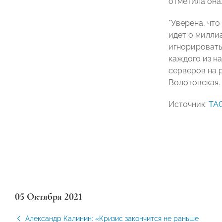
отметила она.
"Уверена, что
идет о милли
игнорировать
каждого из на
серверов на р
Волотовская.
Источник:
ТА
05 Октября 2021
Александр Калинин: «Кризис закончится не раньше