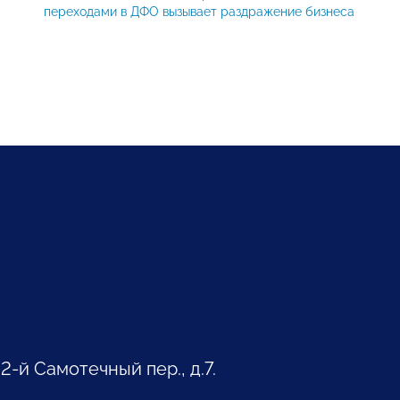
переходами в ДФО вызывает раздражение бизнеса
 2-й Самотечный пер., д.7.