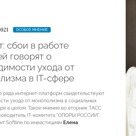
2021
ОСОБОЕ МНЕНИЕ
: сбои в работе
ей говорят о
димости ухода от
лизма в IT-сфере
е ряда интернет-платформ свидетельствуют
сти ухода от монополизма в социальных
ере в целом. Такое мнение во вторник ТАСС
ководитель IT-комитета "ОПОРЫ РОССИИ",
нт Softline по инвестициям
Елена