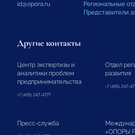
id@opora.ru
Региональные от
Представители з
Другие контакты
Центр экспертизы и
Отдел рег
аналитики проблем
развития
предпринимательства
+7 (495) 247-477
+7 (495) 247-4777
Пресс-служба
Междунар
«ОПОРЫ 