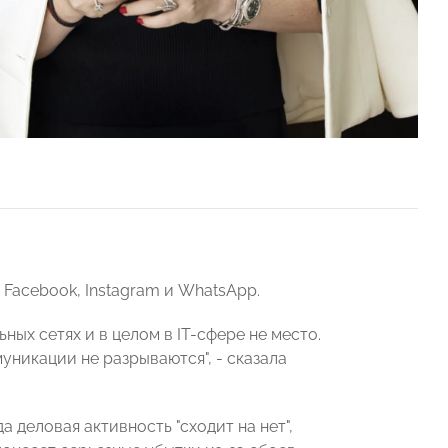
Facebook, Instagram и WhatsApp.
ых сетях и в целом в IT-сфере не место.
ммуникации не разрываются", - сказала
 деловая активность "сходит на нет",