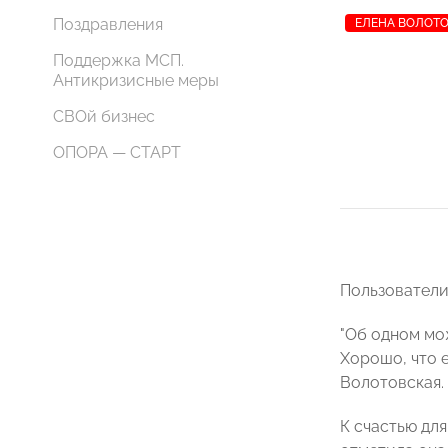
Поздравления
ЕЛЕНА ВОЛОТ
Поддержка МСП.
Антикризисные меры
СВОй бизнес
ОПОРА — СТАРТ
Пользователи
"Об одном мо
Хорошо, что е
Волотовская.
К счастью для