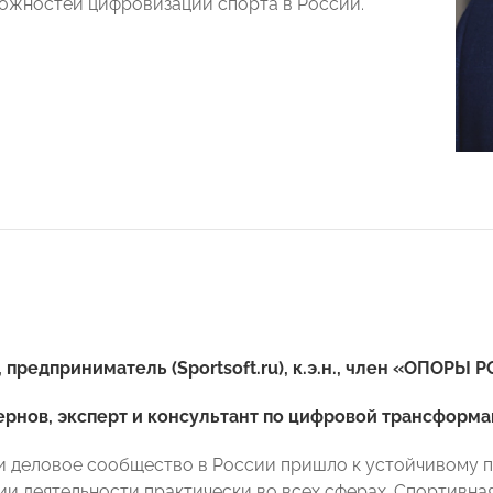
ожностей цифровизации спорта в России.
 предприниматель (Sportsoft.ru), к.э.н., член «ОПОРЫ
рнов, эксперт и консультант по цифровой трансформ
и деловое сообщество в России пришло к устойчивому
и деятельности практически во всех сферах. Спортивная