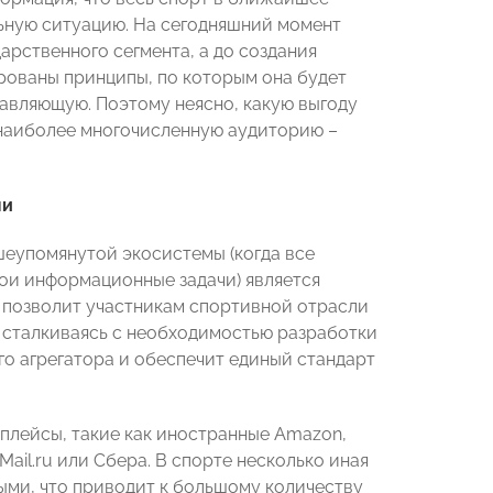
ьную ситуацию. На сегодняшний момент
рственного сегмента, а до создания
рованы принципы, по которым она будет
авляющую. Поэтому неясно, какую выгоду
 наиболее многочисленную аудиторию –
ли
еупомянутой экосистемы (когда все
ои информационные задачи) является
 позволит участникам спортивной отрасли
е сталкиваясь с необходимостью разработки
го агрегатора и обеспечит единый стандарт
плейсы, такие как иностранные Amazon,
 Mail.ru или Сбера. В спорте несколько иная
ыми, что приводит к большому количеству