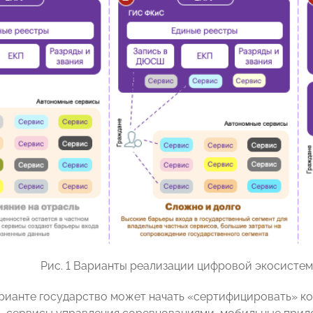
Рис. 1 Варианты реализации цифровой экосисте
рианте государство может начать «сертифицировать» к