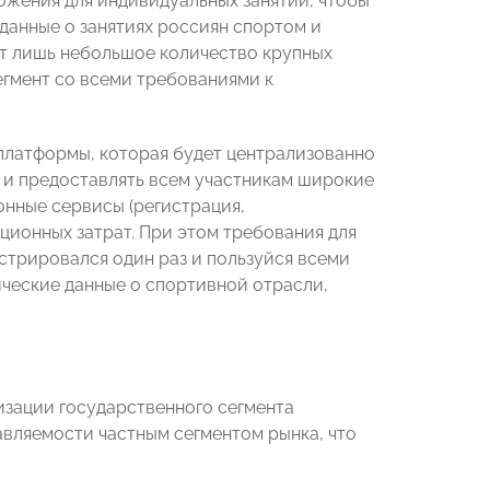
жения для индивидуальных занятий, чтобы
 данные о занятиях россиян спортом и
ит лишь небольшое количество крупных
егмент со всеми требованиями к
латформы, которая будет централизованно
и предоставлять всем участникам широкие
нные сервисы (регистрация,
ционных затрат. При этом требования для
трировался один раз и пользуйся всеми
ические данные о спортивной отрасли,
зации государственного сегмента
авляемости частным сегментом рынка, что