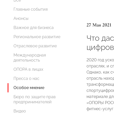
Все
Главные события
Анонсы
27 Мая 2021
Важное для бизнеса
Что да
Региональное развитие
цифров
Отраслевое развитие
Международная
2020 год уск
деятельность
отраслях, и 
ОПОРА в лицах
Однако, как с
отрасль нахо
Пресса о нас
трансформаци
Особое мнение
спортуцифров
материале дл
Бюро по защите прав
предпринимателей
«ОПОРЫ РОСС
фитнес-услуг 
Видео