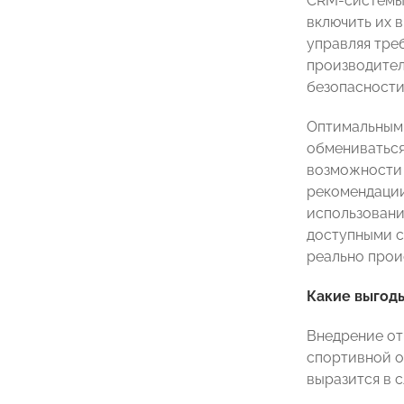
CRM-системы,
включить их 
управляя тре
производител
безопасности 
Оптимальным 
обмениваться
возможности 
рекомендации
использовани
доступными с
реально прои
Какие выгоды
Внедрение от
спортивной о
выразится в 