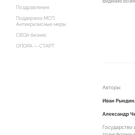
видение возм
Поздравления
Поддержка МСП.
Антикризисные меры
СВОй бизнес
ОПОРА — СТАРТ
Авторы:
Иван Рындин,
Александр Че
Государство 
трансформаци