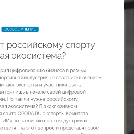
ОСОБОЕ МНЕНИЕ
ст российскому спорту
ая экосистема?
орил цифровизацию бизнеса в разных
спортивная индустрия не стала исключением.
читают эксперты и участники рынка,
дится лишь в начале своей цифровой
и. Но так ли нужна российскому
ая экосистема? В эксклюзивном
я сайта OPORA.RU эксперты Комитета
ИИ» по развитию спортиндустрии и
ответят на этот вопрос и представят свое