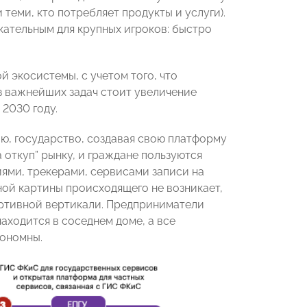
теми, кто потребляет продукты и услуги).
кательным для крупных игроков: быстро
 экосистемы, с учетом того, что
из важнейших задач стоит увеличение
2030 году.
ию, государство, создавая свою платформу
а откуп” рынку, и граждане пользуются
ями, трекерами, сервисами записи на
ой картины происходящего не возникает,
ртивной вертикали. Предприниматели
аходится в соседнем доме, а все
тономны.