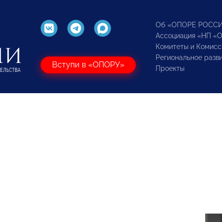
Об «ОПОРЕ РОСС
Ассоциация «НП «
Комитеты и Комисс
Региональное разв
Вступи в «ОПОРУ»
Проекты