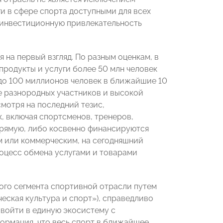
и в сфере спорта доступными для всех
 инвестиционную привлекательность
я на первый взгляд. По разным оценкам, в
 продукты и услуги более 50 млн человек
 до 100 миллионов человек в ближайшие 10
е разнородных участников и высокой
мотря на последний тезис,
, включая спортсменов, тренеров,
прямую, либо косвенно финансируются
м или коммерческим, на сегодняшний
оцесс обмена услугами и товарами
го сегмента спортивной отрасли путем
еская культура и спорт»), справедливо
 войти в единую экосистему с
ормация, что весь спорт в ближайшее