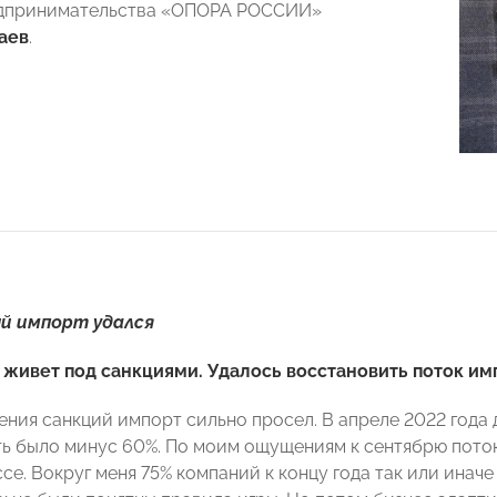
едпринимательства «ОПОРА РОССИИ»
аев
.
й импорт удался
 живет под санкциями. Удалось восстановить поток им
ения санкций импорт сильно просел. В апреле 2022 года
сть было минус 60%. По моим ощущениям к сентябрю пото
се. Вокруг меня 75% компаний к концу года так или инач