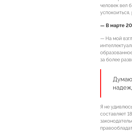
человек вел 
успокоиться, 
— В марте 20
— На мой взг
интеллектуал
образованное
за более раз
Думаю,
надежд
Я не удивлюсь
составляет 1
законодатель
правообладат