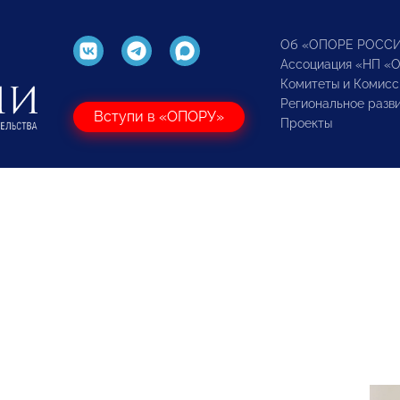
Об «ОПОРЕ РОСС
Ассоциация «НП «
Комитеты и Комисс
Региональное разв
Вступи в «ОПОРУ»
Проекты