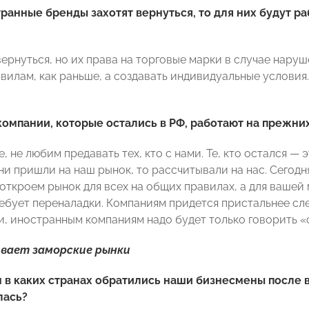
ранные бренды захотят вернуться, то для них будут р
вернуться, но их права на торговые марки в случае нару
илам, как раньше, а создавать индивидуальные условия. Э
омпании, которые остались в РФ, работают на прежни
, не любим предавать тех, кто с нами. Те, кто остался — 
они пришли на наш рынок, то рассчитывали на нас. Сегод
откроем рынок для всех на общих правилах, а для вашей
ебует переналадки. Компаниям придется пристальнее сле
, иностранным компаниям надо будет только говорить «
ивает заморские рынки
 в каких странах обратились наши бизнесмены после в
лась?