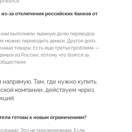
ировался.
из-за отключения российских банков от
, они выполняли львиную долю переводов.
их можно переводить деньги. Другое дело,
онные товары. Есть еще третья проблема —
еньги из России, потому что боятся за
 обществом.
м напрямую. Там, где нужно купить
йской компании, действуем через
кций.
тели готовы к новым ограничениям?
олонию. Это не преувеличение. Если