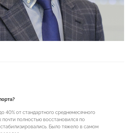
порта?
 до 40% от стандартного среднемесячного
к почти полностью восстановился по
е стабилизировались. Было тяжело в самом