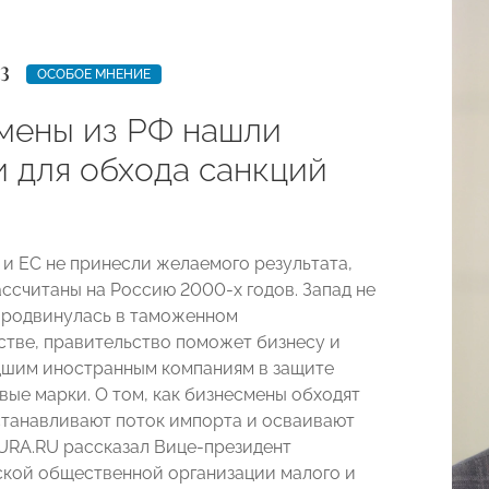
3
ОСОБОЕ МНЕНИЕ
мены из РФ нашли
и для обхода санкций
и ЕС не принесли желаемого результата,
ассчитаны на Россию 2000-х годов. Запад не
 продвинулась в таможенном
стве, правительство поможет бизнесу и
шим иностранным компаниям в защите
вые марки. О том, как бизнесмены обходят
станавливают поток импорта и осваивают
URA.RU рассказал Вице-президент
кой общественной организации малого и