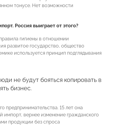
оянном тонусе. Нет возможности
орт. Россия выиграет от этого?
 правила гигиены в отношении
ия развитое государство, общество
омике используется принцип подглядывания
юди не будут бояться копировать в
ять бизнес.
его предпринимательства. 15 лет она
ый импорт, вернее изменение гражданского
ами продукции без спроса