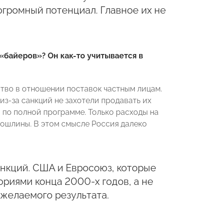
громный потенциал. Главное их не
«байеров»? Он как-то учитывается в
тво в отношении поставок частным лицам.
из-за санкций не захотели продавать их
 по полной программе. Только расходы на
пошлины. В этом смысле Россия далеко
анкций. США и Евросоюз, которые
ориями конца 2000-х годов, а не
 желаемого результата.