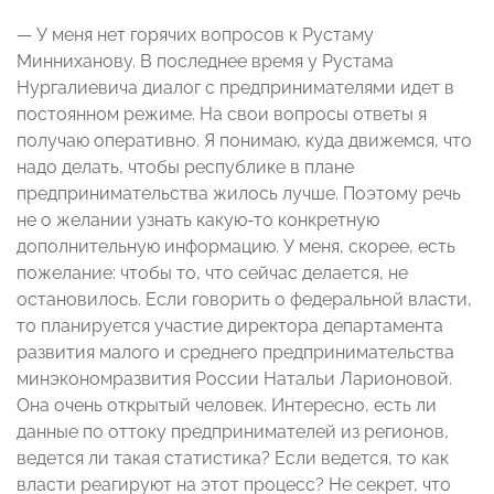
— У меня нет горячих вопросов к Рустаму
Минниханову. В последнее время у Рустама
Нургалиевича диалог с предпринимателями идет в
постоянном режиме. На свои вопросы ответы я
получаю оперативно. Я понимаю, куда движемся, что
надо делать, чтобы республике в плане
предпринимательства жилось лучше. Поэтому речь
не о желании узнать какую-то конкретную
дополнительную информацию. У меня, скорее, есть
пожелание: чтобы то, что сейчас делается, не
остановилось. Если говорить о федеральной власти,
то планируется участие директора департамента
развития малого и среднего предпринимательства
минэкономразвития России Натальи Ларионовой.
Она очень открытый человек. Интересно, есть ли
данные по оттоку предпринимателей из регионов,
ведется ли такая статистика? Если ведется, то как
власти реагируют на этот процесс? Не секрет, что