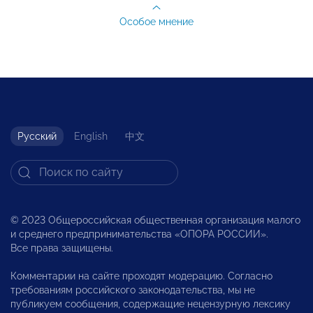
Особое мнение
Русский
English
中文
© 2023 Общероссийская общественная организация малого
и среднего предпринимательства «ОПОРА РОССИИ».
Все права защищены.
Комментарии на сайте проходят модерацию. Согласно
требованиям российского законодательства, мы не
публикуем сообщения, содержащие нецензурную лексику