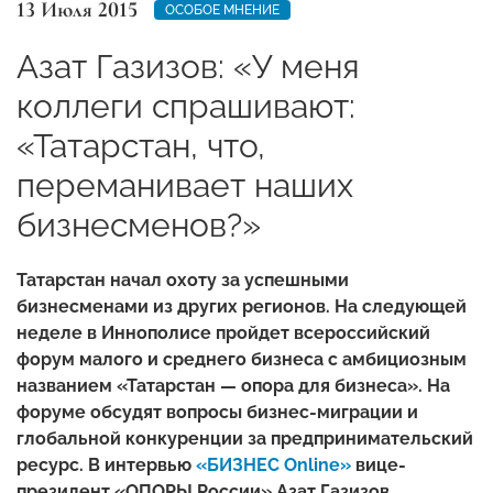
13 Июля 2015
ОСОБОЕ МНЕНИЕ
Азат Газизов: «У меня
коллеги спрашивают:
«Татарстан, что,
переманивает наших
бизнесменов?»
Татарстан начал охоту за успешными
бизнесменами из других регионов. На следующей
неделе в Иннополисе пройдет всероссийский
форум малого и среднего бизнеса с амбициозным
названием «Татарстан — опора для бизнеса». На
форуме обсудят вопросы бизнес-миграции и
глобальной конкуренции за предпринимательский
ресурс. В интервью
«БИЗНЕС Online»
вице-
президент «ОПОРЫ России» Азат Газизов