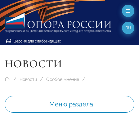
RU
Версия для слабовидящих
НОВОСТИ
Новости
Особое мнение
Меню раздела