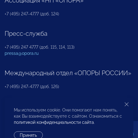
Ассоциация «НП «ОПОРА»
+7 (495) 247-4777 (доб. 124)
Пресс-служба
+7 (495) 247 4777 (доб. 115, 114, 113)
pressa@opora.ru
Международный отдел «ОПОРЫ РОССИИ»
+7 (495) 247-4777 (доб. 126)
Бюро по защите прав предпринимателей и
Мы используем cookie. Они помогают нам понять,
инвесторов
как Вы взаимодействуете с сайтом. Ознакомиться с
политикой конфиденциальности сайта
.
+7 (495) 247-4777 (доб. 122)
Принять