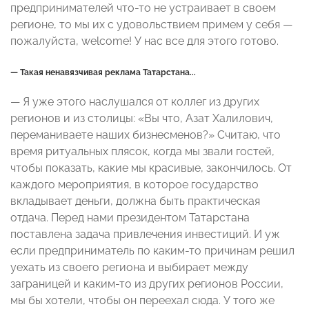
предпринимателей что-то не устраивает в своем
регионе, то мы их с удовольствием примем у себя —
пожалуйста, welcome! У нас все для этого готово.
— Такая ненавязчивая реклама Татарстана...
— Я уже этого наслушался от коллег из других
регионов и из столицы: «Вы что, Азат Халилович,
переманиваете наших бизнесменов?» Считаю, что
время ритуальных плясок, когда мы звали гостей,
чтобы показать, какие мы красивые, закончилось. От
каждого мероприятия, в которое государство
вкладывает деньги, должна быть практическая
отдача. Перед нами президентом Татарстана
поставлена задача привлечения инвестиций. И уж
если предприниматель по каким-то причинам решил
уехать из своего региона и выбирает между
заграницей и каким-то из других регионов России,
мы бы хотели, чтобы он переехал сюда. У того же