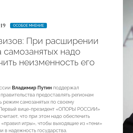
019
ОСОБОЕ МНЕНИЕ
азизов: При расширении
 самозанятых надо
чить неизменность его
оссии
Владимир Путин
поддержал
правительства предоставлять регионам
ь режим самозанятых по своему
 Первый вице-президент «ОПОРЫ РОССИИ»
считает, что при этом надо обеспечить
 «правил игры», чтобы выходящие из «тени»
и в надежность государства.