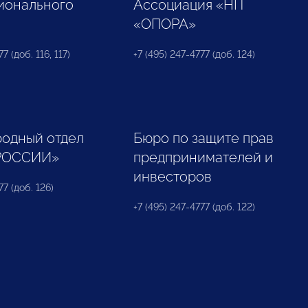
ионального
Ассоциация «НП
«ОПОРА»
7 (доб. 116, 117)
+7 (495) 247-4777 (доб. 124)
одный отдел
Бюро по защите прав
РОССИИ»
предпринимателей и
инвесторов
77 (доб. 126)
+7 (495) 247-4777 (доб. 122)