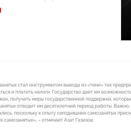
анятых стал инструментом вывода из «тени» тех предпр
ться и платить налоги. Государство дает им возможность
нках, получать меры государственной поддержки, котор
занятых отводит им десятилетний период работы. Важно,
лись, поскольку к опыту сегодняшних самозанятых прис
 самозанятых», – отмечает Азат Газизов.