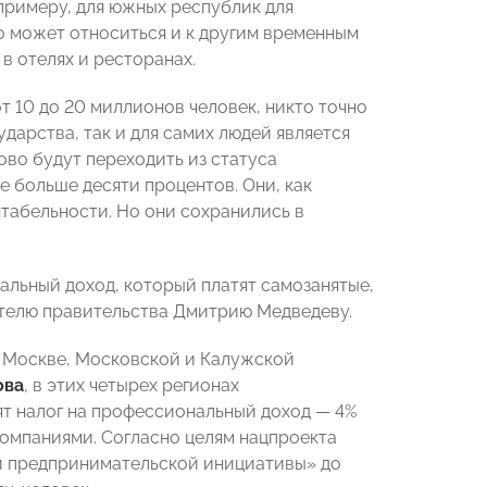
 примеру, для южных республик для
о может относиться и к другим временным
в отелях и ресторанах.
т 10 до 20 миллионов человек, никто точно
ударства, так и для самих людей является
ово будут переходить из статуса
е больше десяти процентов. Они, как
ентабельности. Но они сохранились в
альный доход, который платят самозанятые,
телю правительства Дмитрию Медведеву.
 Москве, Московской и Калужской
ова
, в этих четырех регионах
ят налог на профессиональный доход — 4%
компаниями. Согласно целям нацпроекта
й предпринимательской инициативы» до