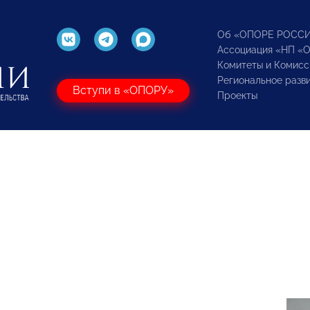
Об «ОПОРЕ РОСС
Ассоциация «НП «
Комитеты и Комисс
Региональное разв
Вступи в «ОПОРУ»
Проекты