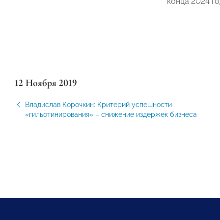
конца 2024 го
12 Ноября 2019
Владислав Корочкин: Критерий успешности
«гильотинирования» – снижение издержек бизнеса