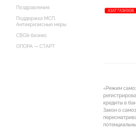
Поздравления
АЗАТ ГАЗИЗОВ
Поддержка МСП.
Антикризисные меры
СВОй бизнес
ОПОРА — СТАРТ
«Режим самоз
регистрирова
кредиты в ба
Закон о само
пересматрива
потенциальных