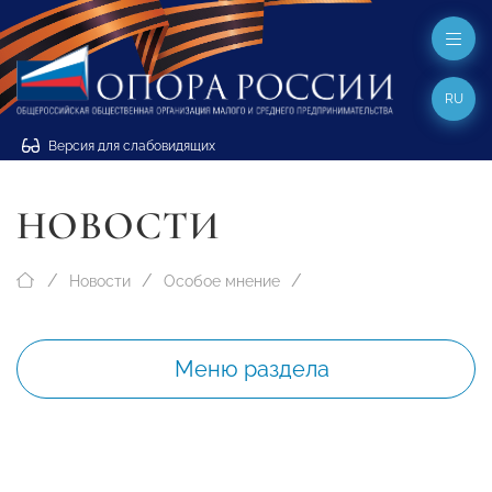
RU
Версия для слабовидящих
НОВОСТИ
Новости
Особое мнение
Меню раздела