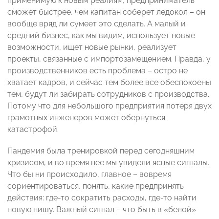
применимую к новым реалиям, предприниматель
сможет быстрее, чем капитан соберет ледокол – он
вообще вряд ли сумеет это сделать. А малый и
средний бизнес, как мы видим, использует новые
возможности, ищет новые рынки, реализует
проекты, связанные с импортозамещением. Правда, у
производственников есть проблема – остро не
хватает кадров, и сейчас тем более все обеспокоены
тем, будут ли забирать сотрудников с производства.
Потому что для небольшого предприятия потеря двух
грамотных инженеров может обернуться
катастрофой.
Пандемия была тренировкой перед сегодняшним
кризисом, и во время нее мы увидели ясные сигналы.
Что бы ни происходило, главное – вовремя
сориентироваться, понять, какие предпринять
действия: где-то сократить расходы, где-то найти
новую нишу. Важный сигнал – что быть в «белой»