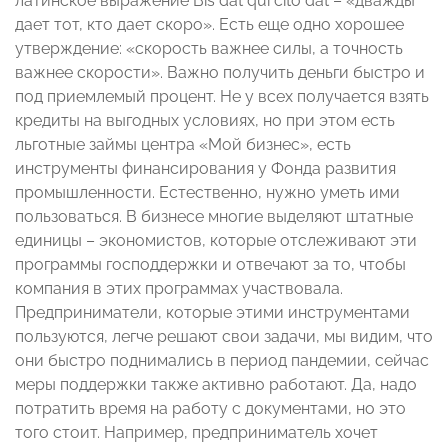
латинское выражение Bis dat qui cito dat – «дважды
дает тот, кто дает скоро». Есть еще одно хорошее
утверждение: «скорость важнее силы, а точность
важнее скорости». Важно получить деньги быстро и
под приемлемый процент. Не у всех получается взять
кредиты на выгодных условиях, но при этом есть
льготные займы центра «Мой бизнес», есть
инструменты финансирования у Фонда развития
промышленности. Естественно, нужно уметь ими
пользоваться. В бизнесе многие выделяют штатные
единицы – экономистов, которые отслеживают эти
программы господдержки и отвечают за то, чтобы
компания в этих программах участвовала.
Предприниматели, которые этими инструментами
пользуются, легче решают свои задачи, мы видим, что
они быстро поднимались в период пандемии, сейчас
меры поддержки также активно работают. Да, надо
потратить время на работу с документами, но это
того стоит. Например, предприниматель хочет