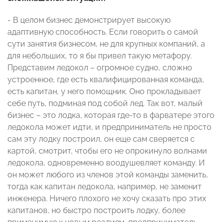
- В целом бизнес демонстрирует высокую
адаптивную способность. Если говорить о самой
сути занятия бизнесом, не для крупных компаний, а
для небольших, то я бы привел такую метафору.
Представим ледокол – огромное судно, сложно
устроенное, где есть квалифицированная команда,
есть капитан, у него помощник. Оно прокладывает
себе путь, подминая под собой лед. Так вот, малый
бизнес – это лодка, которая где-то в фарватере этого
ледокола может идти, и предприниматель не просто
сам эту лодку построил, он еще сам сверяется с
картой, смотрит, чтобы его не опрокинуло волнами
ледокола, одновременно воодушевляет команду. И
он может любого из членов этой команды заменить,
тогда как капитан ледокола, например, не заменит
инженера. Ничего плохого не хочу сказать про этих
капитанов, но быстро построить лодку, более