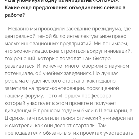
- Вы упомянули одну из инициатив «ОПОРЫ».
Какие еще предложения объединения сейчас в
работе?
- Недавно мы проводили заседание президиума, где
центральной темой было интеллектуальное право
малых инновационных предприятий. Мы понимаем,
что экономика должна строиться вокруг инноваций,
тех решений, которые позволят нам быстро
развиваться. И, конечно, много говорили о научном
потенциале, об учебных заведениях. Но лучшая
реклама студенческого стартапа, как недавно
заметили на пресс-конференции, посвященной
нашему форуму, - это «Порше» профессора,
который участвует в этом проекте и получает
дивиденды. В прошлом году мы были в Швейцарии, в
Цюрихе, там посетили технологический университет
и смотрели, как они делают стартапы. Там
преподаватели обязаны в этих проектах участвовать