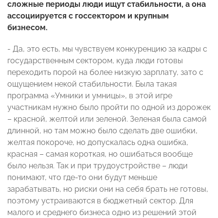
сложные периоды люди ищут стабильности, а она
ассоциируется с госсектором и крупным
бизнесом.
- Да, это есть, мы чувствуем конкуренцию за кадры с
государственным сектором, куда люди готовы
переходить порой на более низкую зарплату, зато с
ощущением некой стабильности. Была такая
программа «Умники и умницы», в этой игре
участникам нужно было пройти по одной из дорожек
– красной, желтой или зеленой. Зеленая была самой
длинной, но там можно было сделать две ошибки,
желтая покороче, но допускалась одна ошибка,
красная – самая короткая, но ошибаться вообще
было нельзя. Так и при трудоустройстве – люди
понимают, что где-то они будут меньше
зарабатывать, но риски они на себя брать не готовы,
поэтому устраиваются в бюджетный сектор. Для
малого и среднего бизнеса одно из решений этой