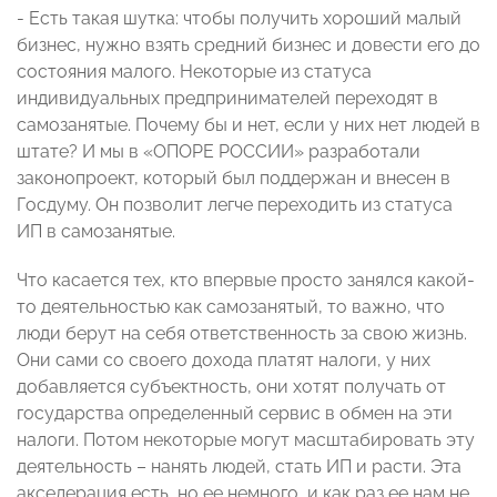
- Есть такая шутка: чтобы получить хороший малый
бизнес, нужно взять средний бизнес и довести его до
состояния малого. Некоторые из статуса
индивидуальных предпринимателей переходят в
самозанятые. Почему бы и нет, если у них нет людей в
штате? И мы в «ОПОРЕ РОССИИ» разработали
законопроект, который был поддержан и внесен в
Госдуму. Он позволит легче переходить из статуса
ИП в самозанятые.
Что касается тех, кто впервые просто занялся какой-
то деятельностью как самозанятый, то важно, что
люди берут на себя ответственность за свою жизнь.
Они сами со своего дохода платят налоги, у них
добавляется субъектность, они хотят получать от
государства определенный сервис в обмен на эти
налоги. Потом некоторые могут масштабировать эту
деятельность – нанять людей, стать ИП и расти. Эта
акселерация есть, но ее немного, и как раз ее нам не