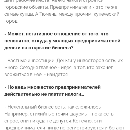
дает рабочие места, на его налоги строятся
городские объекты. Предприниматели - это те же
самые купцы. А Тюмень, между прочим, купеческий
город.
- Может, негативное отношение от того, что
непонятно, откуда у молодых предпринимателей
деньги на открытие бизнеса?
- Частные инвестиции. Деньги у инвесторов есть, их
много. Сегодня главное - идея, а тот, кто захочет
вложиться в нее, - найдется.
-
Но ведь множество предпринимателей
действительно не платит налоги…
- Нелегальный бизнес есть, так сложилось.
Например, стихийные точки шаурмы - пока есть
спрос, они никуда не денутся. Конечно, эти
предприниматели нигде не регистрируются и бегают