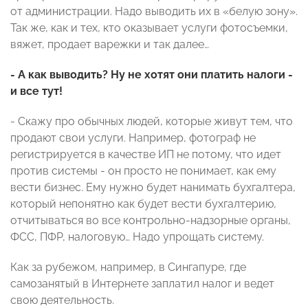
от администрации. Надо выводить их в «белую зону».
Так же, как и тех, кто оказывает услуги фотосъемки,
вяжет, продает варежки и так далее…
- А как выводить? Ну не хотят они платить налоги -
и все тут!
- Скажу про обычных людей, которые живут тем, что
продают свои услуги. Например, фотограф не
регистрируется в качестве ИП не потому, что идет
против системы - он просто не понимает, как ему
вести бизнес. Ему нужно будет нанимать бухгалтера,
который непонятно как будет вести бухгалтерию,
отчитываться во все контрольно-надзорные органы,
ФСС, ПФР, налоговую… Надо упрощать систему.
Как за рубежом, например, в Сингапуре, где
самозанятый в Интернете заплатил налог и ведет
свою деятельность.