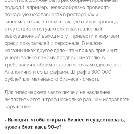
обойтись. Должен быть рискоориентированный
подход. Например, целесообразно проверять
пожарную безопасность в ресторанах и
гипермаркетах, в тех местах, где гнилая проводка,
отсутствие огнетушителя и заставленный
эвакуационный выход могут привести к жертвам
среди покупателей и персонала. В мелких
магазинчиках другое дело - там пожар причинит
ущерб только самому предпринимателю. А
требования к обоим торговым точкам одинаковые.
Аналогично и со штрафами. Штраф в 300 000
рублей для маленького бизнеса - смерть.
Для гипермаркета часто легче и не накладнее
выплатить этот штраф несколько раз, чем исправлять
нарушение.
- Выходит, чтобы открыть бизнес и существовать,
нужен блат, как в 90-е?