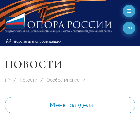
RU
Версия для слабовидящих
НОВОСТИ
Новости
Особое мнение
Меню раздела