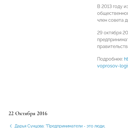
В 2013 году 
общественног
член совета 
29 октября 2
предпринимат
правительств
Подробнее:
h
voprosov-logi
22 Октября 2016
Дарья Сунцова: "Предприниматели - это люди,