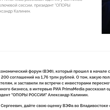
ключевой сессии, президент "ОПОРЫ
сандр Калинин.
кономический форум (ВЭФ), который прошел в начале 
200 соглашений на 1,76 трлн рублей. О том, какую по
елям, и заставили ли встречи с инвесторами пересмо
ного бизнеса, в интервью РИА PrimaMedia рассказал о
зидент "ОПОРЫ РОССИИ" Александр Калинин.
Сергеевич, дайте свою оценку ВЭФа во Владивостоке