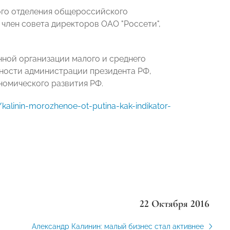
ого отделения общероссийского
 член совета директоров ОАО "Россети",
ной организации малого и среднего
ности администрации президента РФ,
номического развития РФ.
linin-morozhenoe-ot-putina-kak-indikator-
22 Октября 2016
Александр Калинин: малый бизнес стал активнее