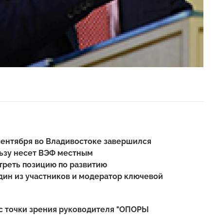
сентября во Владивостоке завершился
льзу несет ВЭФ местным
треть позицию по развитию
дин из участников и модератор ключевой
 с точки зрения руководителя "ОПОРЫ