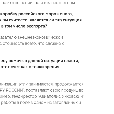
нном отношении, но и в качественном.
 коробку российского мороженого,
к вы считаете, является ли эта ситуация
в том числе экспорта?
показателю внешнеэкономической
 стоимость всего, что связано с
несу помочь в данной ситуации власти,
тот счет как с точки зрения
ганизации этим занимаются, продолжается
ОРУ РОССИИ", поставляют свою продукцию
имер, гендиректор "Авиаполис Янковский"
работы в поле в одном из затопленных и