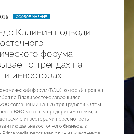
2016
ОСОБОЕ МНЕНИЕ
ндр Калинин подводит
Восточного
ического форума,
ывает о трендах на
т и инвесторах
ономический форум (ВЭФ), который прошел
тября во Владивостоке завершился
200 соглашений на 1,76 трлн рублей. О том,
 несет ВЭФ местным предпринимателям, и
 встречи с инвесторами пересмотреть
азвитию дальневосточного бизнеса, в
 PrimaMedia рассказал один из участников