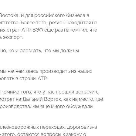
остока, и для российского бизнеса в
атства. Более того, регион находится на
я стран АТР. ВЭФ еще раз напомнил, что
 экспорт.
но, но и осознать, что мы должны
 мы начнем здесь производить из наших
овать в страны АТР.
 Помимо того, что у нас прошли встречи с
трят на Дальний Восток, как на место, где
производства, мы еще много обсуждали
 железнодорожных переходах, дороговизна
этого, остаются вопросы к закону о