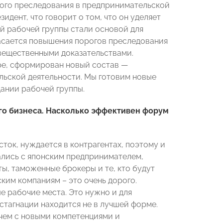
ного преследования в предпринимательской
дент, что говорит о том, что он уделяет
й рабочей группы стали основой для
асается повышения порогов преследования
вещественными доказательствами.
ре, сформирован новый состав —
льской деятельности. Мы готовим новые
дании рабочей группы.
го бизнеса. Насколько эффективен форум
сток, нуждается в контрагентах, поэтому и
ались с японским предпринимателем,
ы, таможенные брокеры и те, кто будут
ским компаниям – это очень дорого.
е рабочие места. Это нужно и для
 стагнации находится не в лучшей форме.
ичем с новыми компетенциями и