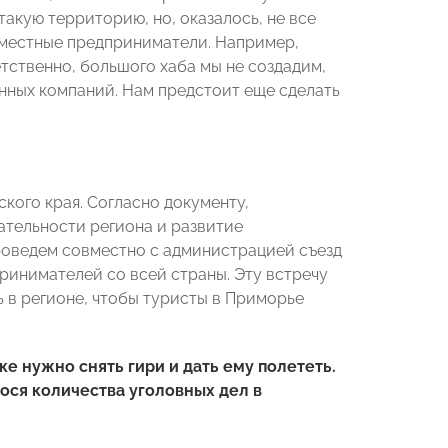
акую территорию, но, оказалось, не все
 местные предприниматели. Например,
тственно, большого хаба мы не создадим,
нных компаний. Нам предстоит еще сделать
ого края. Согласно документу,
тельности региона и развитие
роведем совместно с администрацией съезд
инимателей со всей страны. Эту встречу
ь в регионе, чтобы туристы в Приморье
е нужно снять гири и дать ему полететь.
ося количества уголовных дел в