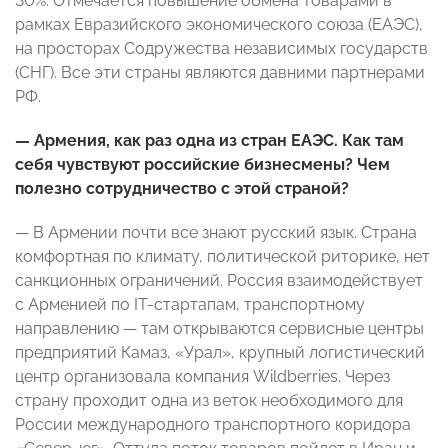
30%. Отмечается повышение обмена товарами в
рамках Евразийского экономического союза (ЕАЭС),
на просторах Содружества независимых государств
(СНГ). Все эти страны являются давними партнерами
РФ.
— Армения, как раз одна из стран ЕАЭС. Как там
себя чувствуют российские бизнесмены? Чем
полезно сотрудничество с этой страной?
— В Армении почти все знают русский язык. Страна
комфортная по климату, политической риторике, нет
санкционных ограничений. Россия взаимодействует
с Арменией по IT-стартапам, транспортному
направлению — там открываются сервисные центры
предприятий Камаз, «Урал», крупный логистический
центр организовала компания Wildberries. Через
страну проходит одна из веток необходимого для
России международного транспортного коридора