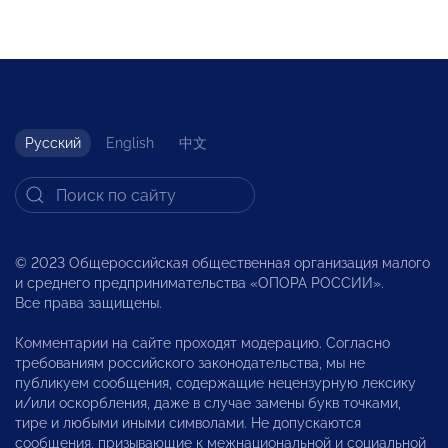
Русский
English
中文
© 2023 Общероссийская общественная организация малого
и среднего предпринимательства «ОПОРА РОССИИ».
Все права защищены.
Комментарии на сайте проходят модерацию. Согласно
требованиям российского законодательства, мы не
публикуем сообщения, содержащие нецензурную лексику
и/или оскорбления, даже в случае замены букв точками,
тире и любыми иными символами. Не допускаются
сообщения, призывающие к межнациональной и социальной