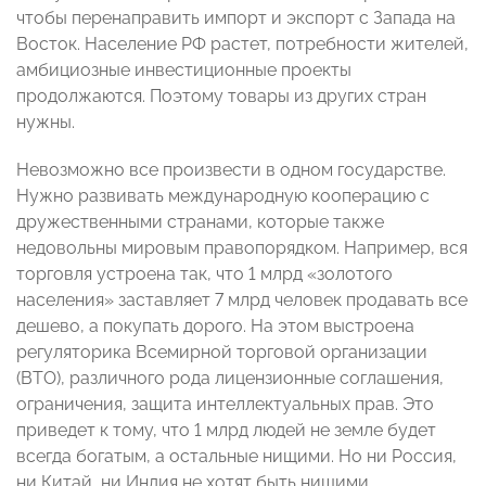
чтобы перенаправить импорт и экспорт с Запада на
Восток. Население РФ растет, потребности жителей,
амбициозные инвестиционные проекты
продолжаются. Поэтому товары из других стран
нужны.
Невозможно все произвести в одном государстве.
Нужно развивать международную кооперацию с
дружественными странами, которые также
недовольны мировым правопорядком. Например, вся
торговля устроена так, что 1 млрд «золотого
населения» заставляет 7 млрд человек продавать все
дешево, а покупать дорого. На этом выстроена
регуляторика Всемирной торговой организации
(ВТО), различного рода лицензионные соглашения,
ограничения, защита интеллектуальных прав. Это
приведет к тому, что 1 млрд людей не земле будет
всегда богатым, а остальные нищими. Но ни Россия,
ни Китай, ни Индия не хотят быть нищими.