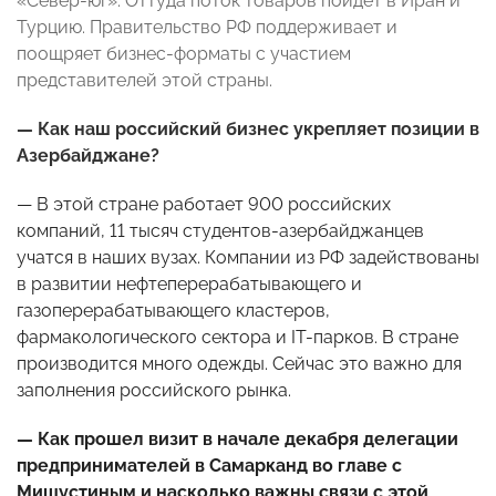
«Север-юг». Оттуда поток товаров пойдет в Иран и
Турцию. Правительство РФ поддерживает и
поощряет бизнес-форматы с участием
представителей этой страны.
— Как наш российский бизнес укрепляет позиции в
Азербайджане?
— В этой стране работает 900 российских
компаний, 11 тысяч студентов-азербайджанцев
учатся в наших вузах. Компании из РФ задействованы
в развитии нефтеперерабатывающего и
газоперерабатывающего кластеров,
фармакологического сектора и IT-парков. В стране
производится много одежды. Сейчас это важно для
заполнения российского рынка.
— Как прошел визит в начале декабря делегации
предпринимателей в Самарканд во главе с
Мишустиным и насколько важны связи с этой