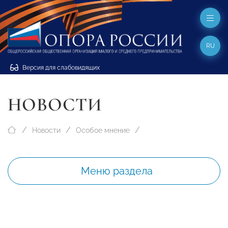
RU
Версия для слабовидящих
НОВОСТИ
Новости
Особое мнение
Меню раздела