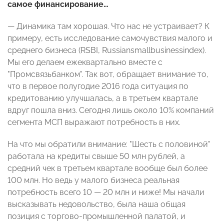
самое финансирование…
— Динамика там хорошая. Что нас не устраивает? К
примеру, есть исследование самочувствия малого и
среднего бизнеса (RSBI, Russiansmallbusinessindex).
Мы его делаем ежеквартально вместе с
"Промсвязьбанком". Так вот, обращает внимание то,
что в первое полугодие 2016 года ситуация по
кредитованию улучшалась, а в третьем квартале
вдруг пошла вниз. Сегодня лишь около 10% компаний
сегмента МСП выражают потребность в них.
На что мы обратили внимание: "Шесть с половиной"
работала на кредиты свыше 50 млн рублей, а
средний чек в третьем квартале вообще был более
100 млн. Но ведь у малого бизнеса реальная
потребность всего 10 — 20 млн и ниже! Мы начали
высказывать недовольство, была наша общая
позиция с торгово-промышленной палатой, и