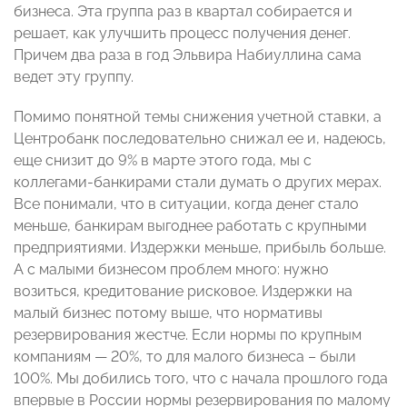
бизнеса. Эта группа раз в квартал собирается и
решает, как улучшить процесс получения денег.
Причем два раза в год Эльвира Набиуллина сама
ведет эту группу.
Помимо понятной темы снижения учетной ставки, а
Центробанк последовательно снижал ее и, надеюсь,
еще снизит до 9% в марте этого года, мы с
коллегами-банкирами стали думать о других мерах.
Все понимали, что в ситуации, когда денег стало
меньше, банкирам выгоднее работать с крупными
предприятиями. Издержки меньше, прибыль больше.
А с малыми бизнесом проблем много: нужно
возиться, кредитование рисковое. Издержки на
малый бизнес потому выше, что нормативы
резервирования жестче. Если нормы по крупным
компаниям — 20%, то для малого бизнеса – были
100%. Мы добились того, что с начала прошлого года
впервые в России нормы резервирования по малому