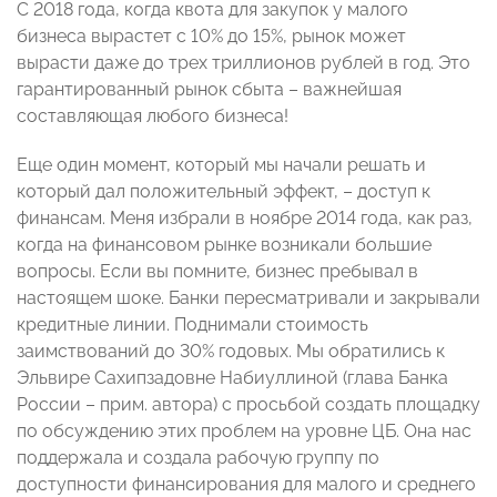
С 2018 года, когда квота для закупок у малого
бизнеса вырастет с 10% до 15%, рынок может
вырасти даже до трех триллионов рублей в год. Это
гарантированный рынок сбыта – важнейшая
составляющая любого бизнеса!
Еще один момент, который мы начали решать и
который дал положительный эффект, – доступ к
финансам. Меня избрали в ноябре 2014 года, как раз,
когда на финансовом рынке возникали большие
вопросы. Если вы помните, бизнес пребывал в
настоящем шоке. Банки пересматривали и закрывали
кредитные линии. Поднимали стоимость
заимствований до 30% годовых. Мы обратились к
Эльвире Сахипзадовне Набиуллиной (глава Банка
России – прим. автора) с просьбой создать площадку
по обсуждению этих проблем на уровне ЦБ. Она нас
поддержала и создала рабочую группу по
доступности финансирования для малого и среднего