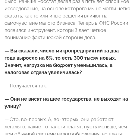
было. Раньше Росстат делал раз в пять лет сплошное
исследование, на основе которого мы не могли четко
сказать, как те или иные решения влияют на
самочувствие малого бизнеса. Теперь в ФНС России
появился инструмент, который дает четкое
понимание фактической стороны дела.
— Вы сказали, число микропредприятий за два
года выросло на 6%, то есть 300 тысяч новых.
Значит, нагрузка на бюджет уменьшилась, а
налоговая отдача увеличилась?
— Получается так.
— Они не висят на шее государства, не выходят на
улицу?
— Это, во-первых. А, во-вторых, они работают
легально, какие-то налоги платят, пусть меньше, чем
при обычной системе налогообложения, но платят.