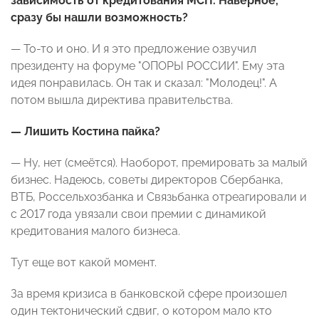
зависимость от кредитования МСП. Наверное,
сразу бы нашли возможность?
— То-то и оно. И я это предложение озвучил
президенту на форуме "ОПОРЫ РОССИИ". Ему эта
идея понравилась. Он так и сказал: "Молодец!". А
потом вышла директива правительства.
— Лишить Костина пайка?
— Ну, нет (смеётся). Наоборот, премировать за малый
бизнес. Надеюсь, советы директоров Сбербанка,
ВТБ, Россельхозбанка и Связьбанка отреагировали и
с 2017 года увязали свои премии с динамикой
кредитования малого бизнеса.
Тут еще вот какой момент.
За время кризиса в банковской сфере произошел
один тектонический сдвиг, о котором мало кто