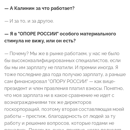
— А Калинин за что работает?
— И за то, и за другое.
— Я в "ОПОРЕ РОССИИ" особого материального
стимула не вижу, или он есть?
— Почему? Мы же в рынке работаем, у нас не было
бы высококвалифицированных специалистов, если
бы мы им зарплату не платили. И премии иногда. Я
тоже последние два года получаю зарплату, а раньше
сам финансировал "ОПОРУ РОССИИ" — как вице-
президент и член правления платил взносы. Понятно,
что моя зарплата ни в какое сравнение не идет с
вознаграждениями тех же директоров
госкорпораций, поэтому вторая составляющая моей
работы – престиж, благодарность от людей за ту
работу и решение вопросов, которые годами не