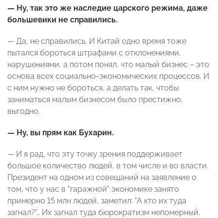
— Ну, так это же наследие царского режима, даже
большевики не справились.
— Да, не справились. И Китай одно время тоже
пытался бороться штрафами с отклонениями,
нарушениями, а потом понял, что малый бизнес – это
основа всех социально-экономических процессов. И
с ним нужно не бороться, а делать так, чтобы
заниматься малым бизнесом было престижно,
выгодно.
— Ну, вы прям как Бухарин.
— И я рад, что эту точку зрения поддерживает
большое количество людей, в том числе и во власти.
Президент на одном из совещаний на заявление о
том, что у нас в "гаражной" экономике занято
примерно 15 млн людей, заметил: "А кто их туда
загнал?"… Их загнал туда бюрократизм непомерный.