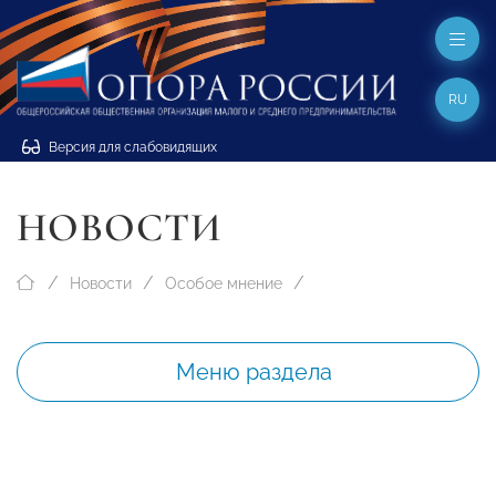
RU
Версия для слабовидящих
НОВОСТИ
Новости
Особое мнение
Меню раздела