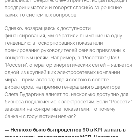
решались. Поверьте, очень приятно, когда подходят
предприниматели и говорят спасибо за решение
каких-то системных вопросов.
Однако, возвращаясь к доступности
финансирования, мы обратили внимание на одну
тенденцию: в госкорпорациях показатели
премирования руководителей сейчас привязаны к
конкретным целям. Например, в "Россетях" (ПАО
"Россети", оператор энергетических сетей – является
одной из крупнейших электросетевых компаний
мира – прим. автора), где я состою в совете
директоров, на премию генерального директора
Олега Бударгина влияет то, насколько доступно для
бизнеса подключение к электросетям. Если "Россети"
завязали на конкретные показатели, то почему
банкам с госучастием нельзя?
— Неплохо было бы процентов 90 в KPI загнать в