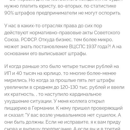
нужно платить юристу, во-вторых, по статистике
90% штрафов предприниматели не могут оспорить.
У нас в каких-то отраслях права до сих пор
действуют нормативно-правовые акты Советского
Союза, РСФСР. Откуда бизнес, тем более микро,
может знать постановление ВЦСПС 1937 года?! А на
основании его выписывают штрафы.
И когда раньше это было четыре тысячи рублей на
ИП и 40 тысяч на юрлицо, то многие более-менее
мирились. Но когда за прошлые пять лет штрафы
увеличили в среднем до 120-130 тыс. рублей и ввели
их кратность, , то наступило кардинальное
ухудшение ситуации. У меня коллега открыл
пиццерию в Германии. К нему пришел проверяющий
и сказал: "У вас возле умывальников нет сушилок. А
они быть должны. Если не исправите, я к вам приду
снова и выпишу предписание. А если вы и в третий