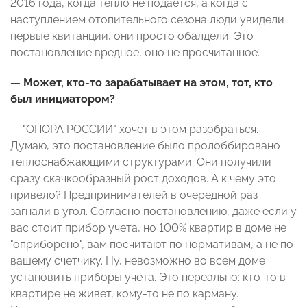
2016 года, когда тепло не подается, а когда с
наступлением отопительного сезона люди увидели
первые квитанции, они просто обалдели. Это
постановление вредное, оно не просчитанное.
— Может, кто-то зарабатывает на этом, тот, кто
был инициатором?
— "ОПОРА РОССИИ" хочет в этом разобраться.
Думаю, это постановление было пролоббировано
теплоснабжающими структурами. Они получили
сразу скачкообразный рост доходов. А к чему это
привело? Предпринимателей в очередной раз
загнали в угол. Согласно постановлению, даже если у
вас стоит прибор учета, но 100% квартир в доме не
"оприборено", вам посчитают по нормативам, а не по
вашему счетчику. Ну, невозможно во всем доме
установить приборы учета. Это нереально: кто-то в
квартире не живет, кому-то не по карману.