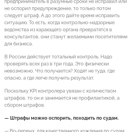
предприниматель в разумные сроки не исправил или
не оспорил предупреждение, то только потом
следует штраф. А до этого дайте время исправить
ситуацию. То есть, когда контрольно-надзорные
ведомства из карающего органа превратятся в
консультантов, они станут желаемыми посетителями
для бизнеса.
В России действует тотальный контроль. Надо
проверять всех раз в три года. Это физически
невозможно. Что получается? Ходят не туда, где
опасно, а где легче получить результат.
Поскольку KPI контролера увязан с количеством
штрафов, то он и занимается не профилактикой, а
сбором штрафов.
— Штрафы можно оспорить, походить по судам.
— Во-первых, для качественного хождения по судам