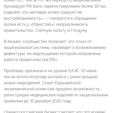
«Вместе с тем за тот же период по национальной
процедуре РФ было зарегистрировано более 18 тыс.
изделий, что наглядно иллюстрирует ее
востребованность», — говорится в обращении
(копия есть у «Известий»), направленном в
правительство, Счетную палату и Госдуму.
В бизнес-сообществе полагают, что отказ от
национальной системы «приведет к возникновению
дефектуры, на недопущение которой направлена
работа правительства РФ».
Проблему признали и на уровне ЕАЭС. 10 июня,
после почти полугода коллапса с регистрацией
новых медизделий, Совет Евразийской
экономической комиссии продлил возможность
регистрации медицинских изделий по национальным
правилам до 31 декабря 2022 года.
Однако российский бизнес считает, что это крайне