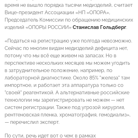
время не вышло порядка тысячи медизделий, считает
Вице-президент Ассоциации «НП «ОПОРА»,
Председатель Комиссии по обращению медицинских
изделий «ОПОРЫ РОССИИ»
Станислав Гольдберг
.
«Податься на регистрацию уже полгода невозможно.
Сейчас по многим видам медизделий дефицита нет,
потому что мы всё еще живем на запасах. Но в
перспективе нескольких месяцев мы можем угодить
в затруднительное положение, например, по
лабораторной диагностике. Около 85% "железа" там
импортное, и работает эта аппаратура только со
"своей" реагентикой. А альтернативные российские
технологии мы зарегистрировать не можем — нет
систем регистрации. Также под угрозой хирургия,
рентгеновская пленка, хроматография, гемодиализ»,
— перечислил эксперт.
По сути, речь идет вот о чем: в рамках