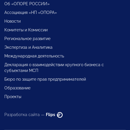
Об «ОПОРЕ РОССИИ»
Ассоциация «НП «ОПОРА»
Новости
Комитеты и Комиссии
Региональное развитие
Экспертиза и Аналитика
Международная деятельность
Декларация о взаимодействии крупного бизнеса с
субъектами МСП
Бюро по защите прав предпринимателей
Образование
Проекты
Разработка сайта —
Flips