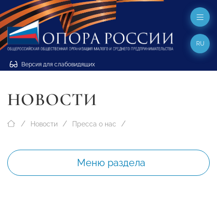
RU
Версия для слабовидящих
НОВОСТИ
Новости
Пресса о нас
Меню раздела