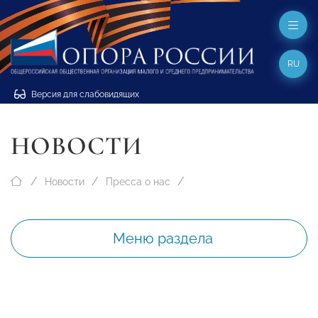
RU
Версия для слабовидящих
НОВОСТИ
Новости
Пресса о нас
Меню раздела