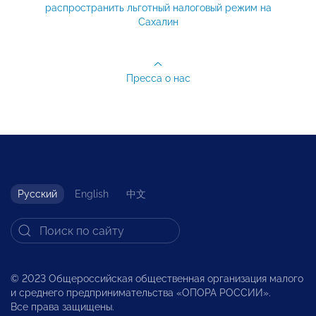
распространить льготный налоговый режим на
Сахалин
Пресса о нас
Русский
English
中文
© 2023 Общероссийская общественная организация малого
и среднего предпринимательства «ОПОРА РОССИИ».
Все права защищены.