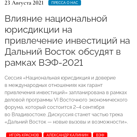
23 Августа 2021
ПРЕССА О НАС
Влияние национальной
юрисдикции на
привлечение инвестиций на
Дальний Восток обсудят в
рамках ВЭФ-2021
Сессия «Национальная юрисдикция и доверие
в международных отношениях как гарант
привлечения инвестиций» запланирована в рамках
деловой программы VI Восточного экономического
форума, который состоится 2–4 сентября
во Владивостоке. Дискуссия станет частью трека
«Дальний Восток — новые вызовы и возможности».
ИГОРЬ КРАСНОВ
АЛЕКСАНДР КАЛИНИН
ВЭФ