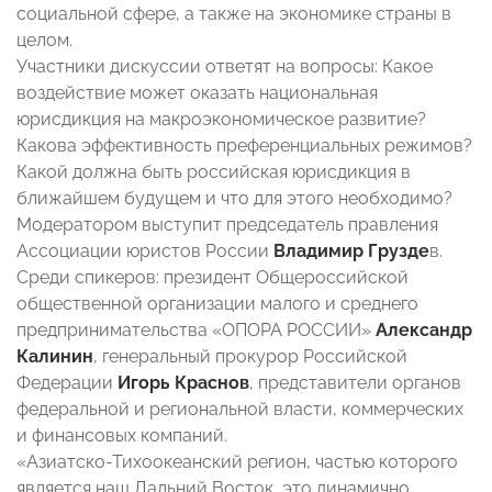
социальной сфере, а также на экономике страны в
целом.
Участники дискуссии ответят на вопросы: Какое
воздействие может оказать национальная
юрисдикция на макроэкономическое развитие?
Какова эффективность преференциальных режимов?
Какой должна быть российская юрисдикция в
ближайшем будущем и что для этого необходимо?
Модератором выступит председатель правления
Ассоциации юристов России
Владимир Грузде
в.
Среди спикеров: президент Общероссийской
общественной организации малого и среднего
предпринимательства «ОПОРА РОССИИ»
Александр
Калинин
, генеральный прокурор Российской
Федерации
Игорь Краснов
, представители органов
федеральной и региональной власти, коммерческих
и финансовых компаний.
«Азиатско-Тихоокеанский регион, частью которого
является наш Дальний Восток, это динамично