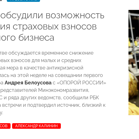
 обсудили возможность
ия страховых взносов
лого бизнеса
тве обсуждается временное снижение
овых взносов для малых и средних
кая мера в качестве антикризисной
ась на этой неделе на совещании первого
ра
Андрея Белоусова
с «ОПОРОЙ РОССИИ»
представителей Минэкономразвития,
 и ряда других ведомств, сообщили РБК
 встречи и подтвердил источник, близкий к
у.
УСОВ
АЛЕКСАНДР КАЛИНИН