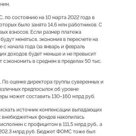
нин.
 по состоянию на 10 марта 2022 года в
оторых было занято 14,6 млн работников. С
вых взносов. Если размер платежа
е будут меняться, экономия в пересчете на
 с начала года (за январь и февраль
их доходов будет меньше и не превысит
 сэкономить в среднем в пределах 50 тыс.
 По оценке директора группы суверенных и
различных предпосылок об уровне
еры может составить 130–160 млрд руб.
 искать источник компенсации выпадающих
ах внебюджетных фондов накопилась
сполнен с профицитом в 111,5 млрд руб., а
о 202,3 млрд руб. Бюджет ФОМС тоже был