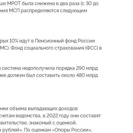
ыше МРОТ была снижена в два раза (с 30 до
сления МСП распределяются следующим
торых 10% идут в Пенсионный фонд России
ОМС). Фонд социального страхования (ФСС) в
я система недополучила порядка 290 млрд
 нее должен был составить около 480 млрд
енки объема выпадающих доходов
четам ведомства, в 2022 году они составят
авительстве, знакомый с оценкой,
в рублей». По оценкам «Опоры России»,