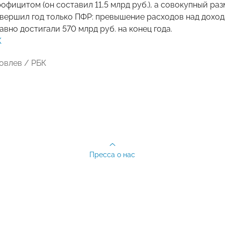
официтом (он составил 11,5 млрд руб.), а совокупный раз
вершил год только ПФР: превышение расходов над дохода
авно достигали 570 млрд руб. на конец года.
К
ковлев / РБК
Пресса о нас