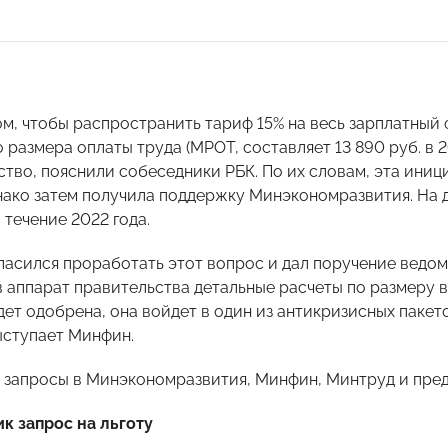
ом, чтобы распространить тариф 15% на весь зарплатный 
размера оплаты труда (МРОТ, составляет 13 890 руб. в 2
ство, пояснили собеседники РБК. По их словам, эта ини
нако затем получила поддержку Минэкономразвития. На 
 течение 2022 года.
ласился проработать этот вопрос и дал поручение ведом
в аппарат правительства детальные расчеты по размеру 
ет одобрена, она войдет в один из антикризисных пакето
ыступает Минфин.
 запросы в Минэкономразвития, Минфин, Минтруд и пре
к запрос на льготу