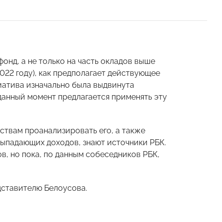
фонд, а не только на часть окладов выше
022 году), как предполагает действующее
циатива изначально была выдвинута
данный момент предлагается применять эту
ствам проанализировать его, а также
выпадающих доходов, знают источники РБК.
в, но пока, по данным собеседников РБК,
дставителю Белоусова.