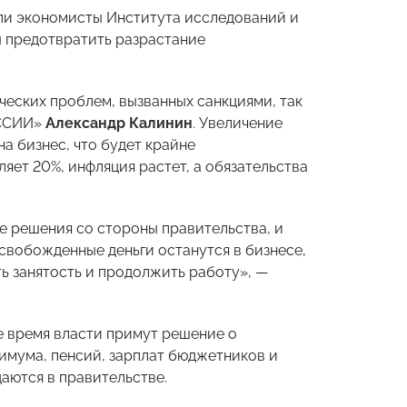
ли экономисты Института исследований и
ы предотвратить разрастание
еских проблем, вызванных санкциями, так
ОССИИ»
Александр Калинин
. Увеличение
а бизнес, что будет крайне
яет 20%, инфляция растет, а обязательства
 решения со стороны правительства, и
ысвобожденные деньги останутся в бизнесе,
ь занятость и продолжить работу», —
 время власти примут решение о
имума, пенсий, зарплат бюджетников и
аются в правительстве.