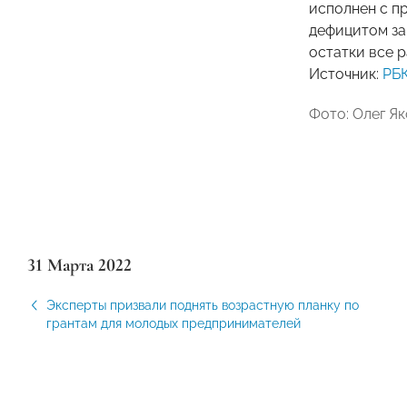
исполнен с пр
дефицитом за
остатки все р
Источник:
РБ
Фото: Олег Я
31 Марта 2022
Эксперты призвали поднять возрастную планку по
грантам для молодых предпринимателей