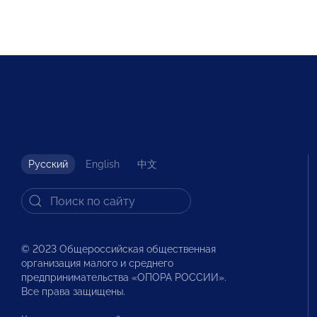
Русский
English
中文
© 2023 Общероссийская общественная
организация малого и среднего
предпринимательства «ОПОРА РОССИИ».
Все права защищены.