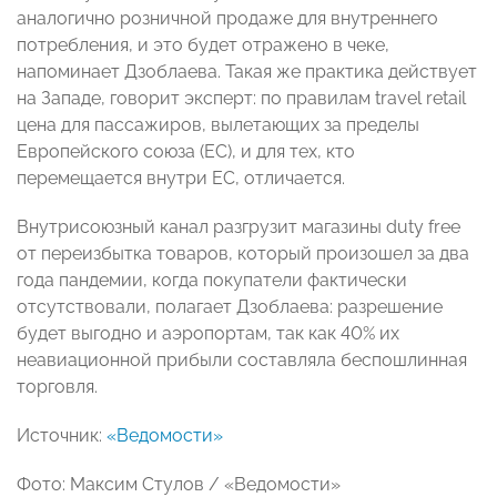
аналогично розничной продаже для внутреннего
потребления, и это будет отражено в чеке,
напоминает Дзоблаева. Такая же практика действует
на Западе, говорит эксперт: по правилам travel retail
цена для пассажиров, вылетающих за пределы
Европейского союза (ЕС), и для тех, кто
перемещается внутри ЕС, отличается.
Внутрисоюзный канал разгрузит магазины duty free
от переизбытка товаров, который произошел за два
года пандемии, когда покупатели фактически
отсутствовали, полагает Дзоблаева: разрешение
будет выгодно и аэропортам, так как 40% их
неавиационной прибыли составляла беспошлинная
торговля.
Источник:
«Ведомости»
Фото: Максим Стулов / «Ведомости»