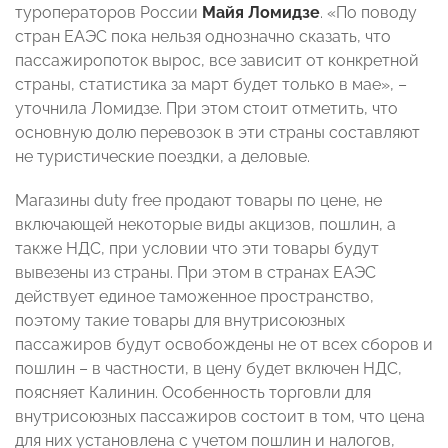
туроператоров России
Майя Ломидзе
. «По поводу
стран ЕАЭС пока нельзя однозначно сказать, что
пассажиропоток вырос, все зависит от конкретной
страны, статистика за март будет только в мае», –
уточнила Ломидзе. При этом стоит отметить, что
основную долю перевозок в эти страны составляют
не туристические поездки, а деловые.
Магазины duty free продают товары по цене, не
включающей некоторые виды акцизов, пошлин, а
также НДС, при условии что эти товары будут
вывезены из страны. При этом в странах ЕАЭС
действует единое таможенное пространство,
поэтому такие товары для внутрисоюзных
пассажиров будут освобождены не от всех сборов и
пошлин – в частности, в цену будет включен НДС,
поясняет Калинин. Особенность торговли для
внутрисоюзных пассажиров состоит в том, что цена
для них установлена с учетом пошлин и налогов,