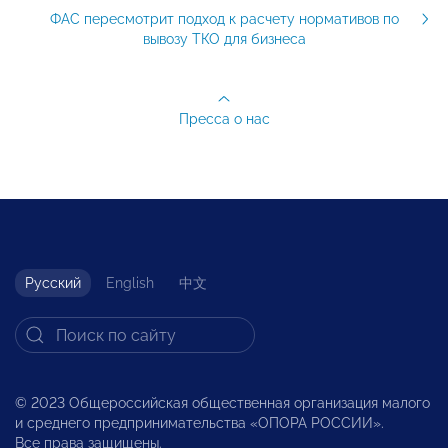
ФАС пересмотрит подход к расчету нормативов по
вывозу ТКО для бизнеса
Пресса о нас
Русский
English
中文
© 2023 Общероссийская общественная организация малого
и среднего предпринимательства «ОПОРА РОССИИ».
Все права защищены.