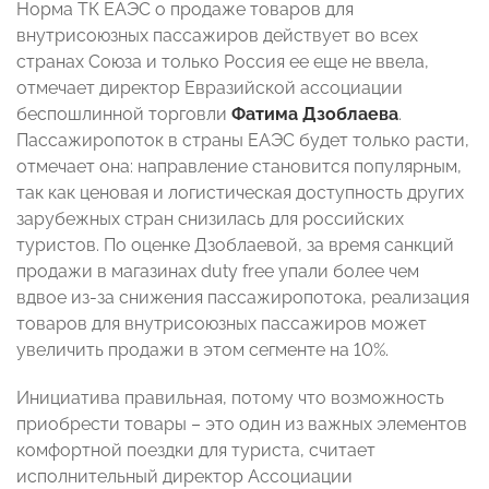
Норма ТК ЕАЭС о продаже товаров для
внутрисоюзных пассажиров действует во всех
странах Союза и только Россия ее еще не ввела,
отмечает директор Евразийской ассоциации
беспошлинной торговли
Фатима Дзоблаева
.
Пассажиропоток в страны ЕАЭС будет только расти,
отмечает она: направление становится популярным,
так как ценовая и логистическая доступность других
зарубежных стран снизилась для российских
туристов. По оценке Дзоблаевой, за время санкций
продажи в магазинах duty free упали более чем
вдвое из-за снижения пассажиропотока, реализация
товаров для внутрисоюзных пассажиров может
увеличить продажи в этом сегменте на 10%.
Инициатива правильная, потому что возможность
приобрести товары – это один из важных элементов
комфортной поездки для туриста, считает
исполнительный директор Ассоциации