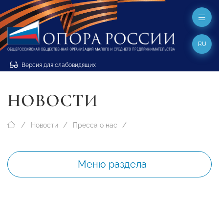
RU
Версия для слабовидящих
НОВОСТИ
Новости
Пресса о нас
Меню раздела