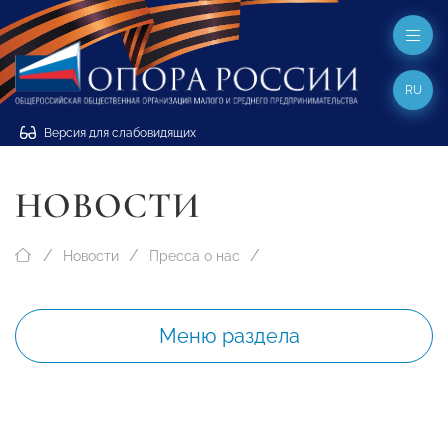
RU
Версия для слабовидящих
НОВОСТИ
Новости
Пресса о нас
Меню раздела