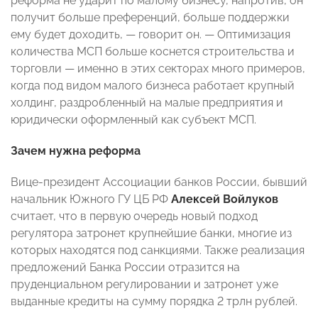
реформа не ударит по малому бизнесу, напротив, он
получит больше преференций, больше поддержки
ему будет доходить, — говорит он. — Оптимизация
количества МСП больше коснется строительства и
торговли — именно в этих секторах много примеров,
когда под видом малого бизнеса работает крупный
холдинг, раздробленный на малые предприятия и
юридически оформленный как субъект МСП.
Зачем нужна реформа
Вице-президент Ассоциации банков России, бывший
начальник Южного ГУ ЦБ РФ
Алексей Войлуков
считает, что в первую очередь новый подход
регулятора затронет крупнейшие банки, многие из
которых находятся под санкциями. Также реализация
предложений Банка России отразится на
пруденциальном регулировании и затронет уже
выданные кредиты на сумму порядка 2 трлн рублей.