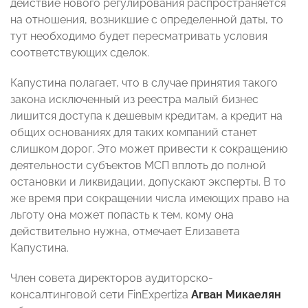
действие нового регулирования распространяется
на отношения, возникшие с определенной даты, то
тут необходимо будет пересматривать условия
соответствующих сделок.
Капустина полагает, что в случае принятия такого
закона исключенный из реестра малый бизнес
лишится доступа к дешевым кредитам, а кредит на
общих основаниях для таких компаний станет
слишком дорог. Это может привести к сокращению
деятельности субъектов МСП вплоть до полной
остановки и ликвидации, допускают эксперты. В то
же время при сокращении числа имеющих право на
льготу она может попасть к тем, кому она
действительно нужна, отмечает Елизавета
Капустина.
Член совета директоров аудиторско-
консалтинговой сети FinExpertiza
Агван Микаелян