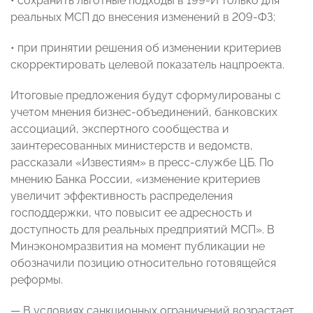
• сохранить льготные подходы в 199-И только для
реальных МСП до внесения изменений в 209-ФЗ;
• при принятии решения об изменении критериев
скорректировать целевой показатель нацпроекта.
Итоговые предложения будут сформулированы с
учетом мнения бизнес-объединений, банковских
ассоциаций, экспертного сообщества и
заинтересованных министерств и ведомств,
рассказали «Известиям» в пресс-службе ЦБ. По
мнению Банка России, «изменение критериев
увеличит эффективность распределения
господдержки, что повысит ее адресность и
доступность для реальных предприятий МСП». В
Минэкономразвития на момент публикации не
обозначили позицию относительно готовящейся
реформы.
— В условиях санкционных ограничений возрастает