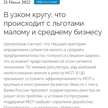
21 Июля 2022
ПРЕССА О НАС
В узком кругу: что
происходит с льготами
малому и среднему бизнесу
Центробанк считает, что текущие критерии
определения субъектов малого и среднего
предпринимательства толкуются слишком широко,
что искажает представление об этом сегменте
экономики. По мнению регулятора, ряд компаний
необоснованно внесен в реестр МСП. В ЦБ
призывают устранить аффилированность МСП с
крупным и иностранным бизнесом. Вместе с тем в
Банке России признают: корректировка реестра не
решит всех проблем, а условия госпрограмм
поддержки МСП требуют серьезной доработки.
Подробности — в материале «Известий».