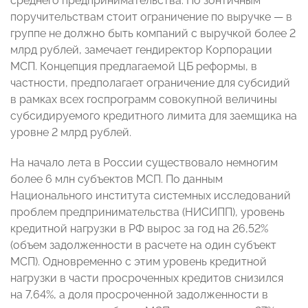
среднего предпринимательства. По зонтичным
поручительствам стоит ограничение по выручке — в
группе не должно быть компаний с выручкой более 2
млрд рублей, замечает гендиректор Корпорации
МСП. Концепция предлагаемой ЦБ реформы, в
частности, предполагает ограничение для субсидий
в рамках всех госпрограмм совокупной величины
субсидируемого кредитного лимита для заемщика на
уровне 2 млрд рублей.
На начало лета в России существовало немногим
более 6 млн субъектов МСП. По данным
Национального института системных исследований
проблем предпринимательства (НИСИПП), уровень
кредитной нагрузки в РФ вырос за год на 26,52%
(объем задолженности в расчете на один субъект
МСП). Одновременно с этим уровень кредитной
нагрузки в части просроченных кредитов снизился
на 7,64%, а доля просроченной задолженности в