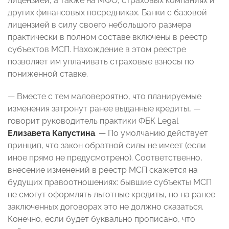
лицензией, а также на МФО, страховых компаниях и
других финансовых посредниках. Банки с базовой
лицензией в силу своего небольшого размера
практически в полном составе включены в реестр
субъектов МСП. Нахождение в этом реестре
позволяет им уплачивать страховые взносы по
пониженной ставке.
— Вместе с тем маловероятно, что планируемые
изменения затронут ранее выданные кредиты, —
говорит руководитель практики ФБК Legal
Елизавета Капустина
. — По умолчанию действует
принцип, что закон обратной силы не имеет (если
иное прямо не предусмотрено). Соответственно,
внесение изменений в реестр МСП скажется на
будущих правоотношениях: бывшие субъекты МСП
не смогут оформлять льготные кредиты, но на ранее
заключенных договорах это не должно сказаться.
Конечно, если будет буквально прописано, что