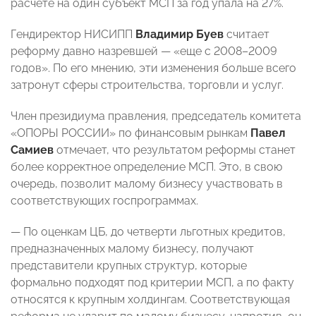
расчете на один субъект МСП за год упала на 27%.
Гендиректор НИСИПП
Владимир Буев
считает
реформу давно назревшей — «еще с 2008–2009
годов». По его мнению, эти изменения больше всего
затронут сферы строительства, торговли и услуг.
Член президиума правления, председатель комитета
«ОПОРЫ РОССИИ» по финансовым рынкам
Павел
Самиев
отмечает, что результатом реформы станет
более корректное определение МСП. Это, в свою
очередь, позволит малому бизнесу участвовать в
соответствующих госпрограммах.
— По оценкам ЦБ, до четверти льготных кредитов,
предназначенных малому бизнесу, получают
представители крупных структур, которые
формально подходят под критерии МСП, а по факту
относятся к крупным холдингам. Соответствующая