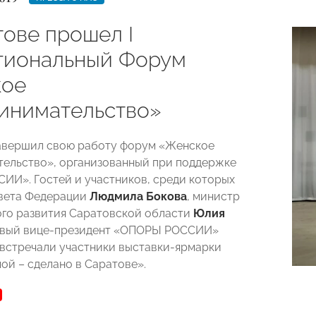
тове прошел I
иональный Форум
кое
инимательство»
авершил свою работу форум «Женское
ельство», организованный при поддержке
И». Гостей и участников, среди которых
овета Федерации
Людмила Бокова
, министр
го развития Саратовской области
Юлия
рвый вице-президент «ОПОРЫ РОССИИ»
встречали участники выставки-ярмарки
ой – сделано в Саратове».