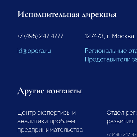
Исполнительная дирекция
+7 (495) 247 4777
127473, г. Москва,
id@opora.ru
Региональные от
Представители з
Другие контакты
Центр экспертизы и
Отдел рег
аналитики проблем
развития
предпринимательства
+7 (495) 247-477