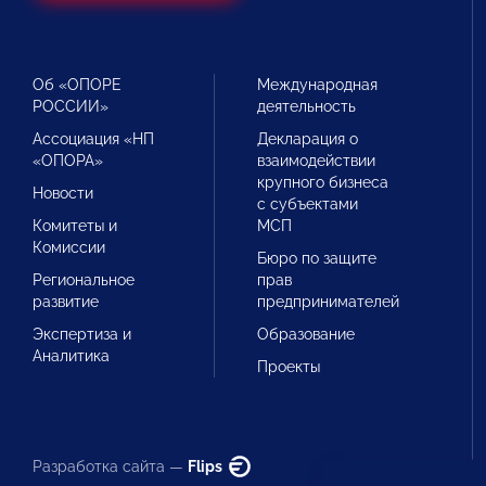
Об «ОПОРЕ
Международная
РОССИИ»
деятельность
Ассоциация «НП
Декларация о
«ОПОРА»
взаимодействии
крупного бизнеса
Новости
с субъектами
Комитеты и
МСП
Комиссии
Бюро по защите
Региональное
прав
развитие
предпринимателей
Экспертиза и
Образование
Аналитика
Проекты
Разработка сайта —
Flips