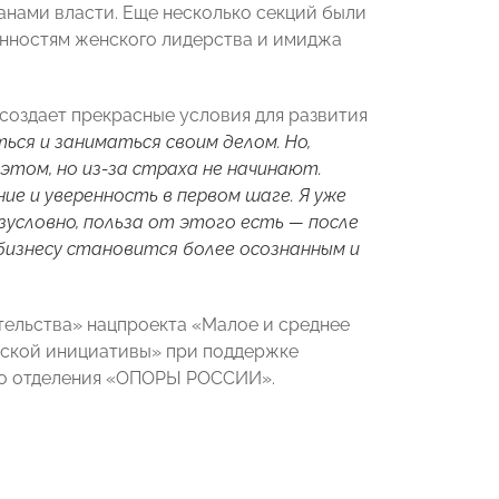
анами власти. Еще несколько секций были
нностям женского лидерства и имиджа
 создает прекрасные условия для развития
ься и заниматься своим делом. Но,
этом, но из-за страха не начинают.
е и уверенность в первом шаге. Я уже
езусловно, польза от этого есть — после
бизнесу становится более осознанным и
ельства» нацпроекта «Малое и среднее
ской инициативы» при поддержке
го отделения «ОПОРЫ РОССИИ».