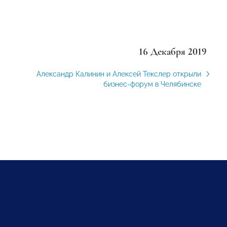
16 Декабря 2019
Александр Калинин и Алексей Текслер открыли
бизнес-форум в Челябинске