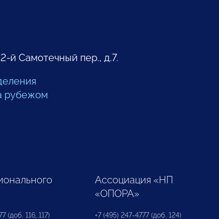
 2-й Самотечный пер., д.7.
деления
а рубежом
ионального
Ассоциация «НП
«ОПОРА»
7 (доб. 116, 117)
+7 (495) 247-4777 (доб. 124)