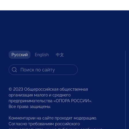
Русский
English
中文
© 2023 Общероссийская общественная
организация малого и среднего
предпринимательства «ОПОРА РОССИИ».
Все права защищены.
Комментарии на сайте проходят модерацию.
Согласно требованиям российского