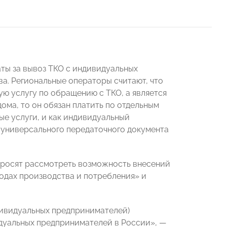
ты за вывоз ТКО с индивидуальных
а. Региональные операторы считают, что
ую услугу по обращению с ТКО, а является
дома, то он обязан платить по отдельным
ые услуги, и как индивидуальный
 универсального передаточного документа
росят рассмотреть возможность внесений
одах производства и потребления» и
ндивидуальных предпринимателей)
идуальных предпринимателей в России»,
—