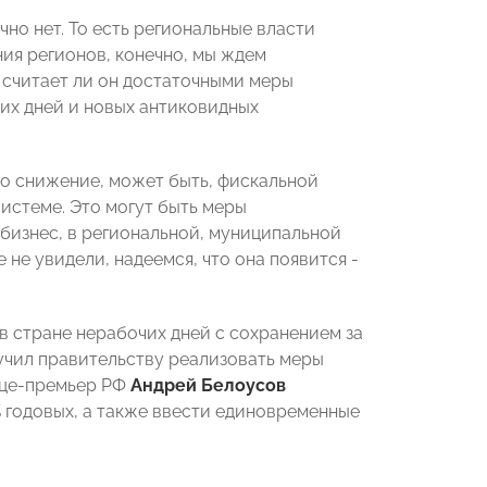
чно нет. То есть региональные власти
ния регионов, конечно, мы ждем
, считает ли он достаточными меры
чих дней и новых антиковидных
то снижение, может быть, фискальной
системе. Это могут быть меры
бизнес, в региональной, муниципальной
не увидели, надеемся, что она появится -
 стране нерабочих дней с сохранением за
ручил правительству реализовать меры
ице-премьер РФ
Андрей Белоусов
 годовых, а также ввести единовременные