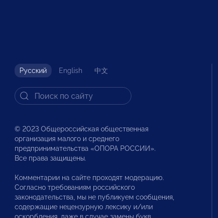
Русский
English
中文
© 2023 Общероссийская общественная
организация малого и среднего
предпринимательства «ОПОРА РОССИИ».
Все права защищены.
Комментарии на сайте проходят модерацию.
Согласно требованиям российского
законодательства, мы не публикуем сообщения,
содержащие нецензурную лексику и/или
оскорбления, даже в случае замены букв