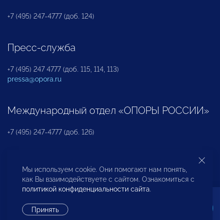
+7 (495) 247-4777 (доб. 124)
Пресс-служба
+7 (495) 247 4777 (доб. 115, 114, 113)
pressa@opora.ru
Международный отдел «ОПОРЫ РОССИИ»
+7 (495) 247-4777 (доб. 126)
Бюро по защите прав предпринимателей и
Мы используем cookie. Они помогают нам понять,
инвесторов
как Вы взаимодействуете с сайтом. Ознакомиться с
политикой конфиденциальности сайта
.
+7 (495) 247-4777 (доб. 122)
Принять