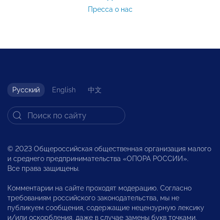
Пресса о нас
Русский
English
中文
© 2023 Общероссийская общественная организация малого
и среднего предпринимательства «ОПОРА РОССИИ».
Все права защищены.
Комментарии на сайте проходят модерацию. Согласно
требованиям российского законодательства, мы не
публикуем сообщения, содержащие нецензурную лексику
и/или оскорбления, даже в случае замены букв точками,