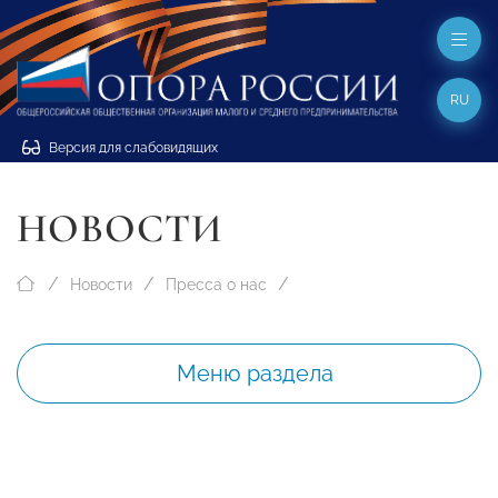
RU
Версия для слабовидящих
НОВОСТИ
Новости
Пресса о нас
Меню раздела