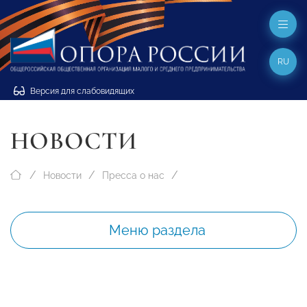
RU
Версия для слабовидящих
НОВОСТИ
Новости
Пресса о нас
Меню раздела