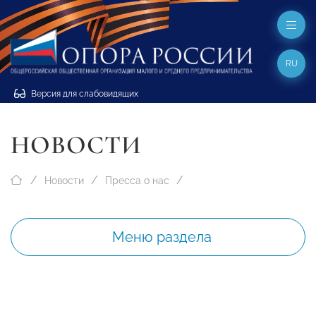
RU
Версия для слабовидящих
НОВОСТИ
Новости
Пресса о нас
Меню раздела