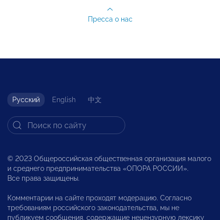
Пресса о нас
Русский
English
中文
© 2023 Общероссийская общественная организация малого
и среднего предпринимательства «ОПОРА РОССИИ».
Все права защищены.
Комментарии на сайте проходят модерацию. Согласно
требованиям российского законодательства, мы не
публикуем сообщения, содержащие нецензурную лексику