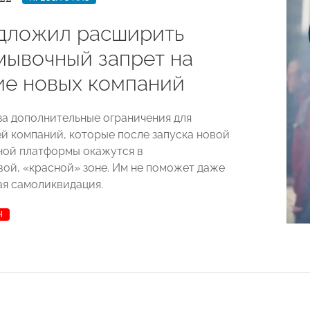
дложил расширить
мывочный запрет на
ие новых компаний
за дополнительные ограничения для
й компаний, которые после запуска новой
ой платформы окажутся в
ой, «красной» зоне. Им не поможет даже
я самоликвидация.
Н