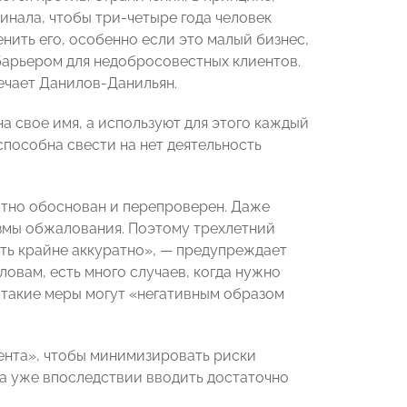
инала, чтобы три-четыре года человек
ить его, особенно если это малый бизнес,
 барьером для недобросовестных клиентов.
мечает Данилов-Данильян.
 свое имя, а используют для этого каждый
способна свести на нет деятельность
атно обоснован и перепроверен. Даже
измы обжалования. Поэтому трехлетний
ть крайне аккуратно», — предупреждает
 словам, есть много случаев, когда нужно
а такие меры могут «негативным образом
иента», чтобы минимизировать риски
 а уже впоследствии вводить достаточно