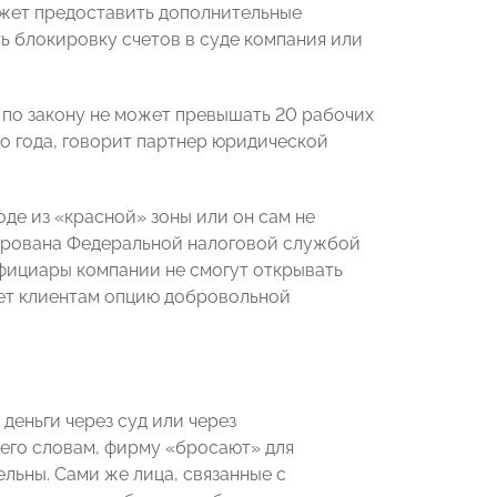
ожет предоставить дополнительные
ь блокировку счетов в суде компания или
по закону не может превышать 20 рабочих
ло года, говорит партнер юридической
де из «красной» зоны или он сам не
ирована Федеральной налоговой службой
ефициары компании не смогут открывать
дает клиентам опцию добровольной
деньги через суд или через
о его словам, фирму «бросают» для
льны. Сами же лица, связанные с