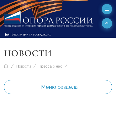
RU
Версия для слабовидящих
НОВОСТИ
Новости
Пресса о нас
Меню раздела