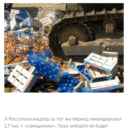
А Россельхознадзор за тот же период ликвидировал
1,7 тыс. т «санкционки». Пока эмбарго не будет