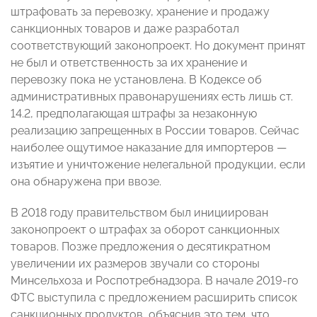
штрафовать за перевозку, хранение и продажу
санкционных товаров и даже разработал
соответствующий законопроект. Но документ принят
не был и ответственность за их хранение и
перевозку пока не установлена. В Кодексе об
административных правонарушениях есть лишь ст.
14.2, предполагающая штрафы за незаконную
реализацию запрещенных в России товаров. Сейчас
наиболее ощутимое наказание для импортеров —
изъятие и уничтожение нелегальной продукции, если
она обнаружена при ввозе.
В 2018 году правительством был инициирован
законопроект о штрафах за оборот санкционных
товаров. Позже предложения о десятикратном
увеличении их размеров звучали со стороны
Минсельхоза и Роспотребнадзора. В начале 2019-го
ФТС выступила с предложением расширить список
санкционных продуктов, объяснив это тем, что