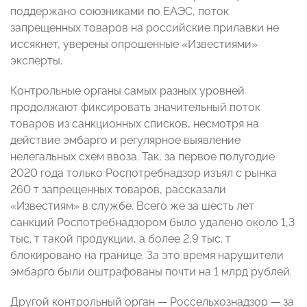
поддержано союзниками по ЕАЭС, поток
запрещенных товаров на российские прилавки не
иссякнет, уверены опрошенные «Известиями»
эксперты.
Контрольные органы самых разных уровней
продолжают фиксировать значительный поток
товаров из санкционных списков, несмотря на
действие эмбарго и регулярное выявление
нелегальных схем ввоза. Так, за первое полугодие
2020 года только Роспотребнадзор изъял с рынка
260 т запрещенных товаров, рассказали
«Известиям» в службе. Всего же за шесть лет
санкций Роспотребнадзором было удалено около 1,3
тыс. т такой продукции, а более 2,9 тыс. т
блокировано на границе. За это время нарушители
эмбарго были оштрафованы почти на 1 млрд рублей.
Другой контрольный орган — Россельхознадзор — за