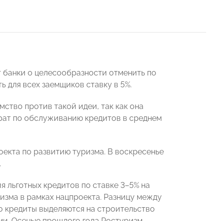
 банки о целесообразности отменить по
ь для всех заемщиков ставку в 5%.
мство против такой идеи, так как она
рат по обслуживанию кредитов в среднем
оекта по развитию туризма. В воскресенье
.
я льготных кредитов по ставке 3–5% на
изма в рамках нацпроекта. Разницу между
 кредиты выделяются на строительство
ами. Осенью прошлого года Ростуризм