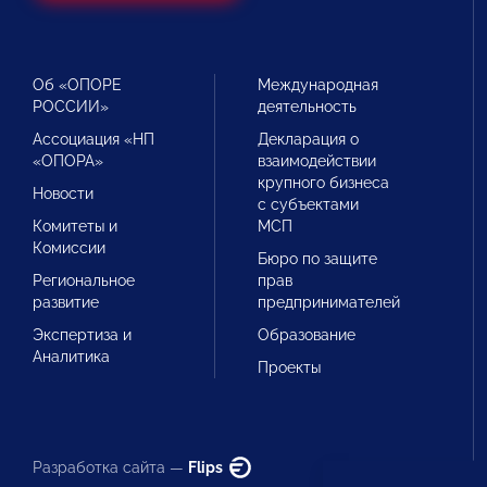
Об «ОПОРЕ
Международная
РОССИИ»
деятельность
Ассоциация «НП
Декларация о
«ОПОРА»
взаимодействии
крупного бизнеса
Новости
с субъектами
Комитеты и
МСП
Комиссии
Бюро по защите
Региональное
прав
развитие
предпринимателей
Экспертиза и
Образование
Аналитика
Проекты
Разработка сайта —
Flips