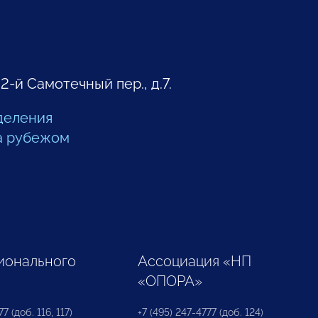
 2-й Самотечный пер., д.7.
деления
а рубежом
ионального
Ассоциация «НП
«ОПОРА»
7 (доб. 116, 117)
+7 (495) 247-4777 (доб. 124)