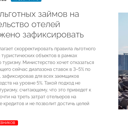
льготных займов на
ельство отелей
жено зафиксировать
агает скорректировать правила льготного
 туристических объектов в рамках
о туризму. Министерство хочет отказаться
щего сейчас диапазона ставок в 3–5% по
, зафиксировав для всех заемщиков
дств на уровне 5%. Такой подход не
туризму, считающему, что это приведет к
очти на треть затрат отельеров на
 кредитов и не позволит достичь целей
ЕВНИКОВ