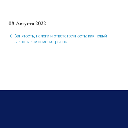
08 Августа 2022
Занятость, налоги и ответственность: как новый
закон такси изменит рынок