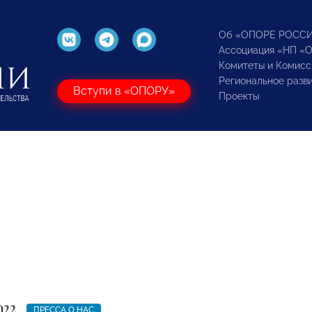
Об «ОПОРЕ РОСС
Ассоциация «НП «
Комитеты и Комисс
Региональное разв
Вступи в «ОПОРУ»
Проекты
022
ПРЕССА О НАС