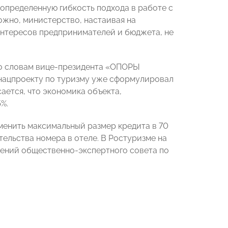
определенную гибкость подхода в работе с
ожно, министерство, настаивая на
интересов предпринимателей и бюджета, не
о словам вице-президента «ОПОРЫ
 нацпроекту по туризму уже сформулировал
сается, что экономика объекта,
%.
менить максимальный размер кредита в 70
тельства номера в отеле. В Ростуризме на
жений общественно-экспертного совета по