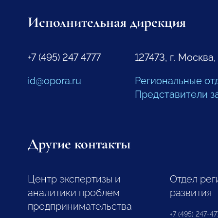
Исполнительная дирекция
+7 (495) 247 4777
127473, г. Москва,
id@opora.ru
Региональные от
Представители з
Другие контакты
Центр экспертизы и
Отдел рег
аналитики проблем
развития
предпринимательства
+7 (495) 247-477