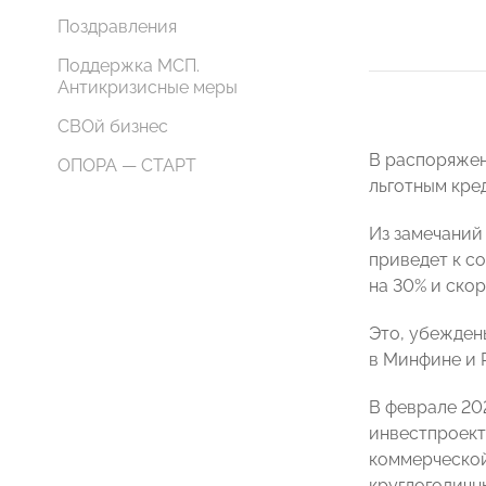
Поздравления
Поддержка МСП.
Антикризисные меры
СВОй бизнес
В распоряжен
ОПОРА — СТАРТ
льготным кред
Из замечаний 
приведет к с
на 30% и ско
Это, убежден
в Минфине и 
В феврале 20
инвестпроект
коммерческой
круглогодичны