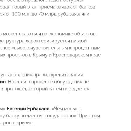
товал новый этап приема заявок от банков
 от 100 млн до 70 млрд руб., заявляли
о может сказаться на экономике объектов,
раструктура характеризируется низкой
изнес «высокочувствительным к процентным
ых проектов в Крыму и Краснодарском крае
 установления правил кредитования,
ин
. Но если в процессе обсуждения не
 в протокол, который затем передается
ры»
Евгений Ербахаев
: «Чем меньше
у банку возместит государство». При этом
еров в кризис.