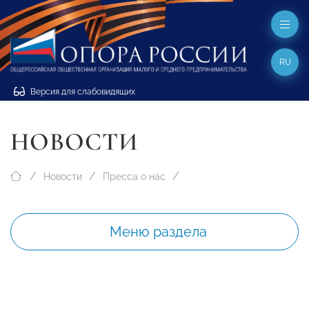
RU
Версия для слабовидящих
НОВОСТИ
Новости
Пресса о нас
Меню раздела