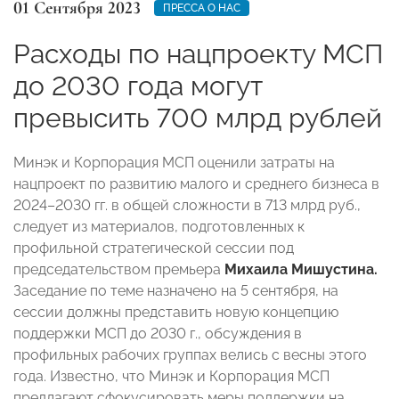
01 Сентября 2023
ПРЕССА О НАС
Расходы по нацпроекту МСП
до 2030 года могут
превысить 700 млрд рублей
Минэк и Корпорация МСП оценили затраты на
нацпроект по развитию малого и среднего бизнеса в
2024–2030 гг. в общей сложности в 713 млрд руб.,
следует из материалов, подготовленных к
профильной стратегической сессии под
председательством премьера
Михаила Мишустина.
Заседание по теме назначено на 5 сентября, на
сессии должны представить новую концепцию
поддержки МСП до 2030 г., обсуждения в
профильных рабочих группах велись с весны этого
года. Известно, что Минэк и Корпорация МСП
предлагают сфокусировать меры поддержки на