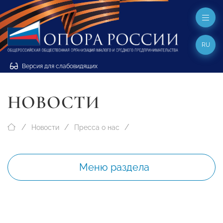
RU
Версия для слабовидящих
НОВОСТИ
Новости
Пресса о нас
Меню раздела