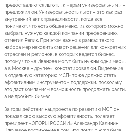
предоставляются льготы, к мерам универсальным», –
предложил он. Универсальность льгот – это как раз
внутренний акт справедливости, когда все
понимают, что есть общее меню, из которого можно
выбрать нужную каждой компании преференцию,
отметил Репик. При этом важно в рамках такого
набора мер находить смарт-решения для конкретных
отраслей и регионов, в которых ведется бизнес,
потому что «в Иванове могут быть нужны одни меры,
а в Москве – другие», констатировал он. Выделение
в отдельную категорию МСП+ тоже должно стать
эффективным инструментом поддержки, поскольку
это даст компаниям возможность продолжать расти,
а не дробить бизнес.
За годы действия нацпроекта по развитию МСП он
показал свою высокую эффективность, полагает
президент «ОПОРЫ РОССИИ» Александр Калинин.
Ключевое достижение в том, что почти с нуля была