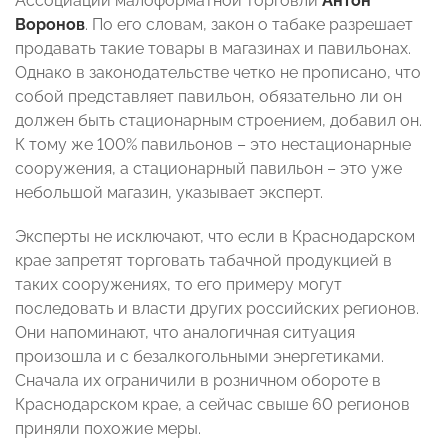
Ассоциации малоформатной торговли
Антон
Воронов
. По его словам, закон о табаке разрешает
продавать такие товары в магазинах и павильонах.
Однако в законодательстве четко не прописано, что
собой представляет павильон, обязательно ли он
должен быть стационарным строением, добавил он.
К тому же 100% павильонов – это нестационарные
сооружения, а стационарный павильон – это уже
небольшой магазин, указывает эксперт.
Эксперты не исключают, что если в Краснодарском
крае запретят торговать табачной продукцией в
таких сооружениях, то его примеру могут
последовать и власти других российских регионов.
Они напоминают, что аналогичная ситуация
произошла и с безалкогольными энергетиками.
Сначала их ограничили в розничном обороте в
Краснодарском крае, а сейчас свыше 60 регионов
приняли похожие меры.