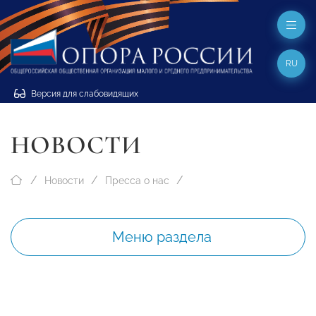
RU
Версия для слабовидящих
НОВОСТИ
Новости
Пресса о нас
Меню раздела