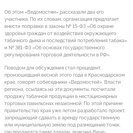
Об этом «Ведомостям» рассказали два его
участника. По их словам, организация предлагает
внести поправки в законы № 15-ФЗ «Об охране
здоровья граждан от воздействия окружающего
табачного дыма и последствий потребления табака»
и № 381-ФЗ «Об основах государственного
регулирования торговой деятельности в РФ».
Поводом для обсуждения стал прецедент,
произошедший весной этого года в Краснодарском
крае, говорят собеседники «Ведомостей». Власти
региона, ссылаясь на эти документы, посчитали
продажу табачной продукции в нестационарных
торговых павильонах незаконной. По этой причине
правительство края уже летом разработало проект,
запрещающий сдавать в аренду государственную
или муниципальную землю под размещение точек,
где продаются такие товары, пояснил Вице-