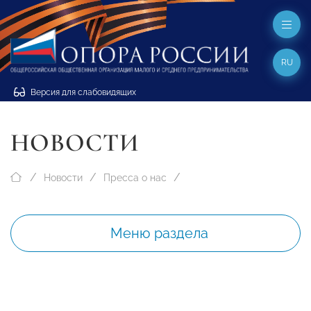
RU
Версия для слабовидящих
НОВОСТИ
Новости
Пресса о нас
Меню раздела