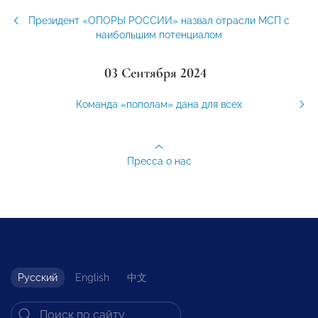
Президент «ОПОРЫ РОССИИ» назвал отрасли МСП с
наибольшим потенциалом
03 Сентября 2024
Команда «пополам» дана для всех
Пресса о нас
Русский
English
中文