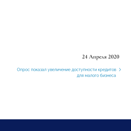
24 Апреля 2020
Опрос показал увеличение доступности кредитов
для малого бизнеса