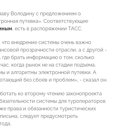
лаву Володину с предложением о
тронная путевка». Соответствующее
иным
, есть в распоряжении ТАСС.
 что внедрение системы очень важно
нсовой прозрачности отрасли, а с другой -
, где брать информацию о том, сколько
йчас, когда рынок не на стадии подъема,
мы и алгоритмы электронной путевки. А
отающий без сбоев и проблем», - сказал он.
ботать ко второму чтению законопроекта
обязательности системы для туроператоров
кже права и обязанности туристических
 письма, следует предусмотреть
года.