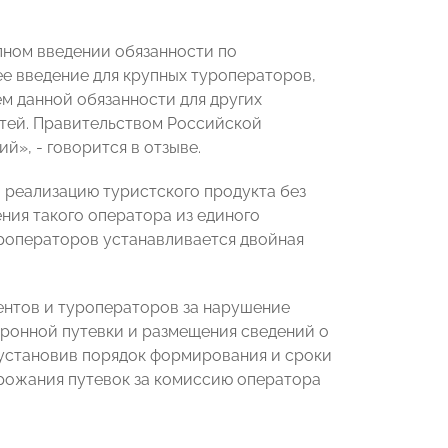
пном введении обязанности по
е введение для крупных туроператоров,
м данной обязанности для других
стей. Правительством Российской
», - говорится в отзыве.
 реализацию туристского продукта без
ния такого оператора из единого
туроператоров устанавливается двойная
ентов и туроператоров за нарушение
тронной путевки и размещения сведений о
, установив порядок формирования и сроки
орожания путевок за комиссию оператора