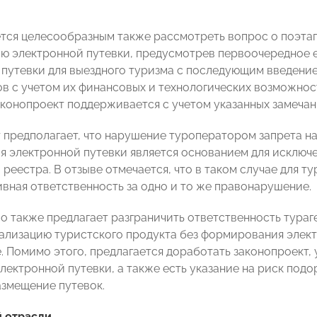
тся целесообразным также рассмотреть вопрос о поэта
 электронной путевки, предусмотрев первоочередное е
путевки для выездного туризма с последующим введение
в с учетом их финансовых и технологических возможно
конопроект поддерживается с учетом указанных замечаний
 предполагает, что нарушение туроператором запрета на
 электронной путевки является основанием для исключе
 реестра. В отзыве отмечается, что в таком случае для 
вная ответственность за одно и то же правонарушение.
о также предлагает разграничить ответственность тураг
еализацию туристского продукта без формирования элек
е. Помимо этого, предлагается доработать законопроект
лектронной путевки, а также есть указание на риск под
азмещение путевок.
 отрасли