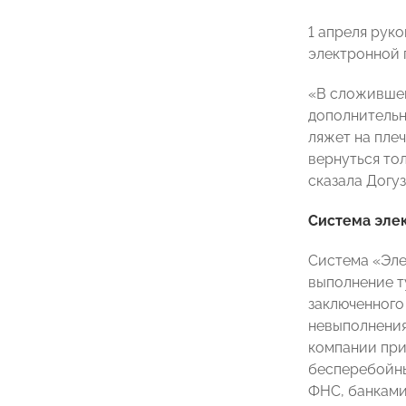
1 апреля рук
электронной 
«В сложившей
дополнительн
ляжет на пле
вернуться то
сказала Догу
Система эле
Система «Эле
выполнение т
заключенного 
невыполнения
компании при
бесперебойны
ФНС, банками