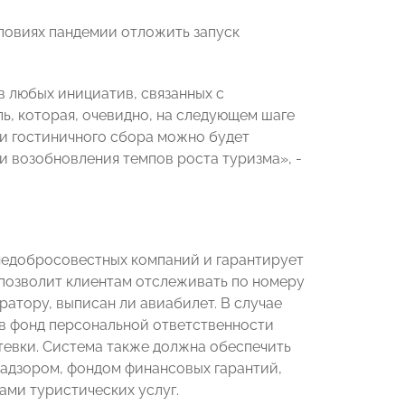
ловиях пандемии отложить запуск
 любых инициатив, связанных с
ь, которая, очевидно, на следующем шаге
 и гостиничного сбора можно будет
и возобновления темпов роста туризма», -
недобросовестных компаний и гарантирует
позволит клиентам отслеживать по номеру
ератору, выписан ли авиабилет. В случае
в фонд персональной ответственности
тевки. Система также должна обеспечить
дзором, фондом финансовых гарантий,
ми туристических услуг.