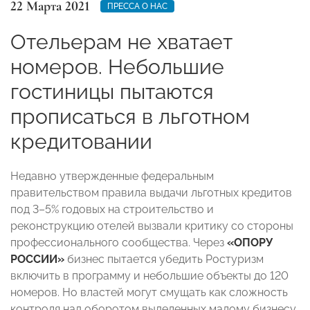
22 Марта 2021
ПРЕССА О НАС
Отельерам не хватает
номеров. Небольшие
гостиницы пытаются
прописаться в льготном
кредитовании
Недавно утвержденные федеральным
правительством правила выдачи льготных кредитов
под 3–5% годовых на строительство и
реконструкцию отелей вызвали критику со стороны
профессионального сообщества. Через
«ОПОРУ
РОССИИ»
бизнес пытается убедить Ростуризм
включить в программу и небольшие объекты до 120
номеров. Но властей могут смущать как сложность
контроля над оборотом выделенных малому бизнесу