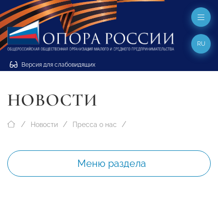
RU
Версия для слабовидящих
НОВОСТИ
Новости
Пресса о нас
Меню раздела