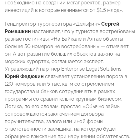
необходимо на создании мегапроектов, размер
инвестиций в которые начинается от $1,5 млрд».
Гендиректор туроператора «Дельфин»
Сергей
Ромашкин
настаивает, что у туристов востребованы
разные гостиницы. «На Байкале и Алтае объекты
больше 50 номеров не востребованы»,— отмечает
он. А вот развитие больших объектов важно на
морских курортах, соглашается эксперт.
Управляющий партнер Enterprise Legal Solutions
Юрий Федюкин
связывает установление порога в
120 номеров или 5 тыс. кв. м со стремлением
государства и банков сотрудничать в рамках
программы со сравнительно крупным бизнесом.
Логика, по его словам, простая. «Обычно займы
сопровождаются заключением договора
поручительства, залога или иной формы
ответственности заемщика, на которую будет
обращено взыскание при нарушении обязательств.