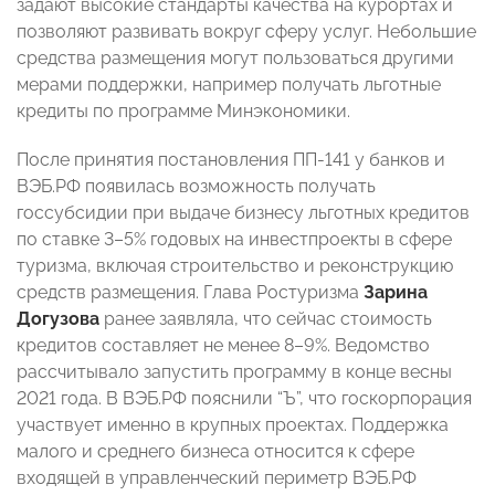
задают высокие стандарты качества на курортах и
позволяют развивать вокруг сферу услуг. Небольшие
средства размещения могут пользоваться другими
мерами поддержки, например получать льготные
кредиты по программе Минэкономики.
После принятия постановления ПП-141 у банков и
ВЭБ.РФ появилась возможность получать
госсубсидии при выдаче бизнесу льготных кредитов
по ставке 3–5% годовых на инвестпроекты в сфере
туризма, включая строительство и реконструкцию
средств размещения. Глава Ростуризма
Зарина
Догузова
ранее заявляла, что сейчас стоимость
кредитов составляет не менее 8–9%. Ведомство
рассчитывало запустить программу в конце весны
2021 года. В ВЭБ.РФ пояснили “Ъ”, что госкорпорация
участвует именно в крупных проектах. Поддержка
малого и среднего бизнеса относится к сфере
входящей в управленческий периметр ВЭБ.РФ