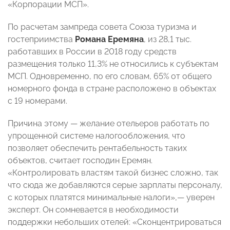
«Корпорации МСП».
По расчетам зампреда совета Союза туризма и
гостеприимства
Романа Еремяна
, из 28,1 тыс.
работавших в России в 2018 году средств
размещения только 11,3% не относились к субъектам
МСП. Одновременно, по его словам, 65% от общего
номерного фонда в стране расположено в объектах
с 19 номерами.
Причина этому — желание отельеров работать по
упрощенной системе налогообложения, что
позволяет обеспечить рентабельность таких
объектов, считает господин Еремян.
«Контролировать властям такой бизнес сложно, так
что сюда же добавляются серые зарплаты персоналу,
с которых платятся минимальные налоги»,— уверен
эксперт. Он сомневается в необходимости
поддержки небольших отелей: «Сконцентрироваться