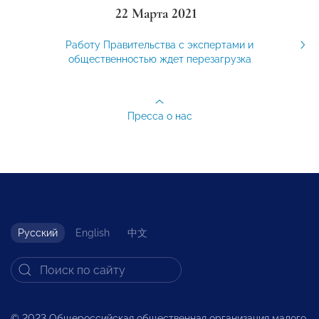
22 Марта 2021
Работу Правительства с экспертами и
общественностью ждет перезагрузка
Пресса о нас
Русский
English
中文
© 2023 Общероссийская общественная организация малого