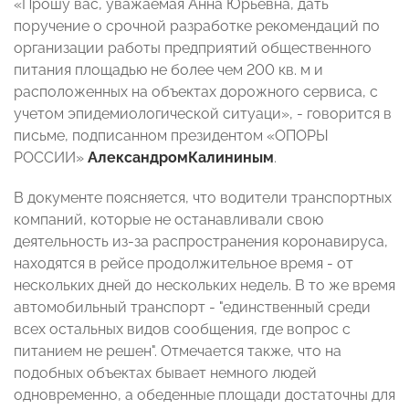
«Прошу вас, уважаемая Анна Юрьевна, дать
поручение о срочной разработке рекомендаций по
организации работы предприятий общественного
питания площадью не более чем 200 кв. м и
расположенных на объектах дорожного сервиса, с
учетом эпидемиологической ситуаци», - говорится в
письме, подписанном президентом «ОПОРЫ
РОССИИ»
Александром
Калининым
.
В документе поясняется, что водители транспортных
компаний, которые не останавливали свою
деятельность из-за распространения коронавируса,
находятся в рейсе продолжительное время - от
нескольких дней до нескольких недель. В то же время
автомобильный транспорт - "единственный среди
всех остальных видов сообщения, где вопрос с
питанием не решен". Отмечается также, что на
подобных объектах бывает немного людей
одновременно, а обеденные площади достаточны для