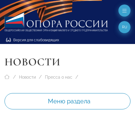
RU
Версия для слабовидящих
НОВОСТИ
Новости
Пресса о нас
Меню раздела