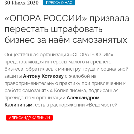
30 Июля 2020
ПРЕССА О НАС
«ОПОРА РОССИИ» призвала
перестать штрафовать
бизнес за наём самозанятых
Общественная организация «ОПОРА РОССИИ»,
представляющая интересы малого и среднего
бизнеса, обратилась к министру труда и социальной
защиты
Антону Котякову
с жалобой на
правоприменительную практику при привлечении к
работе самозанятых. Копия письма, подписанная
президентом организации
Александром
Калининым
, есть в распоряжении «Ведомостей.
АЛЕКСАНДР КАЛИНИН