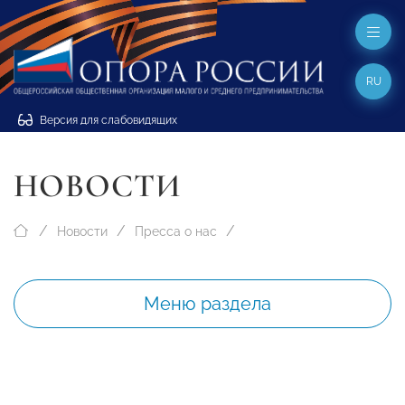
RU
Версия для слабовидящих
НОВОСТИ
Новости
Пресса о нас
Меню раздела