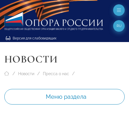
RU
Версия для слабовидящих
НОВОСТИ
Новости
Пресса о нас
Меню раздела