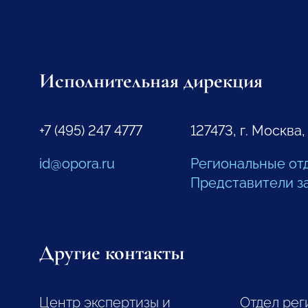
Исполнительная дирекция
+7 (495) 247 4777
127473, г. Москва,
id@opora.ru
Региональные от
Представители з
Другие контакты
Центр экспертизы и
Отдел рег