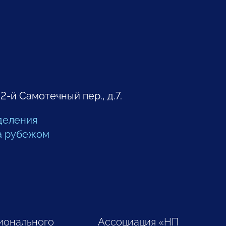
 2-й Самотечный пер., д.7.
деления
а рубежом
ионального
Ассоциация «НП