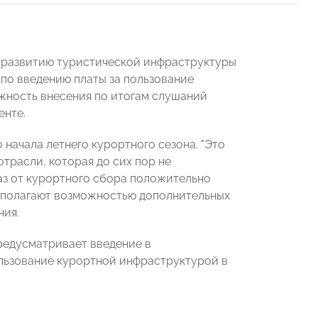
и развитию туристической инфраструктуры
по введению платы за пользование
жность внесения по итогам слушаний
енте.
начала летнего курортного сезона. "Это
трасли, которая до сих пор не
аз от курортного сбора положительно
асполагают возможностью дополнительных
ния.
предусматривает введение в
ользование курортной инфраструктурой в