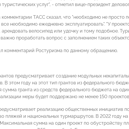
 туристических услуг", - отметил вице-президент делово
 комментарии ТАСС сказал, что "необходимо не просто по
о все необходимо ежедневно эксплуатировать". "У проект
, арендовать велосипед или удочку и тому подобное. Тур
 важно проработать вопрос с заполнением таких объектов
л комментарий Ростуризма по данному обращению.
рантов предусматривает создание модульных некапиталь
в. В этом году на этот тип грантов из федерального бюд
 сумма гранта из средств федерального бюджета на один 
еализации меры будет поддержано не менее 150 проектов
редусматривает реализацию общественных инициатив п
во пляжей и национальных турмаршрутов. В 2022 году на 
 Максимальная сумма на один проект по обустройству пл