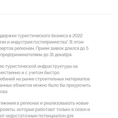
ддержки туристического бизнеса в 2022
изм и индустрия гостеприимства". В этом
ертов регионам. Прием заявок длился до 5
 предпринимателями до 31 декабря.
ию туристической инфраструктуры на
ачественно и с учетом быстро
лебаний на рынке строительных материалов
ванных объектов можно было бы приурочить
ова.
тяжения в регионах и реализовывать новые
Проекты, которые работают только в сезон и
ают недостаточным потенциалом для