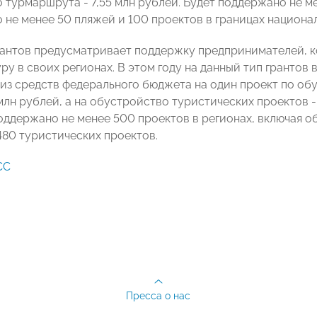
 турмаршрута - 7,55 млн рублей. Будет поддержано не ме
 не менее 50 пляжей и 100 проектов в границах национа
рантов предусматривает поддержку предпринимателей, 
у в своих регионах. В этом году на данный тип грантов
 из средств федерального бюджета на один проект по о
млн рублей, а на обустройство туристических проектов -
оддержано не менее 500 проектов в регионах, включая о
480 туристических проектов.
СС
Пресса о нас