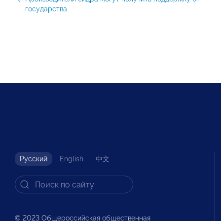
государства
Русский
English
中文
© 2023 Общероссийская общественная