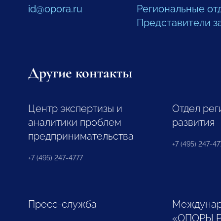
id@opora.ru
Региональные от
Представители з
Другие контакты
Центр экспертизы и
Отдел рег
аналитики проблем
развития
предпринимательства
+7 (495) 247-477
+7 (495) 247-4777
Пресс-служба
Междунар
«ОПОРЫ 