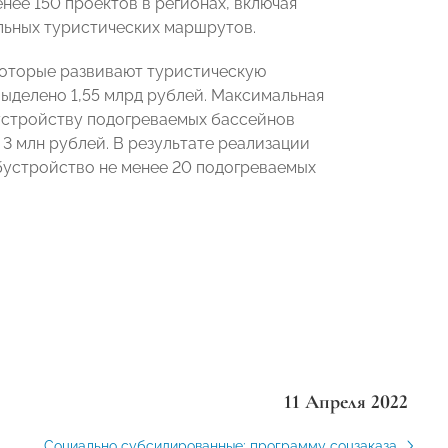
нее 150 проектов в регионах, включая
льных туристических маршрутов.
которые развивают туристическую
 выделено 1,55 млрд рублей. Максимальная
бустройству подогреваемых бассейнов
 3 млн рублей. В результате реализации
бустройство не менее 20 подогреваемых
11 Апреля 2022
Социально субсидированные: программу соцзаказа