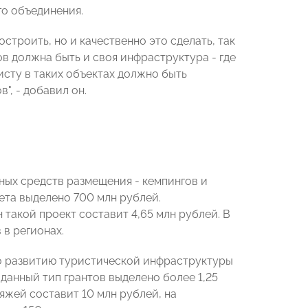
го объединения.
строить, но и качественно это сделать, так
ов должна быть и своя инфраструктура - где
исту в таких объектах должно быть
", - добавил он.
ных средств размещения - кемпингов и
жета выделено 700 млн рублей.
такой проект составит 4,65 млн рублей. В
 в регионах.
о развитию туристической инфраструктуры
данный тип грантов выделено более 1,25
яжей составит 10 млн рублей, на