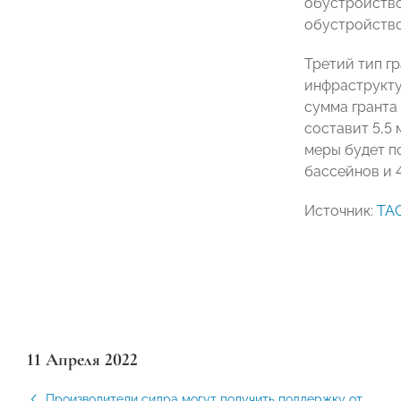
обустройство
обустройство
Третий тип г
инфраструктур
сумма гранта
составит 5,5 
меры будет п
бассейнов и 
Источник:
ТА
11 Апреля 2022
Производители сидра могут получить поддержку от