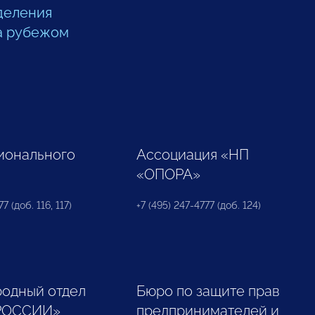
деления
а рубежом
ионального
Ассоциация «НП
«ОПОРА»
7 (доб. 116, 117)
+7 (495) 247-4777 (доб. 124)
одный отдел
Бюро по защите прав
РОССИИ»
предпринимателей и