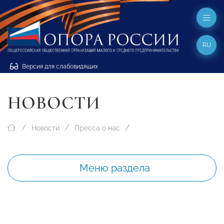
RU
Версия для слабовидящих
НОВОСТИ
Новости
Пресса о нас
Меню раздела