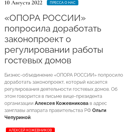
10 Августа 2022
ПРЕССА О НАС
«ОПОРА РОССИИ»
попросила доработать
законопроект о
регулировании работы
гостевых домов
Бизнес-объединение «ОПОРА РОССИИ» попросило
доработать законопроект, который касается
регулирования деятельности гостевых домов. Об
этом говорится в письме вице-президента
организации
Алексея Кожевникова
в адрес
замглавы аппарата правительства РФ
Ольги
Чепуриной
.
АЛЕКСЕЙ КОЖЕВНИКОВ