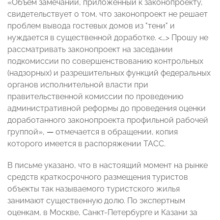
«Объем замечаний, приложенный к законопроекту,
свидетельствует о том, что законопроект не решает
проблем вывода гостевых домов из "тени" и
нуждается в существенной доработке. <…> Прошу не
рассматривать законопроект на заседании
подкомиссии по совершенствованию контрольных
(надзорных) и разрешительных функций федеральных
органов исполнительной власти при
правительственной комиссии по проведению
административной реформы до проведения оценки
доработанного законопроекта профильной рабочей
группой»,
—
отмечается в обращении, копия
которого имеется в распоряжении ТАСС.
В письме указано, что в настоящий момент на рынке
средств краткосрочного размещения туристов
объекты так называемого туристского жилья
занимают существенную долю. По экспертным
оценкам, в Москве, Санкт-Петербурге и Казани за