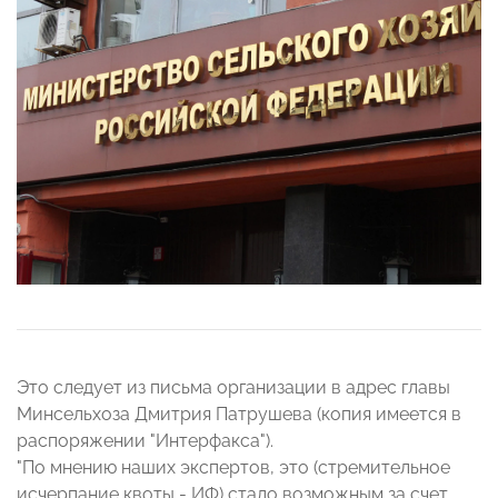
Это следует из письма организации в адрес главы
Минсельхоза Дмитрия Патрушева (копия имеется в
распоряжении "Интерфакса").
"По мнению наших экспертов, это (стремительное
исчерпание квоты - ИФ) стало возможным за счет