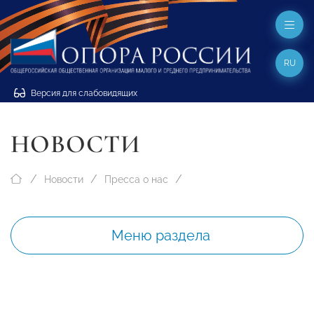
RU
Версия для слабовидящих
НОВОСТИ
Новости
Пресса о нас
Меню раздела