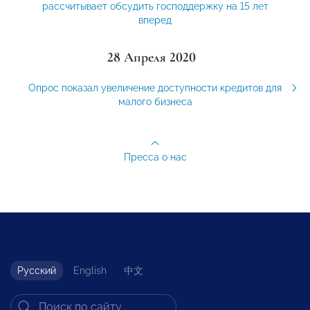
рассчитывает обсудить господдержку на 15 лет
вперед
28 Апреля 2020
Опрос показал увеличение доступности кредитов для
малого бизнеса
Пресса о нас
Русский
English
中文