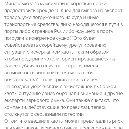
Минсельхоза "в максимально короткие сроки
предоставить срок до 15 дней для вывоза на экспорт
товара, уже погруженного на суда и иные
транспортные средства, либо находящегося в пути в
порты либо к границе РФ, либо ждущего в порту
погрузки в конкретное судно". "Это будет
содействовать скорейшему урегулированию
ситуации с исчерпанием квоты таким образом,
чтобы предприниматели, ориентировавшиеся на
ранее публично озвученные сроки, имели
возможность выполнить взятые на себя
обязательства", - подчеркивается в письме.
На создавшуюся в связи с ажиотажной выборкой
квоты ситуацию ранее обращали внимание и другие
эксперты зернового рынка. Они также считают, что
компании, действующие по правилам, теперь
столкнутся с серьезными потерями.
О том, что введение квоты может представлять риск
для участников зернового рынка, предупреждал еще