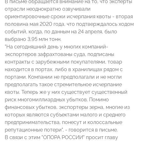
В письме обращается внимание на то, что эксперты
отрасли неоднократно озвучивали
ориентировочные сроки исчерпания квоты - вторая
половина мая 2020 года, что подтверждалось ходом
событий, когда, по данным на 24 апреля, было
выбрано 3,95 млн тонн.
"На сегодняшний день у многих компаний-
экспортеров зафрахтованы суда, подписаны
контракты с зарубежными покупателями, товар
находится в портах, либо в хранилищах рядом с
портами. Компании не предполагали и не могли
предполагать такое стремительное исчерпание
квоты. Теперь же у них существует существенный
риск многомиллиардных убытков. Помимо
финансовых убытков, экспортеры зерна, многие из
которых являются субъектами малого и среднего
предпринимательства, понесут и колоссальные
репутационные потери", - говорится в письме.
В связи с этим "ОПОРА РОССИИ" просит главу