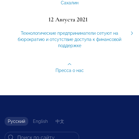
Сахалин
12 Августа 2021
Технологические предприниматели сетуют на
бюрократию и отсутствие доступа к финансовой
поддержке
Пресса о нас
Русский
English
中文