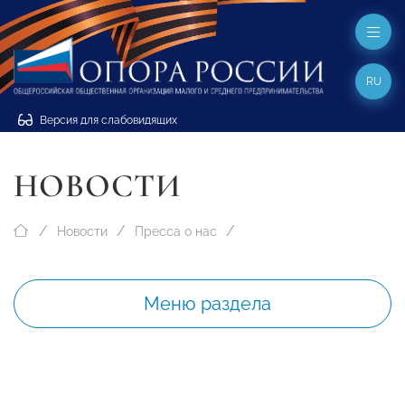
RU
Версия для слабовидящих
НОВОСТИ
Новости
Пресса о нас
Меню раздела