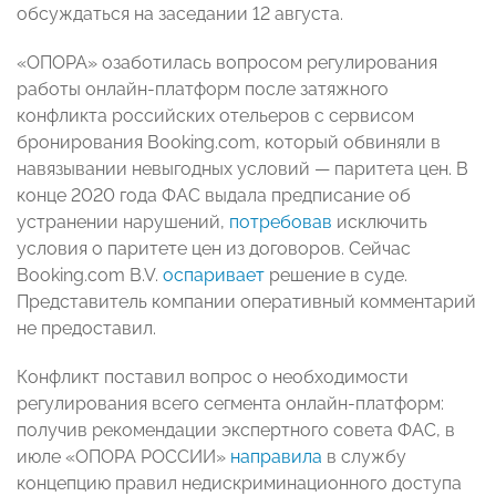
обсуждаться на заседании 12 августа.
«ОПОРА» озаботилась вопросом регулирования
работы онлайн-платформ после затяжного
конфликта российских отельеров с сервисом
бронирования Booking.com, который обвиняли в
навязывании невыгодных условий — паритета цен. В
конце 2020 года ФАС выдала предписание об
устранении нарушений,
потребовав
исключить
условия о паритете цен из договоров. Сейчас
Booking.com B.V.
оспаривает
решение в суде.
Представитель компании оперативный комментарий
не предоставил.
Конфликт поставил вопрос о необходимости
регулирования всего сегмента онлайн-платформ:
получив рекомендации экспертного совета ФАС, в
июле «ОПОРА РОССИИ»
направила
в службу
концепцию правил недискриминационного доступа