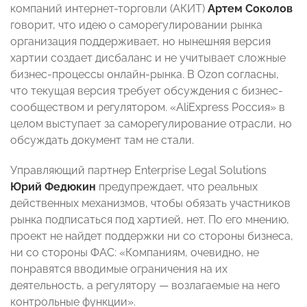
компаний интернет-торговли (АКИТ)
Артем Соколов
говорит, что идею о саморегулировании рынка
организация поддерживает, но нынешняя версия
хартии создает дисбаланс и не учитывает сложные
бизнес-процессы онлайн-рынка. В Ozon согласны,
что текущая версия требует обсуждения с бизнес-
сообществом и регулятором. «AliExpress Россия» в
целом выступает за саморегулирование отрасли, но
обсуждать документ там не стали.
Управляющий партнер Enterprise Legal Solutions
Юрий Федюкин
предупреждает, что реальных
действенных механизмов, чтобы обязать участников
рынка подписаться под хартией, нет. По его мнению,
проект не найдет поддержки ни со стороны бизнеса,
ни со стороны ФАС: «Компаниям, очевидно, не
понравятся вводимые ограничения на их
деятельность, а регулятору — возлагаемые на него
контрольные функции».