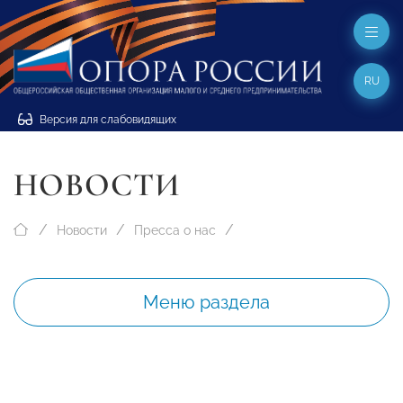
RU
Версия для слабовидящих
НОВОСТИ
Новости
Пресса о нас
Меню раздела