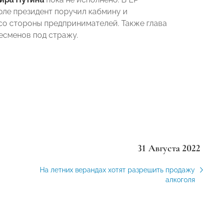
юле президент поручил кабмину и
о стороны предпринимателей. Также глава
есменов под стражу.
31 Августа 2022
На летних верандах хотят разрешить продажу
алкоголя