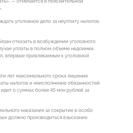
ть», — отмечается в пояснительной
.
дать уголовное дело за неуплату налогов,
язан отказать в возбуждении уголовного
лучае уплаты в полном объеме недоимки,
ел, впервые привлекаемым к уголовной
ти лет максимального срока лишения
латы налогов и неисполнение обязанностей
 идет о суммах более 45 млн рублей за
мального наказания за сокрытие в особо
орых должно производиться взыскание