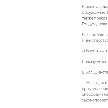
В июне анало
обсуждение. 
также прекра
Госдуму пока 
Как сообщили
министерство
«Известия» н
Почему уголо
В большинств
— Мы эту ини
преступления
способами на
законопроект