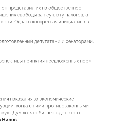
 он представил их на общественное
шения свободы за неуплату налогов, а
ности. Однако конкретная инициатива в
одготовленный депутатами и сенаторами,
ерспективы принятия предложенных норм.
ения наказания за экономические
уации, когда с ними противозаконными
вую. Думаю, что бизнес ждет этого
в Нилов
.