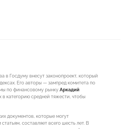
а в Госдуму внесут законопроект, который
ексах. Его авторы — зампред комитета по
умы по финансовому рынку
Аркадий
 в категорию средней тяжести, чтобы
ских документов, которые могут
татьям, составляет всего шесть лет. В