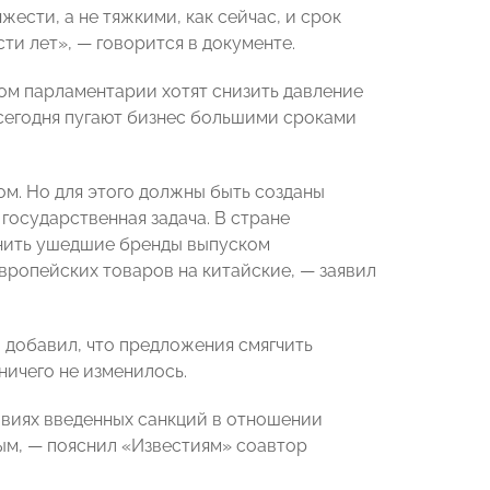
ести, а не тяжкими, как сейчас, и срок
ти лет», — говорится в документе.
ом парламентарии хотят снизить давление
сегодня пугают бизнес большими сроками
м. Но для этого должны быть созданы
государственная задача. В стране
нить ушедшие бренды выпуском
вропейских товаров на китайские, — заявил
добавил, что предложения смягчить
ничего не изменилось.
виях введенных санкций в отношении
ым, — пояснил «Известиям» соавтор