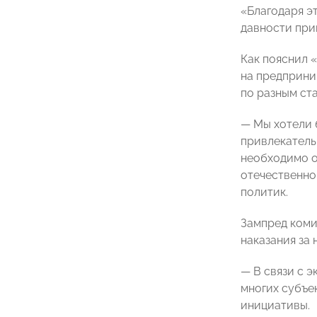
«Благодаря эт
давности при
Как пояснил 
на предприни
по разным ста
— Мы хотели 
привлекатель
необходимо о
отечественно
политик.
Зампред коми
наказания за 
— В связи с 
многих субъе
инициативы.