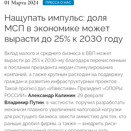
01 Марта 2024
ПРЕССА О НАС
Нащупать импульс: доля
МСП в экономике может
вырасти до 25% к 2030 году
Вклад малого и среднего бизнеса в ВВП может
вырасти до 25% к 2030-му благодаря перечисленным
в послании президента мерам стимулирования
компаний, а также крупным расходам на поддержку
граждан и развитие инфраструктурных проектов.
Такой прогноз дал «Известиям» Президент «ОПОРЫ
РОССИИ»
Александр Калинин
. 29 февраля
Владимир Путин
, в частности, поручил разработать
механизм плавного увеличения налоговой нагрузки
для растущего бизнеса, ввести амнистию для тех, кто
раньше дробил фирмы, а также — внедрить риск-
ориентированный подход к проверкам и дать