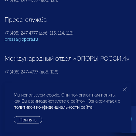
+7 (495) 247-4777 (доб. 124)
Пресс-служба
+7 (495) 247 4777 (доб. 115, 114, 113)
pressa@opora.ru
Международный отдел «ОПОРЫ РОССИИ»
+7 (495) 247-4777 (доб. 126)
Бюро по защите прав предпринимателей и
Мы используем cookie. Они помогают нам понять,
инвесторов
как Вы взаимодействуете с сайтом. Ознакомиться с
политикой конфиденциальности сайта
.
+7 (495) 247-4777 (доб. 122)
Принять