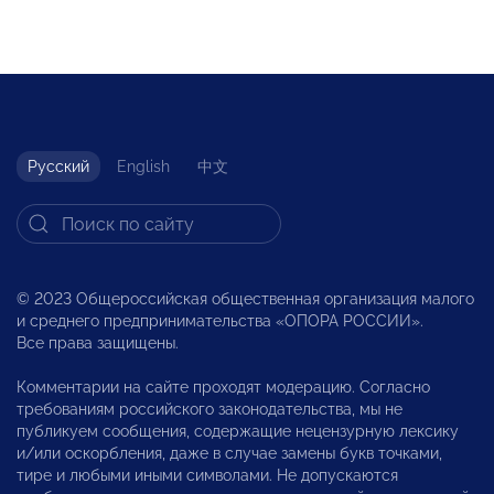
Русский
English
中文
© 2023 Общероссийская общественная организация малого
и среднего предпринимательства «ОПОРА РОССИИ».
Все права защищены.
Комментарии на сайте проходят модерацию. Согласно
требованиям российского законодательства, мы не
публикуем сообщения, содержащие нецензурную лексику
и/или оскорбления, даже в случае замены букв точками,
тире и любыми иными символами. Не допускаются