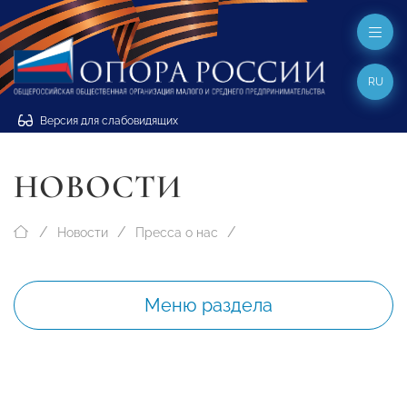
RU
Версия для слабовидящих
НОВОСТИ
Новости
Пресса о нас
Меню раздела